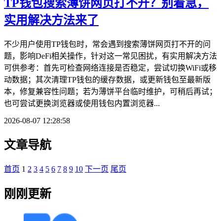
TP钱包搜索薄饼网页打不开？别着急，
实用解决方法来了
不少用户使用TP钱包时，常会遇到搜索薄饼网页打不开的问
题，影响DeFi相关操作，针对这一常见困扰，有实用解决方法
可供参考：首先可检查网络连接是否稳定，尝试切换WiFi或移
动数据；其次清理TP钱包的缓存数据，或更新钱包至最新版
本，修复兼容性问题；若为薄饼平台临时维护，可稍后再试；
也可尝试更换浏览器或使用钱包内置浏览器...
2026-08-07 12:28:58
文章导航
首页
1
2
3
4
5
6
7
8
9
10
下一页
尾页
刚刚更新