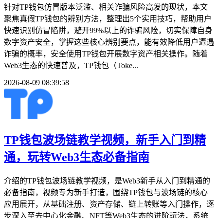
针对TP钱包仿冒版本泛滥、相关诈骗风险高发的现状，本文
聚焦真假TP钱包的辨别方法，整理出5个实用技巧，帮助用户
快速识别仿冒陷阱，避开99%以上的诈骗风险，切实保障自身
数字资产安全，掌握这些核心辨别要点，能有效降低用户遭遇
诈骗的概率，安全使用TP钱包开展数字资产相关操作。随着
Web3生态的快速普及，TP钱包（Toke...
2026-08-09 08:39:58
TP钱包波场链教学视频，新手入门到精
通，玩转Web3生态必备指南
介绍的TP钱包波场链教学视频，是Web3新手从入门到精通的
必备指南，视频专为新手打造，围绕TP钱包与波场链的核心
应用展开，从基础注册、资产存储、链上转账等入门操作，逐
步深入至去中心化金融、NFT等Web3生态的进阶玩法，系统