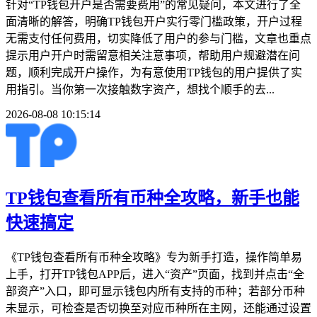
针对“TP钱包开户是否需要费用”的常见疑问，本文进行了全
面清晰的解答，明确TP钱包开户实行零门槛政策，开户过程
无需支付任何费用，切实降低了用户的参与门槛，文章也重点
提示用户开户时需留意相关注意事项，帮助用户规避潜在问
题，顺利完成开户操作，为有意使用TP钱包的用户提供了实
用指引。当你第一次接触数字资产，想找个顺手的去...
2026-08-08 10:15:14
TP钱包查看所有币种全攻略，新手也能
快速搞定
《TP钱包查看所有币种全攻略》专为新手打造，操作简单易
上手，打开TP钱包APP后，进入“资产”页面，找到并点击“全
部资产”入口，即可显示钱包内所有支持的币种；若部分币种
未显示，可检查是否切换至对应币种所在主网，还能通过设置