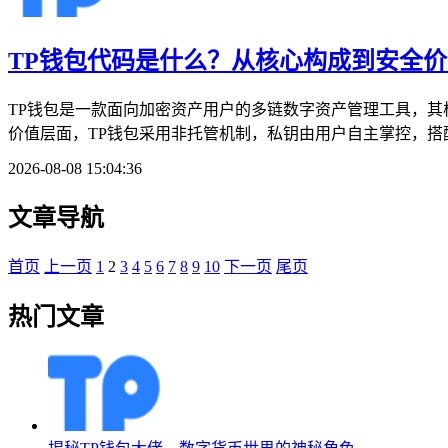
TP钱包代码是什么？从核心构成到安全
TP钱包是一款面向加密资产用户的多链数字资产管理工具，
价值层面，TP钱包采用非托管机制，私钥由用户自主掌控，搭
2026-08-08 15:04:36
文章导航
首页
上一页
1
2
3
4
5
6
7
8
9
10
下一页
尾页
热门文章