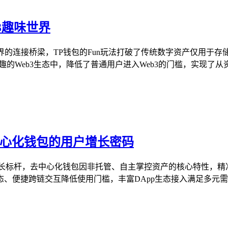
3趣味世界
味世界的连接桥梁，TP钱包的Fun玩法打破了传统数字资产仅用
的Web3生态中，降低了普通用户进入Web3的门槛，实现了从资
中心化钱包的用户增长密码
的增长标杆，去中心化钱包因非托管、自主掌控资产的核心特性，
、便捷跨链交互降低使用门槛，丰富DApp生态接入满足多元需求