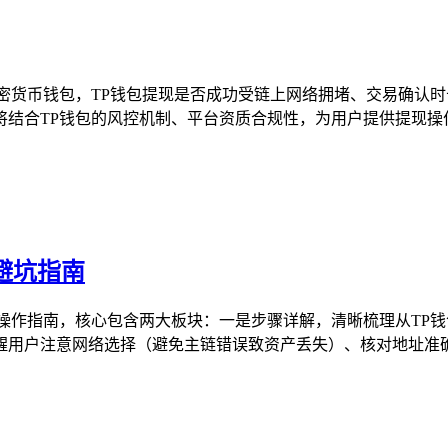
密货币钱包，TP钱包提现是否成功受链上网络拥堵、交易确认
结合TP钱包的风控机制、平台资质合规性，为用户提供提现操作
避坑指南
操作指南，核心包含两大板块：一是步骤详解，清晰梳理从TP
用户注意网络选择（避免主链错误致资产丢失）、核对地址准确性