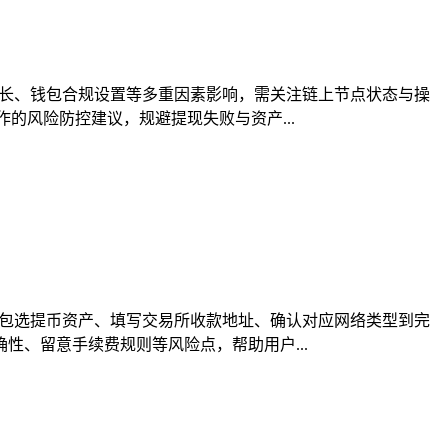
时长、钱包合规设置等多重因素影响，需关注链上节点状态与操
的风险防控建议，规避提现失败与资产...
钱包选提币资产、填写交易所收款地址、确认对应网络类型到完
、留意手续费规则等风险点，帮助用户...