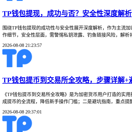
TP钱包提现，成功与否？安全性深度解析
围绕TP钱包提现的成功性与安全性展开深度解析，作为主流加
作细节，安全性层面，需警惕私钥泄露、钓鱼链接风险，解析将
2026-08-08 21:23:57
TP钱包提币到交易所全攻略，步骤详解+
《TP钱包提币到交易所全攻略》是为加密货币用户打造的实用
成提币的全流程，降低新手操作门槛；二是避坑指南，重点提醒
2026-08-08 20:37:01