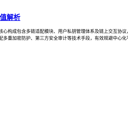
价值解析
其核心构成包含多链适配模块、用户私钥管理体系及链上交互协议
配多重加密防护、第三方安全审计等技术手段，有效规避中心化平