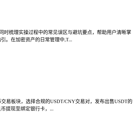
，同时梳理实操过程中的常见误区与避坑要点，帮助用户清晰掌
在加密资产的日常管理中,T...
易板块，选择合规的USDT/CNY交易对，发布出售USDT的
提现至绑定银行卡，...