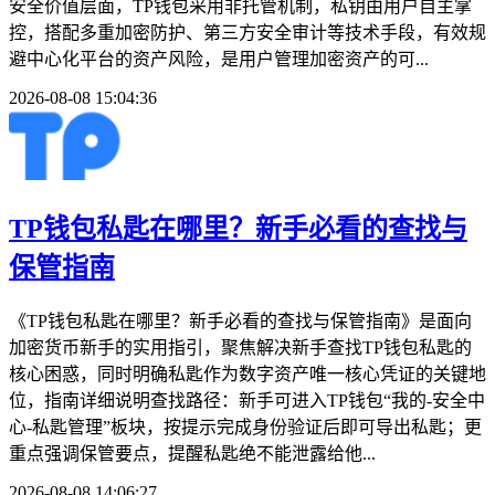
安全价值层面，TP钱包采用非托管机制，私钥由用户自主掌
控，搭配多重加密防护、第三方安全审计等技术手段，有效规
避中心化平台的资产风险，是用户管理加密资产的可...
2026-08-08 15:04:36
TP钱包私匙在哪里？新手必看的查找与
保管指南
《TP钱包私匙在哪里？新手必看的查找与保管指南》是面向
加密货币新手的实用指引，聚焦解决新手查找TP钱包私匙的
核心困惑，同时明确私匙作为数字资产唯一核心凭证的关键地
位，指南详细说明查找路径：新手可进入TP钱包“我的-安全中
心-私匙管理”板块，按提示完成身份验证后即可导出私匙；更
重点强调保管要点，提醒私匙绝不能泄露给他...
2026-08-08 14:06:27