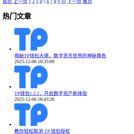
首页
上一页
1
2
3
4
5
6
7
8
9
10
下一页
尾页
热门文章
揭秘TP钱包大佬，数字货币世界的神秘角色
2025-12-06 10:35:09
TP钱包1.2.2，开启数字资产新体验
2025-12-06 18:43:26
教你轻松取消 TP 钱包授权