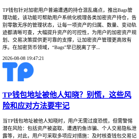
TP钱包针对加密用户普遍遭遇的持仓混乱痛点，推出Bags管
理功能，该功能可帮助用户系统化梳理各类加密资产持仓，告
别零散无序的管理状态，让每一项资产的归属、数量、变动轨
迹都清晰可查，大幅提升资产的可控性，为用户的加密资产规
划、交易决策提供更可靠的支撑，让加密资产管理更高效有
序。在加密货币领域，“Bags”早已脱离了字...
2026-08-08 19:47:21
TP钱包地址被他人知晓？别慌，这些风
险和应对方法要牢记
当TP钱包地址被他人知晓时，用户无需过度恐慌，但需警惕
潜在风险：包括资产被盗取、遭遇钓鱼诈骗、个人交易隐私泄
露等，对此，用户可采取多项应对措施：及时核查钱包交易记