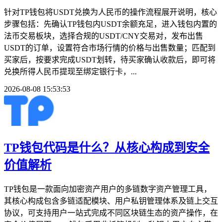
针对TP钱包将USDT兑换为人民币的操作流程展开说明，核心
步骤包括：先确认TP钱包内USDT余额充足，进入钱包内置的
法币交易板块，选择合规的USDT/CNY交易对，发布出售
USDT的订单，设置符合市场行情的价格与出售数量；匹配到
买家后，按要求完成USDT划转，待买家确认收款后，即可将
兑换所得人民币提现至绑定银行卡，...
2026-08-08 15:53:53
TP钱包代码是什么？从核心构成到安全
价值解析
TP钱包是一款面向加密资产用户的多链数字资产管理工具，
其核心构成包含多链适配模块、用户私钥管理体系及链上交互
协议，可支持用户一站式完成不同区块链生态的资产操作，在