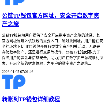
公链TP钱包官方网址，安全开启数字资
产之旅
公链TP钱包为用户提供了安全开启数字资产之旅的途径，其
官方网址是进入该钱包的重要入口，通过此网址，用户能在安
全的环境下使用TP钱包开展各类数字资产相关活动，无论是
存储数字资产，还是进行交易等操作，公链TP钱包都致力于
保障用户的资金与信息安全，助力用户在数字资产领域顺利探
索，开启全新的财富体验，为用户的数字资产之路筑...
2026-01-05 07:01:46
转账到TP钱包详细教程