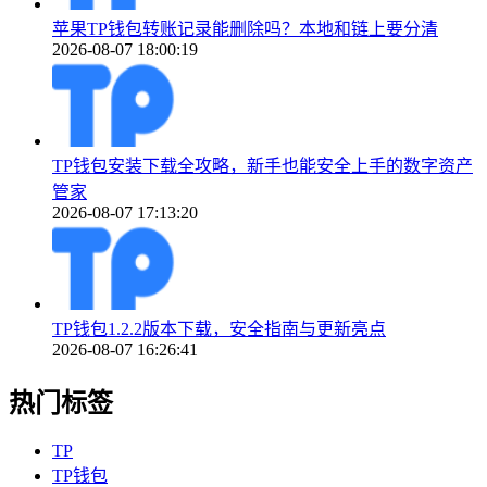
苹果TP钱包转账记录能删除吗？本地和链上要分清
2026-08-07 18:00:19
TP钱包安装下载全攻略，新手也能安全上手的数字资产
管家
2026-08-07 17:13:20
TP钱包1.2.2版本下载，安全指南与更新亮点
2026-08-07 16:26:41
热门标签
TP
TP钱包