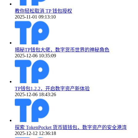
教你轻松取消 TP 钱包授权
2025-11-01 09:13:10
揭秘TP钱包大佬，数字货币世界的神秘角色
2025-12-06 10:35:09
TP钱包1.2.2，开启数字资产新体验
2025-12-06 18:43:26
探索 TokenPocket 货币链钱包，数字资产的安全港湾
2025-12-12 12:36:18