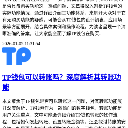
是否具备购买功能这一热点问题，文章将深入剖析TP钱包的
实际功能情况，通过详细介绍其功能体系，来解开大众对于它
有无购买功能的疑惑，可能会从TP钱包的设计初衷、应用场
景等方面展开，结合具体案例和操作流程，为读者呈现一个清
晰准确的答案，让大家能全面了解TP钱包在购买...
2026-01-05 11:31:54
TP钱包可以转账吗？深度解析其转账功
能
本文聚焦于TP钱包是否可以转账这一问题，对其转账功能展
开深度解析，TP钱包作为一款热门的数字钱包，转账功能是
用户关注重点，文中可能会详细介绍TP钱包转账的操作流
程，包括如何发起转账、设置转账金额等，还会探讨转账的安