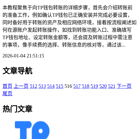
本教程聚焦于向TP钱包转账的详细步骤，首先会介绍转账前
的准备工作，例如确认TP钱包已正确安装并完成必要设置，
同时备好用于转账的资产及相应网络环境，接着按流程阐述如
何在源账户发起转账操作，如找到转账功能入口、准确填写
TP钱包地址、设定转账金额等，还会提及转账过程中需注意
的事项，像手续费的选择、转账信息的核对等，通过该...
2026-01-04 21:51:15
文章导航
首页
上一页
512
513
514
515
516
517
518
519
520
521
下一页
尾页
热门文章