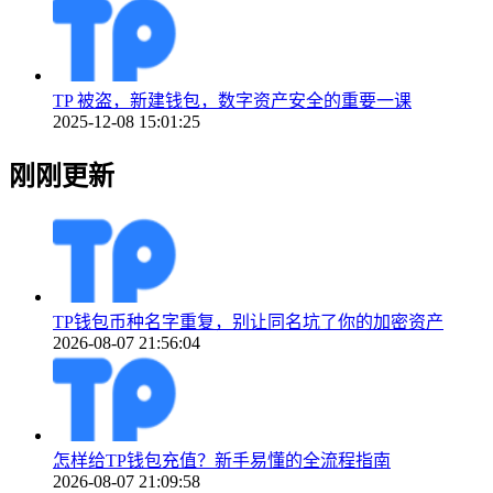
TP 被盗，新建钱包，数字资产安全的重要一课
2025-12-08 15:01:25
刚刚更新
TP钱包币种名字重复，别让同名坑了你的加密资产
2026-08-07 21:56:04
怎样给TP钱包充值？新手易懂的全流程指南
2026-08-07 21:09:58