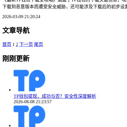
下载到恶意版本而遭受安全威胁，还可能涉及下载后的初步设置
2026-03-09 21:20:24
文章导航
首页
1
2
下一页
尾页
刚刚更新
TP钱包提现，成功与否？安全性深度解析
2026-08-08 21:23:57