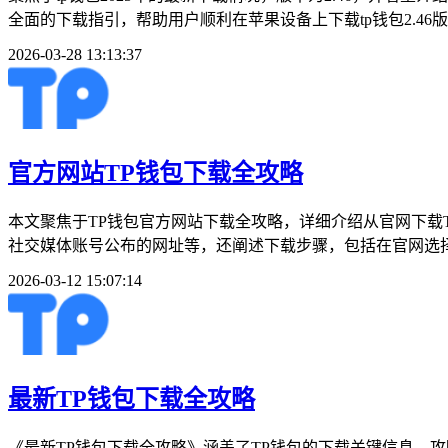
全面的下载指引，帮助用户顺利在苹果设备上下载tp钱包2.4
2026-03-28 13:13:37
官方网站TP钱包下载全攻略
本文聚焦于TP钱包官方网站下载全攻略，详细介绍从官网下载
社交媒体账号公布的网址等，还阐述下载步骤，包括在官网选择
2026-03-12 15:07:14
最新TP钱包下载全攻略
《最新TP钱包下载全攻略》涵盖了TP钱包的下载关键信息，