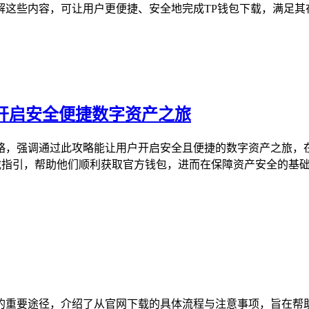
这些内容，可让用户更便捷、安全地完成TP钱包下载，满足其在
略，开启安全便捷数字资产之旅
载攻略，强调通过此攻略能让用户开启安全且便捷的数字资产之旅，
载指引，帮助他们顺利获取官方钱包，进而在保障资产安全的基础上
pp的重要途径，介绍了从官网下载的具体流程与注意事项，旨在