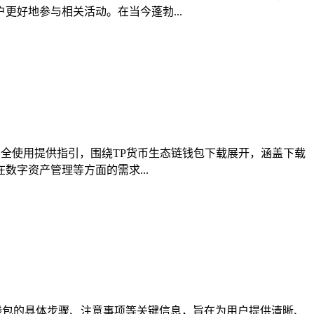
好地参与相关活动。在当今蓬勃...
保安全使用提供指引，围绕TP货币生态链钱包下载展开，涵盖下载
字资产管理等方面的需求...
取该钱包的具体步骤、注意事项等关键信息，旨在为用户提供清晰、