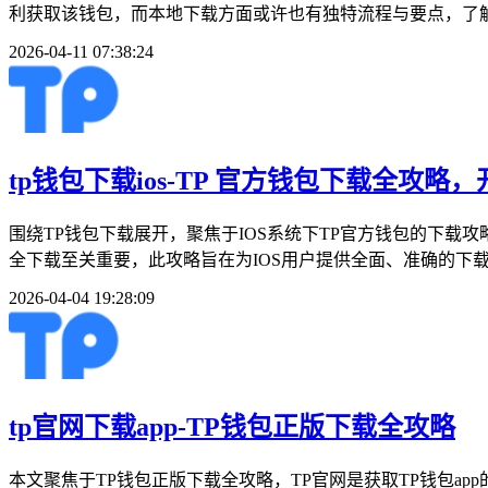
利获取该钱包，而本地下载方面或许也有独特流程与要点，了解
2026-04-11 07:38:24
tp钱包下载ios-TP 官方钱包下载全攻
围绕TP钱包下载展开，聚焦于IOS系统下TP官方钱包的下
全下载至关重要，此攻略旨在为IOS用户提供全面、准确的下
2026-04-04 19:28:09
tp官网下载app-TP钱包正版下载全攻略
本文聚焦于TP钱包正版下载全攻略，TP官网是获取TP钱包a