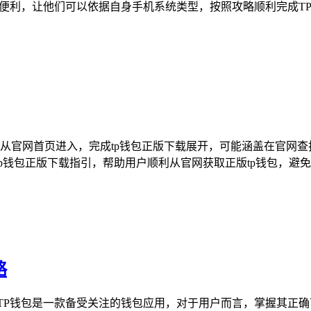
便利，让他们可以依据自身手机系统类型，按照攻略顺利完成TP钱
如何从官网首页进入，完成tp钱包正版下载展开，可能涵盖在官网
钱包正版下载指引，帮助用户顺利从官网获取正版tp钱包，避免下
略
TP钱包是一款备受关注的钱包应用，对于用户而言，掌握其正