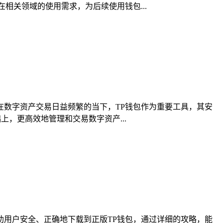
相关领域的使用需求，为后续使用钱包...
在数字资产交易日益频繁的当下，TP钱包作为重要工具，其安
，更高效地管理和交易数字资产...
帮助用户安全、正确地下载到正版TP钱包，通过详细的攻略，能