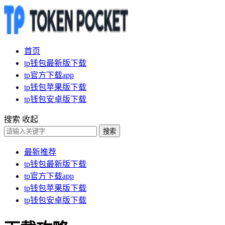
首页
tp钱包最新版下载
tp官方下载app
tp钱包苹果版下载
tp钱包安卓版下载
搜索
收起
搜索
最新推荐
tp钱包最新版下载
tp官方下载app
tp钱包苹果版下载
tp钱包安卓版下载