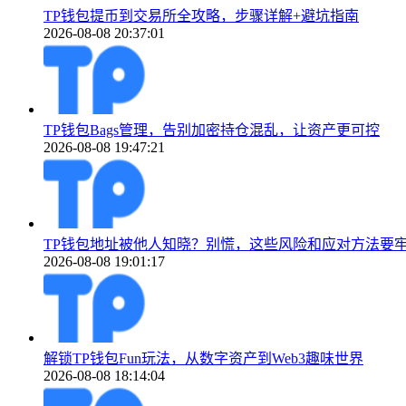
TP钱包提币到交易所全攻略，步骤详解+避坑指南
2026-08-08 20:37:01
TP钱包Bags管理，告别加密持仓混乱，让资产更可控
2026-08-08 19:47:21
TP钱包地址被他人知晓？别慌，这些风险和应对方法要
2026-08-08 19:01:17
解锁TP钱包Fun玩法，从数字资产到Web3趣味世界
2026-08-08 18:14:04