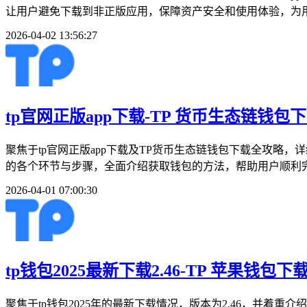
让用户避免下载到非正版应用，保障资产安全和使用体验，为用
2026-04-02 13:56:27
tp官网正版app下载-TP 货币生态链钱包
聚焦于tp官网正版app下载及TP货币生态链钱包下载全攻略
的各个环节与步骤，全面介绍获取钱包的方法，帮助用户顺利完
2026-04-01 07:00:30
tp钱包2025最新下载2.46-TP 苹果钱包
聚焦于tp钱包2025年的最新下载情况，版本为2.46，并