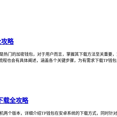
全攻略
包是热门的加密钱包，对于用户而言，掌握其下载方法至关重要，
流程也会有具体阐述，涵盖各个关键步骤，为有需求下载TP钱包并
版下载全攻略
卓和苹果手机两个版本，详细介绍TP钱包在安卓系统的下载方式，同