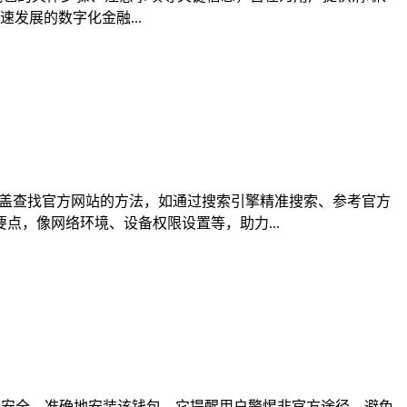
发展的数字化金融...
涵盖查找官方网站的方法，如通过搜索引擎精准搜索、参考官方
，像网络环境、设备权限设置等，助力...
能安全、准确地安装该钱包，它提醒用户警惕非官方途径，避免