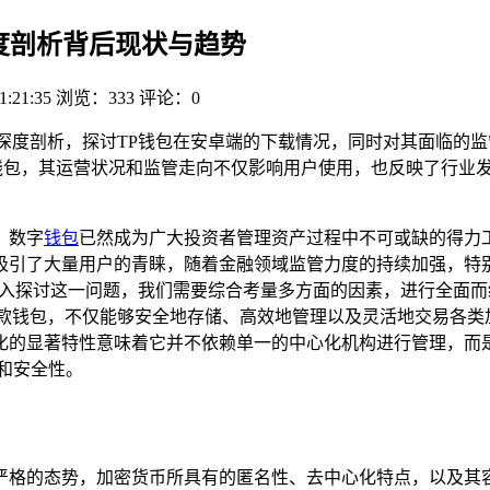
深度剖析背后现状与趋势
1:21:35
浏览：333
评论：0
开深度剖析，探讨TP钱包在安卓端的下载情况，同时对其面临的
钱包，其运营状况和监管走向不仅影响用户使用，也反映了行业发
，数字
钱包
已然成为广大投资者管理资产过程中不可或缺的得力
吸引了大量用户的青睐，随着金融领域监管力度的持续加强，特
深入探讨这一问题，我们需要综合考量多方面的因素，进行全面而细
这款钱包，不仅能够安全地存储、高效地管理以及灵活地交易各类加
化的显著特性意味着它并不依赖单一的中心化机构进行管理，而
和安全性。
严格的态势，加密货币所具有的匿名性、去中心化特点，以及其