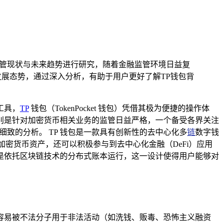
监管现状与未来趋势进行研究，随着金融监管环境日益复
展态势，通过深入分析，有助于用户更好了解TP钱包背
工具，
TP
钱包（TokenPocket 钱包）凭借其极为便捷的操作体
别是针对加密货币相关业务的监管日益严格，一个备受各界关注
致的分析。 TP 钱包是一款具有创新性的去中心化多
链
数字钱
密货币资产，还可以积极参与到去中心化金融（DeFi）应用
是依托区块链技术的分布式账本运行，这一设计使得用户能够对
容易被不法分子用于非法活动（如洗钱、贩毒、恐怖主义融资