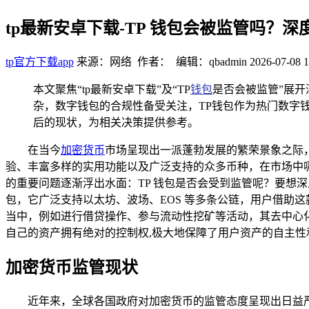
tp最新安卓下载-TP 钱包会被监管吗？
tp官方下载app
来源：网络 作者： 编辑：qbadmin
2026-07-08 1
本文聚焦“tp最新安卓下载”及“TP
钱包
是否会被监管”展
杂，数字钱包的合规性备受关注，TP钱包作为热门数字
后的现状，为相关决策提供参考。
在当今
加密货币
市场呈现出一派蓬勃发展的繁荣景象之际
验、丰富多样的实用功能以及广泛支持的众多币种，在市场中
的重要问题逐渐浮出水面：TP 钱包是否会受到监管呢？要想
包，它广泛支持以太坊、波场、EOS 等多条公链，用户借助
当中，例如进行借贷操作、参与流动性挖矿等活动，其去中心
自己的资产拥有绝对的控制权,极大地保障了用户资产的自主性
加密货币监管现状
近年来，全球各国政府对加密货币的监管态度呈现出日益