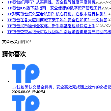
TP钱包好用吗？从实用性、安全性等维度深度解析
2026-07-
TP钱包iOS版下载指南，安全便捷的数字资产管理工具
2026-
TP观察钱包怎么查看私钥？核心真相，它根本没有私钥！
20
TP钱包在各大应用商城下架了吗？安全性如何？一文解答
20
TP钱包买币操作全攻略，新手零基础也能快速上手
2026-07-
TP钱包查交易记录可以找回吗？别混淆查询与资产找回的
文章已关闭评论！
猜你喜欢
TP钱包确认交易全解析，安全高效完成链上操作的必备
2026-08-06 15:40:54