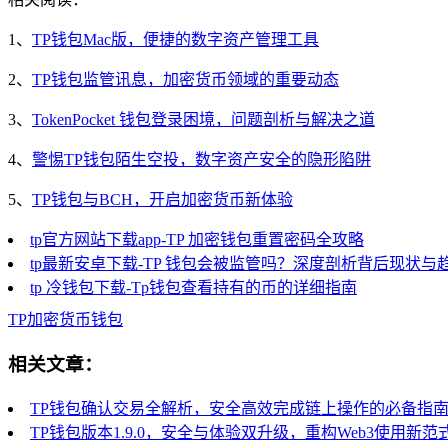
1、
TP钱包Mac版，便捷的数字资产管理工具
2、
TP钱包监管讯息，加密货币领域的重要动态
3、
TokenPocket 钱包登录困境，问题剖析与解决之道
4、
警惕TP钱包陌生空投，数字资产安全的隐形陷阱
5、
TP钱包与BCH，开启加密货币新体验
tp官方网站下载app-TP 加密钱包重置密码全攻略
tp最新安卓下载-TP 钱包会被监管吗？深度剖析背后现状与
tp 冷钱包下载-Tp钱包查看持有的币的详细指南
TP
加密货币
钱包
相关文章：
TP钱包确认交易全解析，安全高效完成链上操作的必备指
TP钱包版本1.9.0，安全与体验双升级，重构Web3使用新范