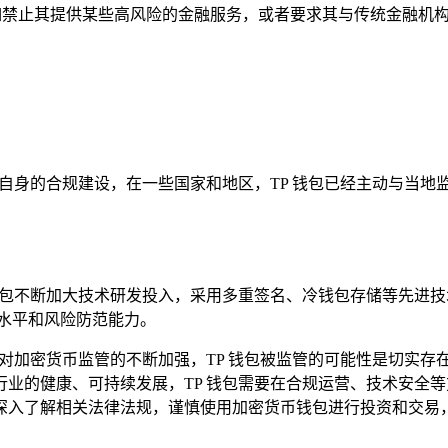
例如禁止其提供某些高风险的金融服务，或者要求其与传统金融机
强自身的合规建设，在一些国家和地区，TP 钱包已经主动与当
钱包不断加大技术研发投入，采用多重签名、冷钱包存储等先进
水平和风险防范能力。
球对加密货币监管的不断加强，TP 钱包被监管的可能性是切实
业的健康、可持续发展，TP 钱包需要在合规运营、技术安全
深入了解相关法律法规，谨慎使用加密货币钱包进行投资和交易