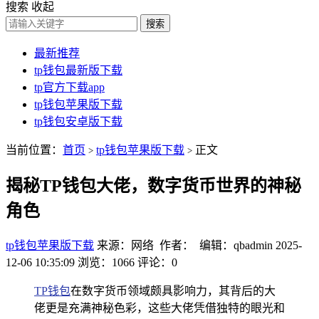
搜索
收起
搜索
最新推荐
tp钱包最新版下载
tp官方下载app
tp钱包苹果版下载
tp钱包安卓版下载
当前位置：
首页
tp钱包苹果版下载
正文
>
>
揭秘TP钱包大佬，数字货币世界的神秘
角色
tp钱包苹果版下载
来源：网络 作者： 编辑：qbadmin
2025-
12-06 10:35:09
浏览：1066
评论：0
TP钱包
在数字货币领域颇具影响力，其背后的大
佬更是充满神秘色彩，这些大佬凭借独特的眼光和