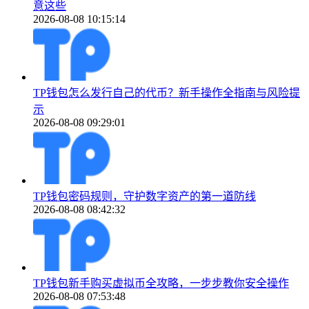
意这些
2026-08-08 10:15:14
TP钱包怎么发行自己的代币？新手操作全指南与风险提
示
2026-08-08 09:29:01
TP钱包密码规则，守护数字资产的第一道防线
2026-08-08 08:42:32
TP钱包新手购买虚拟币全攻略，一步步教你安全操作
2026-08-08 07:53:48