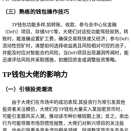
（三）熟练的钱包操作技巧
TP钱包功能多样,如转账、收款、参与去中心化金融
（DeFi）项目、存储NFT等，大佬们对这些功能驾轻就熟，转
账时，能准确设置矿工费，确保交易既快速又经济；参与DeFi
流动性挖矿时，清楚如何选择收益高且风险相对可控的池子，
并能及时应对智能合约风险，当DeFi项目出现漏洞传闻时，能
迅速评估风险并采取措施，如撤回资金或调整投资策略。
TP钱包大佬的影响力
（一）引领投资潮流
由于大佬们在市场中的成功表现,其投资行为常引发其他
投资者关注模仿，大佬们在TP钱包大量买入某加密货币时，
可能引发跟风买入潮，推动该币种价格短期上涨；反之，卖出
行为可能导致市场恐慌性抛售，大佬们对新兴项目的关注投
资，也会引导更多资金流向相关领域，促进数字货币生态多元