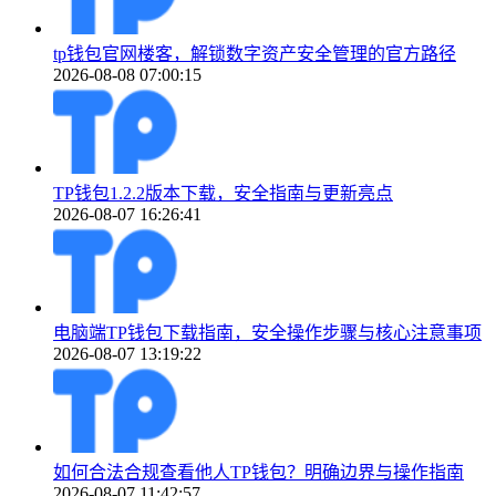
tp钱包官网楼客，解锁数字资产安全管理的官方路径
2026-08-08 07:00:15
TP钱包1.2.2版本下载，安全指南与更新亮点
2026-08-07 16:26:41
电脑端TP钱包下载指南，安全操作步骤与核心注意事项
2026-08-07 13:19:22
如何合法合规查看他人TP钱包？明确边界与操作指南
2026-08-07 11:42:57