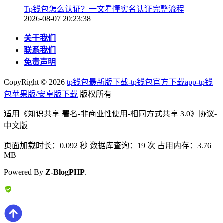
Tp钱包怎么认证？一文看懂实名认证完整流程
2026-08-07 20:23:38
关于我们
联系我们
免责声明
CopyRight ©
2026
tp钱包最新版下载-tp钱包官方下载app-tp钱
包苹果版/安卓版下载
版权所有
适用《知识共享 署名-非商业性使用-相同方式共享 3.0》协议-
中文版
页面加载时长：0.092 秒 数据库查询：19 次 占用内存：3.76
MB
Powered By
Z-BlogPHP
.