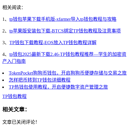
相关阅读：
1、
tp钱包苹果下载手机版-xfarmer导入tp钱包教程与攻略
2、
tp苹果版安装包下载-BTCS绑定TP钱包教程及注意事项
3、
TP钱包下载教程-EOS放入TP钱包教程详解
4、
tp钱包2025最新下载2.46-TP钱包教程推荐—学生的加密资
产入门指南
TokenPocket狗狗币钱包，开启狗狗币便捷存储与交易之旅
怎样把币转到TP钱包详细教程
TP热钱包使用教程，开启便捷数字资产管理之旅
TP钱包教程
相关文章：
文章已关闭评论！