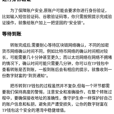
为了保障账户安全,原账户可能会要求你进行身份验证，
比如输入短信验证码、谷歌验证码等，你只需按照提示完成验
证操作，就像给账户加上一把坚固的“安全锁”。
等待到账
转账完成后,需要耐心等待区块链网络确认，不同的加密
货币网络确认时间不同，例如比特币网络的确认时间相对较
长，可能需要几十分钟甚至更久；而以太坊网络在网络不拥堵
的情况下，确认时间可能只需要几分钟，你可以在TP钱包中
查看转账是否到账，一般到账后会有相应的提示，就像收到一
份数字财富的“到货通知”。
把币转到TP钱包的过程虽然并不复杂,但每一个环节都需
要我们保持高度的警惕，注意安全和准确操作，在整个转账过
程中，要确保接收地址的准确性，像守护生命一样保护好自己
的账户信息和私钥，避免资产遭受损失，让你的数字财富在
TP钱包这个安全的港湾中稳健增值。