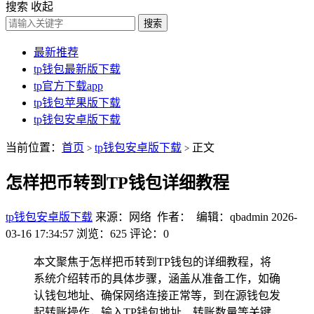
搜索
收起
搜索
最新推荐
tp钱包最新版下载
tp官方下载app
tp钱包苹果版下载
tp钱包安卓版下载
当前位置：
首页
tp钱包安卓版下载
正文
>
>
怎样把币转到TP钱包详细教程
tp钱包安卓版下载
来源：网络 作者： 编辑：qbadmin
2026-
03-16 17:34:57
浏览：625
评论：0
本文聚焦于怎样把币转到TP钱包的详细教程，将
系统介绍转币的具体步骤，涵盖从准备工作，如确
认钱包地址、确保网络连接正常等，到在源钱包发
起转账操作，输入TP钱包地址、转账数量等关键