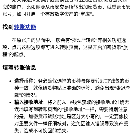
应的账户，比如你要从币安交易所转出加密货币，就登录币安
账号，如同开启一个存放数字资产的“宝库”。
找到
转账功能
在原账户的界面中,一般会有“提现”“转账”等相关功能选
项，点击这些选项即可进入转账页面，这是开启加密货币“旅
程”的起点。
填写转账信息
选择币种
：务必确保选择的币种与你要转到TP钱包的币
种一致，就像给货物贴上准确的标签，避免出现“张冠李
戴”的情况。
输入接收地址
：将之前从TP钱包获取的接收地址准确无
误地填写到转账页面的“接收地址”一栏，需要特别注意
的是，加密货币转账地址是区分大小写的，一定要像校
对重要文件一样仔细核对，避免因输入错误导致资产丢
失，造成不可挽回的损失。