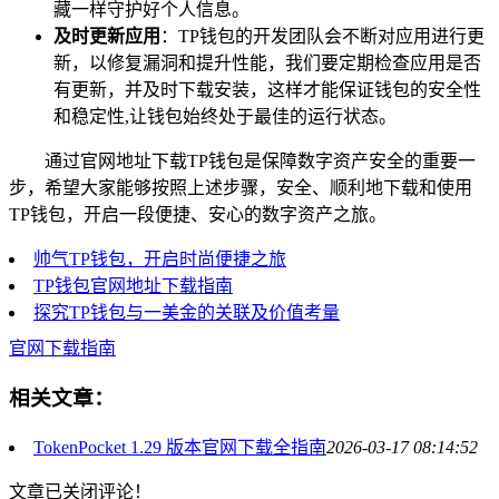
藏一样守护好个人信息。
及时更新应用
：TP钱包的开发团队会不断对应用进行更
新，以修复漏洞和提升性能，我们要定期检查应用是否
有更新，并及时下载安装，这样才能保证钱包的安全性
和稳定性,让钱包始终处于最佳的运行状态。
通过官网地址下载TP钱包是保障数字资产安全的重要一
步，希望大家能够按照上述步骤，安全、顺利地下载和使用
TP钱包，开启一段便捷、安心的数字资产之旅。
帅气TP钱包，开启时尚便捷之旅
TP钱包官网地址下载指南
探究TP钱包与一美金的关联及价值考量
官网下载指南
相关文章：
TokenPocket 1.29 版本官网下载全指南
2026-03-17 08:14:52
文章已关闭评论！