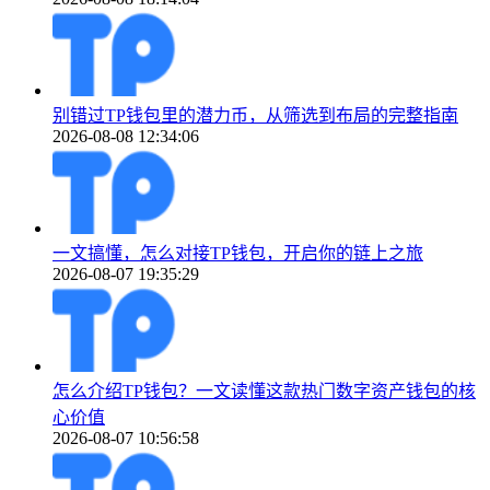
别错过TP钱包里的潜力币，从筛选到布局的完整指南
2026-08-08 12:34:06
一文搞懂，怎么对接TP钱包，开启你的链上之旅
2026-08-07 19:35:29
怎么介绍TP钱包？一文读懂这款热门数字资产钱包的核
心价值
2026-08-07 10:56:58