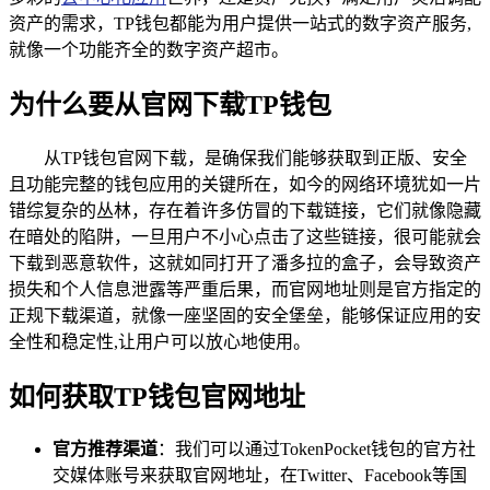
资产的需求，TP钱包都能为用户提供一站式的数字资产服务,
就像一个功能齐全的数字资产超市。
为什么要从官网下载TP钱包
从TP钱包官网下载，是确保我们能够获取到正版、安全
且功能完整的钱包应用的关键所在，如今的网络环境犹如一片
错综复杂的丛林，存在着许多仿冒的下载链接，它们就像隐藏
在暗处的陷阱，一旦用户不小心点击了这些链接，很可能就会
下载到恶意软件，这就如同打开了潘多拉的盒子，会导致资产
损失和个人信息泄露等严重后果，而官网地址则是官方指定的
正规下载渠道，就像一座坚固的安全堡垒，能够保证应用的安
全性和稳定性,让用户可以放心地使用。
如何获取TP钱包官网地址
官方推荐渠道
：我们可以通过TokenPocket钱包的官方社
交媒体账号来获取官网地址，在Twitter、Facebook等国