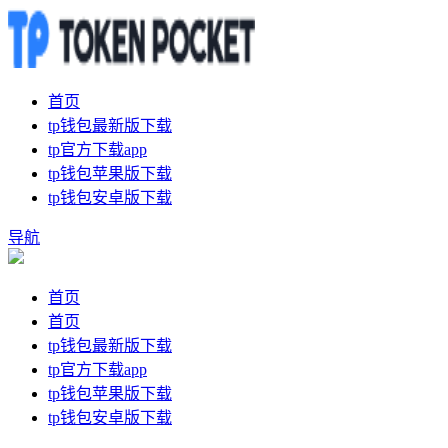
首页
tp钱包最新版下载
tp官方下载app
tp钱包苹果版下载
tp钱包安卓版下载
导航
首页
首页
tp钱包最新版下载
tp官方下载app
tp钱包苹果版下载
tp钱包安卓版下载