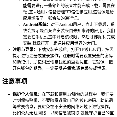
能需要进行一些额外的设置才能完成下载，需要在
“设置 - 通用 - 设备管理”中信任该应用,这就像是给
应用颁发了一张合法的通行证。
Android系统
：对于Android用户，点击下载后，系
统会提示是否允许安装来自未知来源的应用，我们
需要在手机设置中开启该权限，然后才能顺利完成
安装,就像打开一扇通往应用世界的大门。
注册与登录
：下载安装完成后，打开TP钱包应用，按照
提示进行注册或登录操作，注册时需要设置安全的密码
和助记词，助记词是恢复钱包的重要凭证，它就像一把
开启钱包的钥匙，一定要妥善保管,避免丢失或泄露。
注意事项
保护个人信息
：在下载和使用TP钱包的过程中，我们要
时刻保持警惕，不要随意透露自己的钱包密码、助记词
等重要信息，要避免在不安全的网络环境下进行操作，
比如公共无线网络，以防信息被窃取,就像守护自己的宝