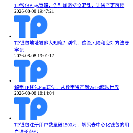
TP钱包Bags管理，告别加密持仓混乱，让资产更可控
2026-08-08 19:47:21
TP钱包地址被他人知晓？别慌，这些风险和应对方法要
牢记
2026-08-08 19:01:17
解锁TP钱包Fun玩法，从数字资产到Web3趣味世界
2026-08-08 18:14:04
TP钱包注册用户数量破1500万，解码去中心化钱包的用
户增长密码