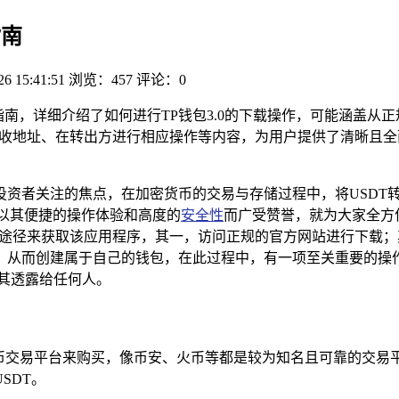
指南
26 15:41:51
浏览：457
评论：0
流程指南，详细介绍了如何进行TP钱包3.0的下载操作，可能涵盖
接收地址、在转出方进行相应操作等内容，为用户提供了清晰且全面的
资者关注的焦点，在加密货币的交易与存储过程中，将USDT转
包，以其便捷的操作体验和高度的
安全性
而广受赞誉，就为大家全方位
途径来获取该应用程序，其一，访问正规的官方网站进行下载；其二
，从而创建属于自己的钱包，在此过程中，有一项至关重要的操
其透露给任何人。
货币交易平台来购买，像币安、火币等都是较为知名且可靠的交
SDT。