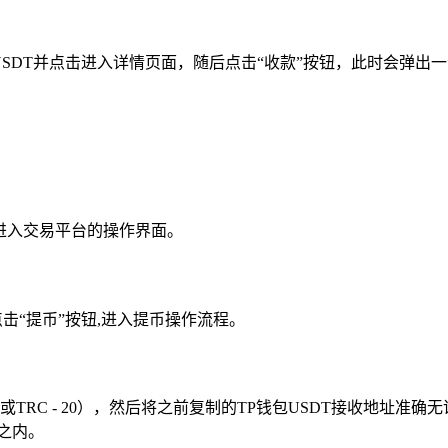
SDT并点击进入详情页面，随后点击“收款”按钮，此时会弹出
,进入交易平台的操作界面。
击“提币”按钮,进入提币操作流程。
20或TRC - 20），然后将之前复制的TP钱包USDT接收地址
之内。