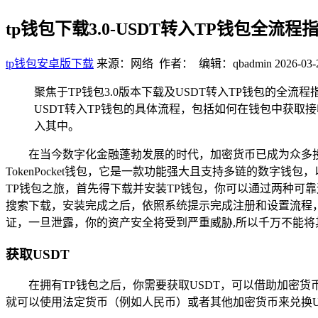
tp钱包下载3.0-USDT转入TP钱包全流程
tp钱包安卓版下载
来源：网络 作者： 编辑：qbadmin
2026-03-
聚焦于TP钱包3.0版本下载及USDT转入TP钱包的全
USDT转入TP钱包的具体流程，包括如何在钱包中获取
入其中。
在当今数字化金融蓬勃发展的时代，加密货币已成为众多投
TokenPocket钱包，它是一款功能强大且支持多链的数字钱
TP钱包之旅，首先得下载并安装TP钱包，你可以通过两种可靠
搜索下载，安装完成之后，依照系统提示完成注册和设置流程
证，一旦泄露，你的资产安全将受到严重威胁,所以千万不能将
获取USDT
在拥有TP钱包之后，你需要获取USDT，可以借助加密
就可以使用法定货币（例如人民币）或者其他加密货币来兑换U