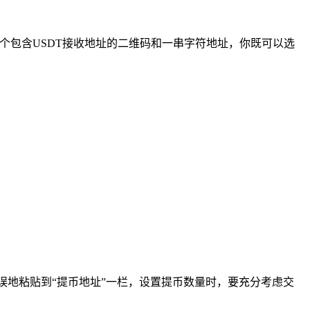
一个包含USDT接收地址的二维码和一串字符地址，你既可以选
准确无误地粘贴到“提币地址”一栏，设置提币数量时，要充分考虑交