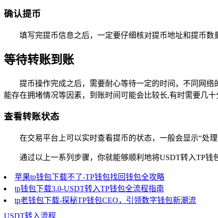
确认提币
填写完提币信息之后，一定要仔细核对提币地址和提币数
等待转账到账
提币操作完成之后，需要耐心等待一定的时间，不同网络的到账
能存在拥堵情况等因素，到账时间可能会比较长,有时需要几十
查看转账状态
在交易平台上可以实时查看提币的状态，一般会显示“处理中
通过以上一系列步骤，你就能够顺利地将USDT转入TP
苹果tp钱包下载不了-TP钱包找回钱包全攻略
tp钱包下载3.0-USDT转入TP钱包全流程指南
tp老钱包下载-探秘TP钱包CEO，引领数字钱包新潮流
USDT转入流程