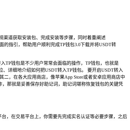
从正规渠道获取安装包、完成安装等步骤，同时着重阐述
指引，帮助用户顺利完成TP钱包3.0下载并将USDT转
入TP钱包是不少用户常常会面临的操作，TP钱包，也就是
、详细地介绍如何把USDT转入TP钱包。 要开启USDT转入
，在各大应用商店，像苹果App Store或者安卓应用商店中
作，那就是妥善保存好助记词，助记词堪称恢复钱包的关键凭
易平台，在交易平台上，你需要先完成实名认证等必要步骤，之后