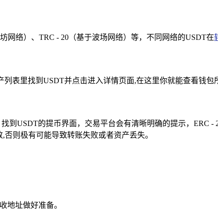
太坊网络）、TRC - 20（基于波场网络）等，不同网络的USDT在
产列表里找到USDT并点击进入详情页面,在这里你就能查看钱包
DT的提币界面，交易平台会有清晰明确的提示，ERC - 20 USD
致,否则极有可能导致转账失败或者资产丢失。
接收地址做好准备。