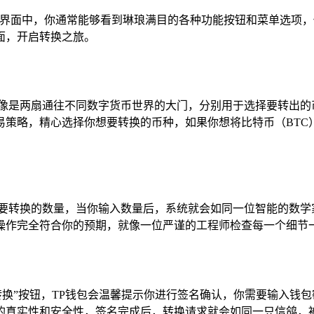
个界面中，你通常能够看到琳琅满目的各种功能按钮和菜单选项，
面，开启转换之旅。
就像是两扇通往不同数字货币世界的大门，分别用于选择要转出的
策略，精心选择你想要转换的币种，如果你想将比特币（BTC
想要转换的数量，当你输入数量后，系统就会如同一位智能的数学
操作完全符合你的预期，就像一位严谨的工程师检查每一个细节
转换”按钮，TP钱包会温馨提示你进行签名确认，你需要输入钱
的真实性和安全性，签名完成后，转换请求就会如同一只信鸽，