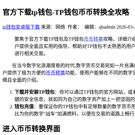
官方下载tp钱包-TP钱包币币转换全攻略
tp钱包安卓版下载
来源：网络 作者： 编辑：qbadmin
2026-03-
聚焦于官方下载TP钱包及TP钱包
币币转换
攻略，详细介
户提供全面且实用的指导，帮助对TP钱包不太熟悉的用
进行相关交易。
在当今数字化浪潮席卷的时代,数字货币交易宛如一片充
户提供了极为方便的
币币转换
功能，使用户能够在不同的数字
细且全面的介绍。
下载并安装TP钱包
：你可以通过TP钱包的官方网站，
键的安全信息，就如同为自己的数字资产加上一把坚固的
钱包充值
：要保证你的TP钱包中有足够数量的数字货币
比为你的数字“战车”加满燃料，以便在交易的道路上畅行
进入币币转换界面