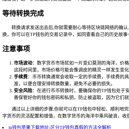
等待转换完成
转换请求发送出去后,你就需要耐心等待区块链网络的确
换，你可以在TP钱包的交易记录中，如同查看自己的历史故事
注意事项
市场波动
：数字货币市场犹如一片变幻莫测的海洋，价格
这段时间里，市场价格可能会像调皮的精灵一样发生变化
手续费
：币币转换通常会收取一定的手续费，手续费的具
准，以便合理安排转换数量，避免不必要的损失。
安全风险
：在进行币币转换时，要确保你的TP钱包处于
善保管好你的钱包密码和私钥，防止被盗取，因为它们就
通过以上详细的步骤,你就可以在TP钱包中轻松、顺利地
字货币的灵活配置和增值，在数字货币的海洋中乘风破浪，收
tp钱包苹果下载地址-区分TP钱包真假的方法全解析