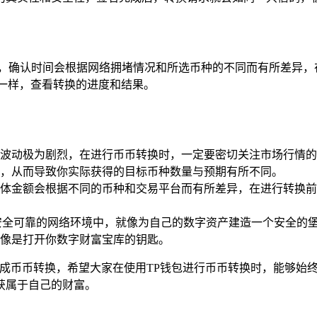
认，确认时间会根据网络拥堵情况和所选币种的不同而有所差异，
一样，查看转换的进度和结果。
波动极为剧烈，在进行币币转换时，一定要密切关注市场行情的
，从而导致你实际获得的目标币种数量与预期有所不同。
体金额会根据不同的币种和交易平台而有所差异，在进行转换前
安全可靠的网络环境中，就像为自己的数字资产建造一个安全的
像是打开你数字财富宝库的钥匙。
完成币币转换，希望大家在使用TP钱包进行币币转换时，能够始
获属于自己的财富。