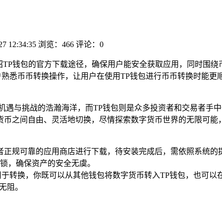
27 12:34:35
浏览：466
评论：0
绍TP钱包的官方下载途径，确保用户能安全获取应用，同时围绕
户熟悉币币转换操作，让用户在使用TP钱包进行币币转换时能更
满机遇与挑战的浩瀚海洋，而TP钱包则是众多投资者和交易者手
货币之间自由、灵活地切换，尽情探索数字货币世界的无限可能
或者正规可靠的应用商店进行下载，待安装完成后，需依照系统的
锁，确保资产的安全无虞。
用于转换，你既可以从其他钱包将数字货币转入TP钱包，也可以
无阻。