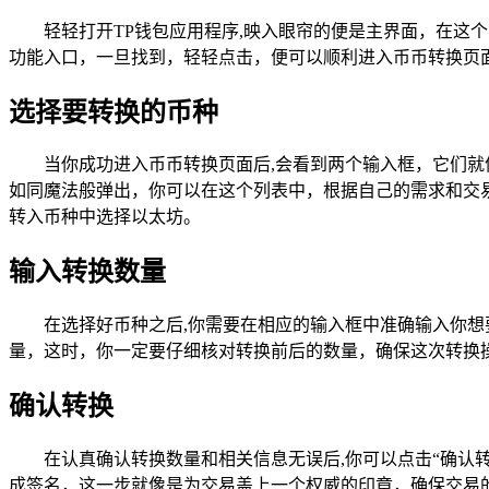
轻轻打开TP钱包应用程序,映入眼帘的便是主界面，在这
功能入口，一旦找到，轻轻点击，便可以顺利进入币币转换页
选择要转换的币种
当你成功进入币币转换页面后,会看到两个输入框，它们
如同魔法般弹出，你可以在这个列表中，根据自己的需求和交易
转入币种中选择以太坊。
输入转换数量
在选择好币种之后,你需要在相应的输入框中准确输入你
量，这时，你一定要仔细核对转换前后的数量，确保这次转换
确认转换
在认真确认转换数量和相关信息无误后,你可以点击“确认
成签名，这一步就像是为交易盖上一个权威的印章，确保交易