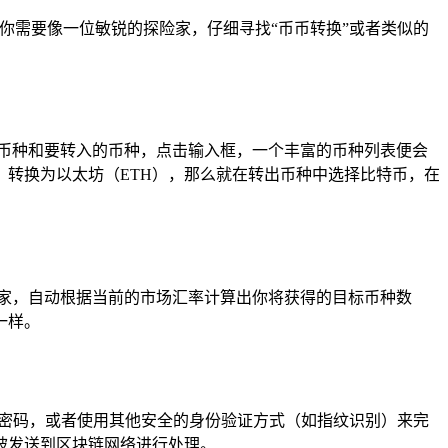
你需要像一位敏锐的探险家，仔细寻找“币币转换”或者类似的
币种和要转入的币种，点击输入框，一个丰富的币种列表便会
）转换为以太坊（ETH），那么就在转出币种中选择比特币，在
家，自动根据当前的市场汇率计算出你将获得的目标币种数
一样。
包密码，或者使用其他安全的身份验证方式（如指纹识别）来完
被发送到区块链网络进行处理。