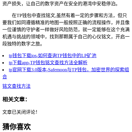
资产损失，让自己的数字资产在安全的港湾中安稳停泊。
在TP钱包中查找铭文,虽然有着一定的步骤和方法，但只
要我们如同遵循精准的地图一般按照正确的流程操作，并且像
一位谨慎的守护者一样做好风险防范，就一定能够在这个充满
机遇与挑战的领域中，找到那颗属于自己的心仪铭文，开启一
段独特的数字之旅。
tp钱包下载ios-如何查询TP钱包中的LP矿池
tp下载app-TP钱包铭文查找方法全解析
tp官网下载3.0版本-Safemoon与TP钱包，加密世界的探索组
合
铭文查找方法
相关文章：
文章已关闭评论！
猜你喜欢