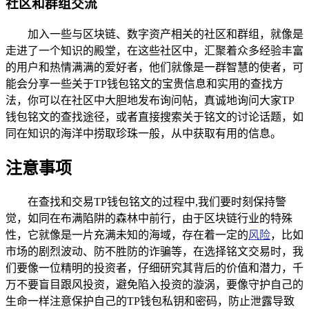
社区和群组交流
加入一些与区块链、数字资产相关的社区和群组，就像是
走进了一个知识的殿堂，在这些社区中，汇聚着众多经验丰富
的用户和热情满满的爱好者，他们就像是一群智慧的使者，可
能会分享一些关于TP钱包铭文的宝贵信息和实用的查找方
法，你可以在社区中大胆地发布询问帖，真诚地询问大家TP
钱包铭文的查找途径，或者直接搜索关于铭文的讨论话题，如
同在知识的海洋中捞取珍珠一般，从中获取有用的信息。
注意事项
在查找和交易TP钱包铭文的过程中,我们要时刻保持警
觉，如同在布满陷阱的森林中前行，由于区块链行业的特殊
性，它就像是一片充满未知的海域，存在着一定的
风险
，比如
市场的剧烈波动、防不胜防的诈骗等，在选择铭文交易时，我
们要像一位精明的投资者，仔细研究其背后的价值和潜力，千
万不要盲目跟风投资，避免陷入投资的漩涡，要像守护自己的
生命一样注意保护自己的TP钱包私钥和密码，防止泄露导致