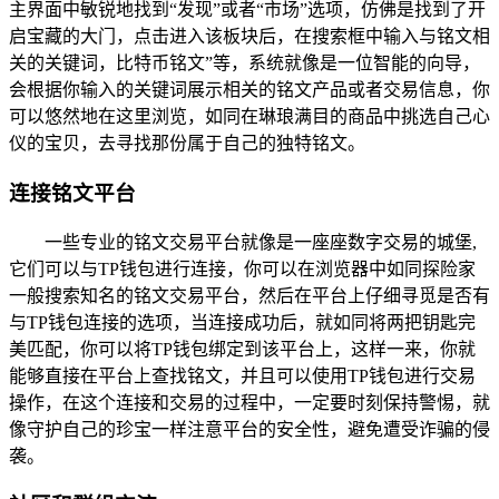
主界面中敏锐地找到“发现”或者“市场”选项，仿佛是找到了开
启宝藏的大门，点击进入该板块后，在搜索框中输入与铭文相
关的关键词，比特币铭文”等，系统就像是一位智能的向导，
会根据你输入的关键词展示相关的铭文产品或者交易信息，你
可以悠然地在这里浏览，如同在琳琅满目的商品中挑选自己心
仪的宝贝，去寻找那份属于自己的独特铭文。
连接铭文平台
一些专业的铭文交易平台就像是一座座数字交易的城堡,
它们可以与TP钱包进行连接，你可以在浏览器中如同探险家
一般搜索知名的铭文交易平台，然后在平台上仔细寻觅是否有
与TP钱包连接的选项，当连接成功后，就如同将两把钥匙完
美匹配，你可以将TP钱包绑定到该平台上，这样一来，你就
能够直接在平台上查找铭文，并且可以使用TP钱包进行交易
操作，在这个连接和交易的过程中，一定要时刻保持警惕，就
像守护自己的珍宝一样注意平台的安全性，避免遭受诈骗的侵
袭。