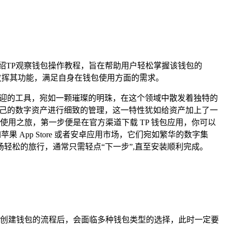
绍TP观察钱包操作教程，旨在帮助用户轻松掌握该钱包的
发挥其功能，满足自身在钱包使用方面的需求。
备受欢迎的工具，宛如一颗璀璨的明珠，在这个领域中散发着独特的
自己的数字资产进行细致的管理，这一特性犹如给资产加上了一
包的使用之旅，第一步便是在官方渠道下载 TP 钱包应用，你可以
App Store 或者安卓应用市场，它们宛如繁华的数字集
轻松的旅行，通常只需轻点“下一步”,直至安装顺利完成。
进入创建钱包的流程后，会面临多种钱包类型的选择，此时一定要