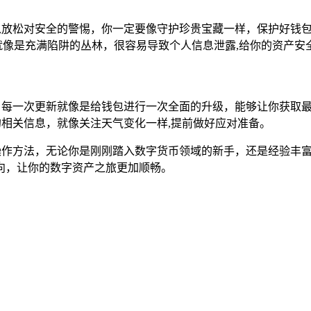
可以放松对安全的警惕，你一定要像守护珍贵宝藏一样，保护好钱
网络就像是充满陷阱的丛林，很容易导致个人信息泄露,给你的资产
用，每一次更新就像是给钱包进行一次全面的升级，能够让你获取
的相关信息，就像关注天气变化一样,提前做好应对准备。
的操作方法，无论你是刚刚踏入数字货币领域的新手，还是经验丰富
向，让你的数字资产之旅更加顺畅。