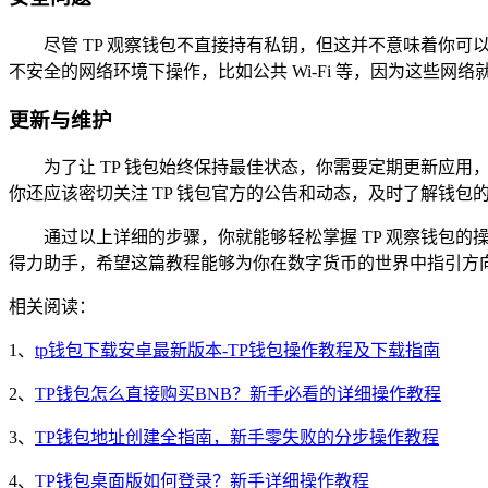
尽管 TP 观察钱包不直接持有私钥，但这并不意味着你
不安全的网络环境下操作，比如公共 Wi-Fi 等，因为这些
更新与维护
为了让 TP 钱包始终保持最佳状态，你需要定期更新应
你还应该密切关注 TP 钱包官方的公告和动态，及时了解钱包
通过以上详细的步骤，你就能够轻松掌握 TP 观察钱包
得力助手，希望这篇教程能够为你在数字货币的世界中指引方
相关阅读：
1、
tp钱包下载安卓最新版本-TP钱包操作教程及下载指南
2、
TP钱包怎么直接购买BNB？新手必看的详细操作教程
3、
TP钱包地址创建全指南，新手零失败的分步操作教程
4、
TP钱包桌面版如何登录？新手详细操作教程