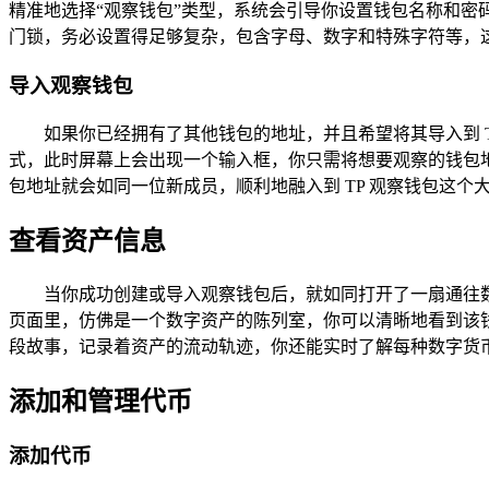
精准地选择“观察钱包”类型，系统会引导你设置钱包名称和
门锁，务必设置得足够复杂，包含字母、数字和特殊字符等，这
导入观察钱包
如果你已经拥有了其他钱包的地址，并且希望将其导入到 
式，此时屏幕上会出现一个输入框，你只需将想要观察的钱包
包地址就会如同一位新成员，顺利地融入到 TP 观察钱包这个
查看资产信息
当你成功创建或导入观察钱包后，就如同打开了一扇通往数
页面里，仿佛是一个数字资产的陈列室，你可以清晰地看到该
段故事，记录着资产的流动轨迹，你还能实时了解每种数字货
添加和管理代币
添加代币