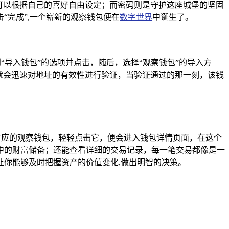
可以根据自己的喜好自由设定；而密码则是守护这座城堡的坚固
“完成”,一个崭新的观察钱包便在
数字世界
中诞生了。
“导入钱包”的选项并点击，随后，选择“观察钱包”的导入方
就会迅速对地址的有效性进行验证，当验证通过的那一刻，该钱
对应的观察钱包，轻轻点击它，便会进入钱包详情页面，在这个
中的财富储备；还能查看详细的交易记录，每一笔交易都像是一
你能够及时把握资产的价值变化,做出明智的决策。