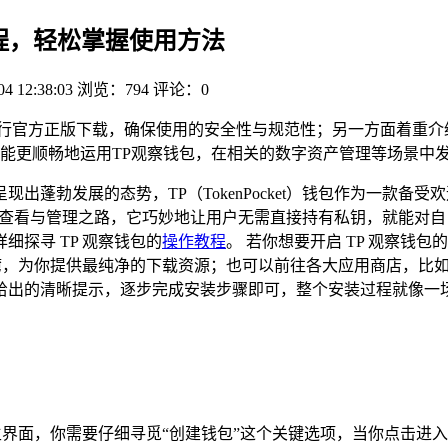
教程，轻松掌握使用方法
04 12:38:03
浏览：794
评论：0
进行官方正版下载，确保使用的安全性与规范性；另一方面着重介
能更顺畅地运用TP观察钱包，在相关的数字资产管理等场景中
出蓬勃发展的态势，TP（TokenPocket）钱包作为一款
产查看与管理之路，它巧妙地让用户无需直接持有私钥，就能对
探寻 TP 观察钱包的
操作教程
。 若你想要开启 TP 观察钱
，为你提供最纯净的下载资源；也可以前往各大应用商店，比如苹果 
出的清晰提示，逐步完成安装步骤即可，整个安装过程就像一场
的主界面，你需要仔细寻觅“创建钱包”这个关键选项，当你点击