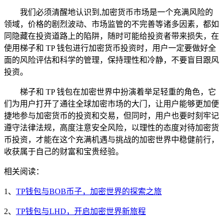
我们必须清醒地认识到,加密货币市场是一个充满风险的
领域，价格的剧烈波动、市场监管的不完善等诸多因素，都如
同隐藏在投资道路上的陷阱，随时可能给投资者带来损失，在
使用梯子和 TP 钱包进行加密货币投资时，用户一定要做好全
面的风险评估和科学的管理，保持理性和冷静，不要盲目跟风
投资。
梯子和 TP 钱包在加密世界中扮演着举足轻重的角色，它
们为用户打开了通往全球加密市场的大门，让用户能够更加便
捷地参与加密货币的投资和交易，但同时，用户也要时刻牢记
遵守法律法规，高度注意安全风险，以理性的态度对待加密货
币投资，才能在这个充满机遇与挑战的加密世界中稳健前行，
收获属于自己的财富和宝贵经验。
相关阅读：
1、
TP钱包与BOB币子，加密世界的探索之旅
2、
TP钱包与LHD，开启加密世界新旅程