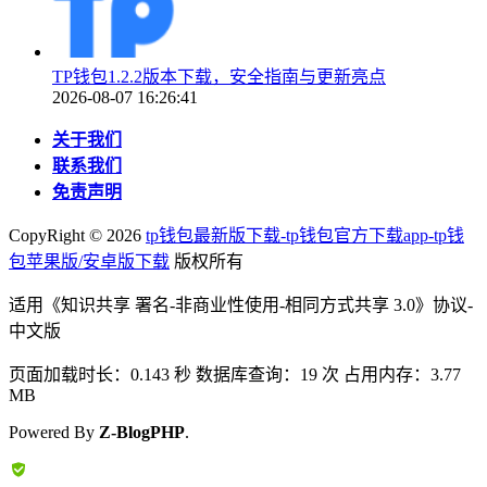
TP钱包1.2.2版本下载，安全指南与更新亮点
2026-08-07 16:26:41
关于我们
联系我们
免责声明
CopyRight ©
2026
tp钱包最新版下载-tp钱包官方下载app-tp钱
包苹果版/安卓版下载
版权所有
适用《知识共享 署名-非商业性使用-相同方式共享 3.0》协议-
中文版
页面加载时长：0.143 秒 数据库查询：19 次 占用内存：3.77
MB
Powered By
Z-BlogPHP
.