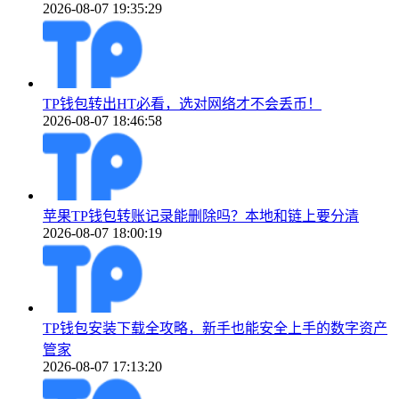
2026-08-07 19:35:29
TP钱包转出HT必看，选对网络才不会丢币！
2026-08-07 18:46:58
苹果TP钱包转账记录能删除吗？本地和链上要分清
2026-08-07 18:00:19
TP钱包安装下载全攻略，新手也能安全上手的数字资产
管家
2026-08-07 17:13:20