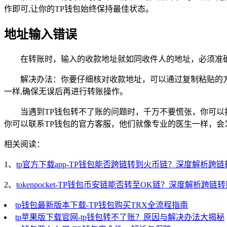
作即可,让你的TP钱包始终保持最佳状态。
地址输入错误
在转账时，输入的收款地址就如同收件人的地址，必须准
解决办法：你要仔细核对收款地址，可以通过复制粘贴的
一样,确保无误后再进行转账操作。
当遇到TP钱包转不了账的问题时，千万不要慌张，你可
你可以联系TP钱包的官方客服，他们就像专业的医生一样，会
相关阅读：
1、
tp官方下载app-TP钱包能否跨链转到火币链？深度解析跨
2、
tokenpocket-TP钱包币安链能否转至OK链？深度解析跨链
tp钱包最新版本下载-TP钱包购买TRX全流程指南
tp苹果版下载官网-tp钱包转不了账？原因与解决办法大揭秘