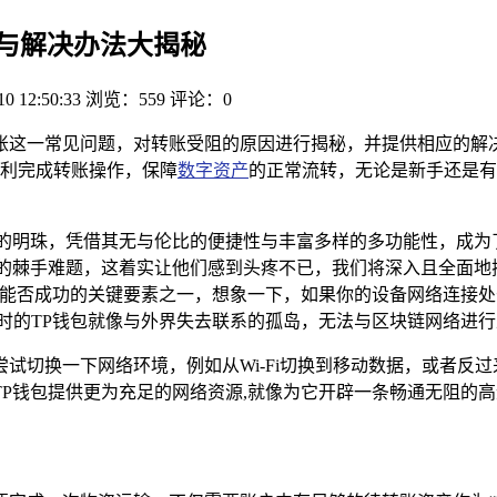
因与解决办法大揭秘
10 12:50:33
浏览：559
评论：0
了账这一常见问题，对转账受阻的原因进行揭秘，并提供相应的解
利完成转账操作，保障
数字资产
的正常流转，无论是新手还是有
璨的明珠，凭借其无与伦比的便捷性与丰富多样的多功能性，成为
的棘手难题，这着实让他们感到头疼不已，我们将深入且全面地
账能否成功的关键要素之一，想象一下，如果你的设备网络连接
此时的TP钱包就像与外界失去联系的孤岛，无法与区块链网络进
试切换一下网络环境，例如从Wi-Fi切换到移动数据，或者反
P钱包提供更为充足的网络资源,就像为它开辟一条畅通无阻的