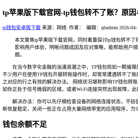
tp苹果版下载官网-tp钱包转不了账？原
tp钱包安卓版下载
来源：网络 作者： 编辑：qbadmin
2026-04-
本文聚焦tp苹果版下载官网，同时着重探讨tp钱包转不
影响用户体验，明晰问题成因及应对策略，能帮助用户顺
题。
在当今数字化金融的汹涌浪潮之中，TP钱包宛如一颗璀
不少用户在使用TP钱包开展转账操作时，却常常遭遇转不了账
之对应的行之有效的解决办法。 网络状况堪称影响TP钱包转
如你正处于信号微弱的区域，或者Wi-Fi连接突然出现故障，
解决办法：你可以先仔细检查设备的网络连接状态，不妨尝
新恢复稳定，关闭一些正在占用大量网络带宽的应用程序，为T
钱包余额不足