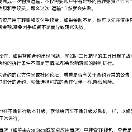
要完成一次物资运输，不仅需要账户中有足够的待转账资产作为“
额和手续费，那么这次“运输”自然就会失败。
的资产用于转账和支付手续费，如果余额不足，你可以先充值相
费金额,避免因手续费不足而导致转账失败。
的操作，如果智能合约出现问题，就如同工具箱里的工具出现了故
合约的执行条件不满足等情况,都会影响转账的顺利进行。
关合约的官方信息或社区论坛，看看是否有关于合约异常的公告
过审计的合约，就像选择可靠的合作伙伴一样,降低风险。
包也在不断进行版本升级，就像给汽车不断升级发动机一样，以修
正常进行。
店（如苹果App Store或安卓应用商店）中搜索TP钱包，