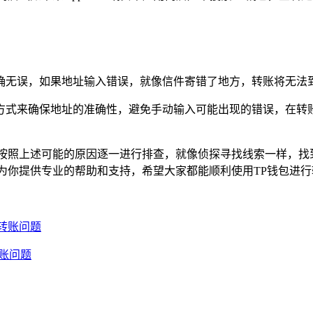
确无误，如果地址输入错误，就像信件寄错了地方，转账将无法到
方式来确保地址的准确性，避免手动输入可能出现的错误，在转
以按照上述可能的原因逐一进行排查，就像侦探寻找线索一样，找
为你提供专业的帮助和支持，希望大家都能顺利使用TP钱包进
链转账问题
转账问题