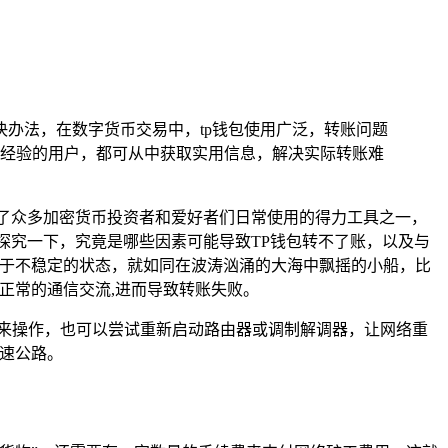
决办法，在数字货币交易中，tp钱包使用广泛，转账问题
经验的用户，都可从中获取实用信息，解决实际转账难
了众多加密货币投资者和爱好者们日常使用的得力工具之一，
探究一下，究竟是哪些因素可能导致TP钱包转不了账，以及与
处于不稳定的状态，就如同在波涛汹涌的大海中飘摇的小船，比
行正常的通信交流,进而导致转账失败。
过来操作，也可以尝试重新启动路由器或调制解调器，让网络重
高速公路。