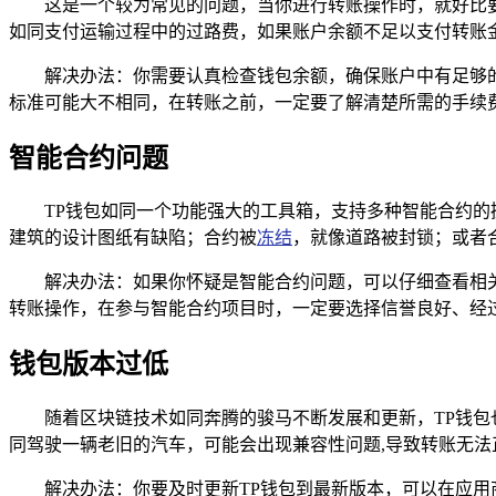
这是一个较为常见的问题，当你进行转账操作时，就好比
如同支付运输过程中的过路费，如果账户余额不足以支付转账金
解决办法：你需要认真检查钱包余额，确保账户中有足够
标准可能大不相同，在转账之前，一定要了解清楚所需的手续
智能合约问题
TP钱包如同一个功能强大的工具箱，支持多种智能合约
建筑的设计图纸有缺陷；合约被
冻结
，就像道路被封锁；或者
解决办法：如果你怀疑是智能合约问题，可以仔细查看相
转账操作，在参与智能合约项目时，一定要选择信誉良好、经
钱包版本过低
随着区块链技术如同奔腾的骏马不断发展和更新，TP钱
同驾驶一辆老旧的汽车，可能会出现兼容性问题,导致转账无法
解决办法：你要及时更新TP钱包到最新版本，可以在应用商