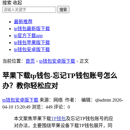
搜索
收起
搜索
最新推荐
tp钱包最新版下载
tp官方下载app
tp钱包苹果版下载
tp钱包安卓版下载
当前位置：
首页
tp钱包安卓版下载
正文
>
>
苹果下载tp钱包-忘记TP钱包账号怎么
办？教你轻松应对
tp钱包安卓版下载
来源：网络 作者： 编辑：qbadmin
2026-
04-10 15:20:49
浏览：449
评论：0
本文聚焦苹果下载
TP钱包
及忘记TP钱包账号的应
对办法，主要围绕苹果设备下载TP钱包展开，同