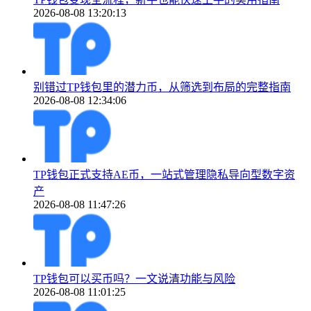
2026-08-08 13:20:13
别错过TP钱包里的潜力币，从筛选到布局的完整指南
2026-08-08 12:34:06
TP钱包正式支持AE币，一站式管理隐私导向型数字资
产
2026-08-08 11:47:26
TP钱包可以买币吗？一文说清功能与风险
2026-08-08 11:01:25