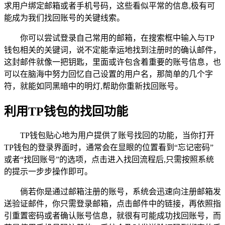
求用户绑定邮箱或者手机号码，这些看似平常的信息,极有可
能成为我们找回账号的关键线索。
你可以尝试登录自己常用的邮箱，在搜索框中输入与TP
钱包相关的关键词，说不定能幸运地找到注册时的确认邮件，
这封邮件就像一把钥匙，里面或许包含着重要的账号信息，也
可以在脑海中努力回忆自己设置的用户名，那简单的几个字
符，就能如同黑暗中的明灯,帮助你重新找回账号。
利用TP钱包的找回功能
TP钱包贴心地为用户提供了账号找回的功能，当你打开
TP钱包的登录界面时，通常会在显眼的位置看到“忘记密码”
或者“找回账号”的选项，点击进入找回流程后,只需按照系统
的提示一步步操作即可。
倘若你是通过邮箱注册的账号，系统会迅速向注册邮箱发
送验证邮件，你只需登录邮箱，点击邮件中的链接，再依照指
引重置密码或者确认账号信息，就很有可能成功找回账号，而