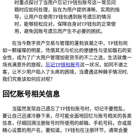
时重点探讨了当用户忘记TP钱包账号这一常见问
题时应如何处理，旨在为用户提供清晰、实用的指
导，让用户在使用TP钱包遇到账号遗忘的情况
时，能够轻松应对，保障自身对TP钱包的正常使
用，避免因账号遗忘而产生不必要的困扰。
在当今数字资产交易与管理的蓬勃浪潮之中，TP钱包宛
如一颗璀璨的明星，凭借其无与伦比的便捷性与坚如磐石的安
全性，成为了广大用户管理加密货币的不二之选，生活就像一
场充满意外的旅程，
忘记TP钱包账号
这一状况，如同不速之
客，让不少用户陷入了头疼的困境，当遭遇这种棘手情况时,
我们究竟该如何应对呢？
回忆账号相关信息
当猛然发现自己遗忘了TP钱包账号时，切记不要慌乱，
要让自己迅速冷静下来，尽可能全面地回忆与账号相关的各类
信息，仔细回溯注册账号时所使用的邮箱、手机号码，亦或是
精心设置的用户名，要知道，TP钱包在注册环节，通常会要