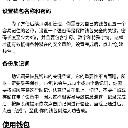
设置钱包名称和密码
为了方便后续识别和管理，你需要为自己的钱包设置一个
容易记住的名称，设置一个强密码是保障钱包安全的关键，密
码长度至少为8位，并且要包含字母、数字和特殊字符，这样
才能有效抵御各种潜在的安全风险，设置完成后，点击“创建
钱包”。
备份助记词
助记词是恢复钱包的关键凭证，它的重要性不言而喻，所
以一定要妥善保存，TP钱包会生成12个或24个助记词，你需
要按照顺序将这些助记词认真记录在纸上，切记，不要拍照或
存储在电子设备中，因为这样很容易导致信息泄露，记录完成
后，按照系统提示依次点击助记词进行验证，当验证通过后，
点击“完成”，至此,你的钱包创建大功告成。
使用钱包