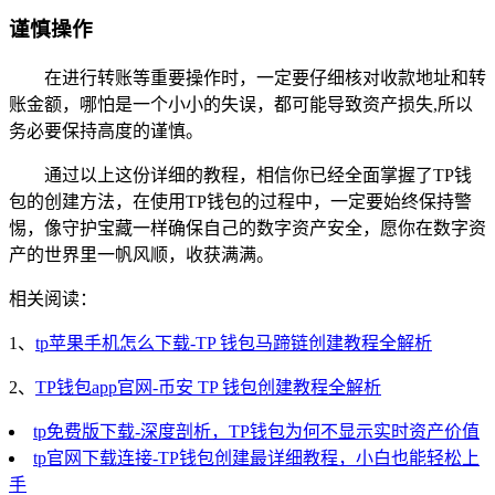
谨慎操作
在进行转账等重要操作时，一定要仔细核对收款地址和转
账金额，哪怕是一个小小的失误，都可能导致资产损失,所以
务必要保持高度的谨慎。
通过以上这份详细的教程，相信你已经全面掌握了TP钱
包的创建方法，在使用TP钱包的过程中，一定要始终保持警
惕，像守护宝藏一样确保自己的数字资产安全，愿你在数字资
产的世界里一帆风顺，收获满满。
相关阅读：
1、
tp苹果手机怎么下载-TP 钱包马蹄链创建教程全解析
2、
TP钱包app官网-币安 TP 钱包创建教程全解析
tp免费版下载-深度剖析，TP钱包为何不显示实时资产价值
tp官网下载连接-TP钱包创建最详细教程，小白也能轻松上
手