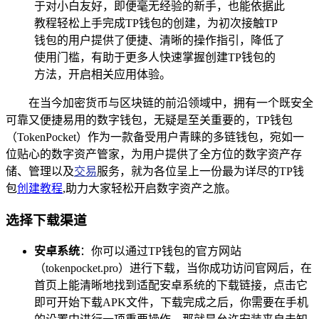
于对小白友好，即便毫无经验的新手，也能依据此
教程轻松上手完成TP钱包的创建，为初次接触TP
钱包的用户提供了便捷、清晰的操作指引，降低了
使用门槛，有助于更多人快速掌握创建TP钱包的
方法，开启相关应用体验。
在当今加密货币与区块链的前沿领域中，拥有一个既安全
可靠又便捷易用的数字钱包，无疑是至关重要的，TP钱包
（TokenPocket）作为一款备受用户青睐的多链钱包，宛如一
位贴心的数字资产管家，为用户提供了全方位的数字资产存
储、管理以及
交易
服务，就为各位呈上一份最为详尽的TP钱
包
创建教程
,助力大家轻松开启数字资产之旅。
选择下载渠道
安卓系统
：你可以通过TP钱包的官方网站
（tokenpocket.pro）进行下载，当你成功访问官网后，在
首页上能清晰地找到适配安卓系统的下载链接，点击它
即可开始下载APK文件，下载完成之后，你需要在手机