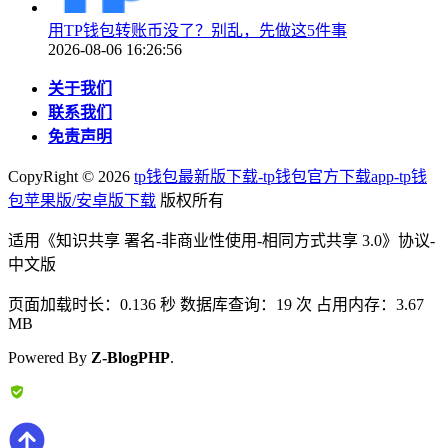
用TP钱包转账币没了？别乱，先做这5件事
2026-08-06 16:26:56
关于我们
联系我们
免责声明
CopyRight ©
2026
tp钱包最新版下载-tp钱包官方下载app-tp钱
包苹果版/安卓版下载
版权所有
适用《知识共享 署名-非商业性使用-相同方式共享 3.0》协议-
中文版
页面加载时长：0.136 秒 数据库查询：19 次 占用内存：3.67
MB
Powered By
Z-BlogPHP
.