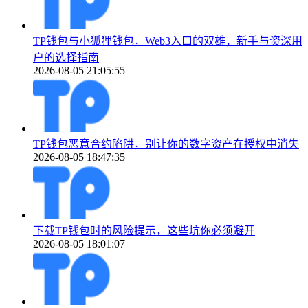
TP钱包与小狐狸钱包，Web3入口的双雄，新手与资深用
户的选择指南
2026-08-05 21:05:55
TP钱包恶意合约陷阱，别让你的数字资产在授权中消失
2026-08-05 18:47:35
下载TP钱包时的风险提示，这些坑你必须避开
2026-08-05 18:01:07