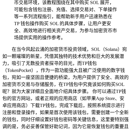
币交易环境，该教程围绕在其中购买 SOL 展开，
可能包含钱包注册、充值、选择交易对、下单操作
等一系列流程指引，能帮助新手用户迅速熟悉在
TP 钱包操作购买 SOL 的具体步骤，让用户更安
全、高效地进行相关资产交易，为参与加密货币市
场提供实用的操作参考。
在当今风起云涌的加密货币投资领域，SOL（Solana）宛
如一颗璀璨的新星，凭借其独特的技术优势和巨大的发展潜
力，吸引了无数投资者探寻的目光，而TP钱包
（TokenPocket），作为一款功能强大且被广泛使用的数字钱
包，宛如一座坚固且便捷的桥梁，为用户提供了安全、高效的
加密货币交易与存储服务，在TP钱包中究竟该如何购买SOL
呢？就为大家详细且全面地介绍具体步骤。 你可以通过TP钱
包的官方网站，或者正规的应用商店（如苹果App Store、安
卓应用商店）下载TP钱包，完成下载后，按照系统提示进行
注册和登录操作，如果是首次使用该钱包，需要创建一个全新
的钱包，同时仔细设置好钱包密码等关键信息，这里要特别强
调的是，务必妥善保管好助记词，因为它是恢复钱包的重要且