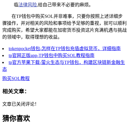
临
法律风险
,给自己带来不必要的麻烦。
在TP钱包中购买SOL并非难事，只要你按照上述详细步
骤操作，并对相关的风险和事项给予足够的重视，就可以顺利
完成购买，希望大家都能在加密货币投资这片充满机遇与挑战
的领域中，取得理想的收益。
tokenpocket钱包-怎样在TP钱包充值虚拟货币，详细指南
tp官网正版app-TP钱包中购买SOL教程指南
tp官方苹果下载-萤火生态与TP钱包，构建区块链新金融生
态
购买SOL教程
相关文章：
文章已关闭评论！
猜你喜欢