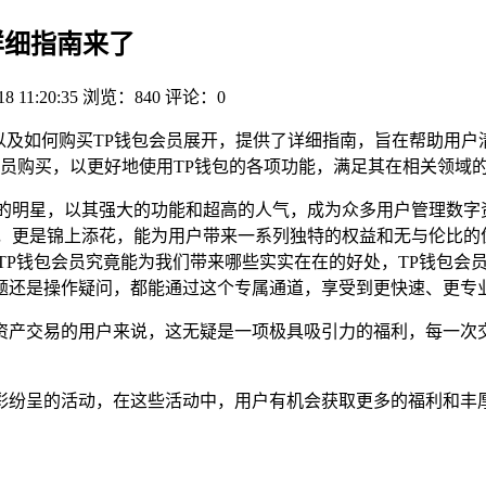
详细指南来了
18 11:20:35
浏览：840
评论：0
以及如何购买TP钱包会员展开，提供了详细指南，旨在帮助用户
员购买，以更好地使用TP钱包的各项功能，满足其在相关领域
璨的明星，以其强大的功能和超高的人气，成为众多用户管理数字
，更是锦上添花，能为用户带来一系列独特的权益和无与伦比的
TP钱包会员究竟能为我们带来哪些实实在在的好处，TP钱包会
题还是操作疑问，都能通过这个专属通道，享受到更快速、更专业
资产交易的用户来说，这无疑是一项极具吸引力的福利，每一次
彩纷呈的活动，在这些活动中，用户有机会获取更多的福利和丰厚