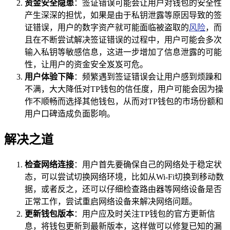
资金安全隐患
：签证错误可能会让用户对钱包的安全性
产生深深的担忧，如果是由于私钥泄露等原因导致的签
证错误，用户的数字资产就可能面临被盗取的
风险
，而
且在不断尝试解决签证错误的过程中，用户可能会多次
输入私钥等敏感信息，这进一步增加了信息泄露的可能
性，让用户的资金安全岌岌可危。
用户体验下降
：频繁遇到签证错误会让用户感到烦躁和
不满，大大降低对TP钱包的信任度，用户可能会因为操
作不顺畅而选择其他钱包，从而对TP钱包的市场份额和
用户口碑造成负面影响。
解决之道
检查网络连接
：用户首先要确保自己的网络处于稳定状
态，可以尝试切换网络环境，比如从Wi-Fi切换到移动数
据，或者反之，还可以仔细检查路由器等网络设备是否
正常工作，尝试重启网络设备来解决网络问题。
更新钱包版本
：用户应及时关注TP钱包的官方更新信
息，将钱包更新到最新版本，这样做可以修复已知的漏