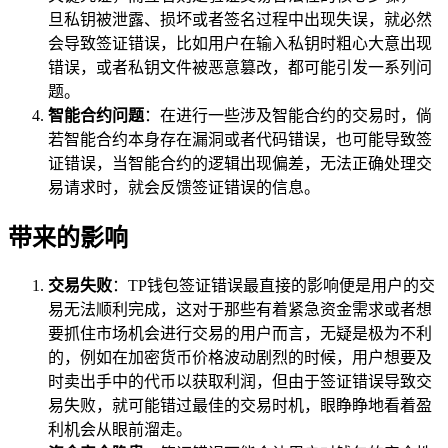
旦私钥被泄露、损坏或者签名过程中出现失误，就必然
会导致签证错误，比如用户在输入私钥时粗心大意出现
错误，或者私钥文件被恶意篡改，都可能引发一系列问
题。
智能合约问题
：在进行一些涉及智能合约的交易时，倘
若智能合约本身存在漏洞或者代码错误，也可能导致签
证错误，当智能合约的逻辑出现偏差，无法正确处理交
易请求时，就会反馈签证错误的信息。
带来的影响
交易失败
：TP钱包签证错误最直接的影响便是用户的交
易无法顺利完成，这对于那些有着紧急资金需求或者想
要抓住市场机会进行交易的用户而言，无疑是极为不利
的，例如在加密货币价格波动剧烈的时候，用户想要及
时卖出手中的代币以获取利润，但由于签证错误导致交
易失败，就可能错过最佳的交易时机，眼睁睁地看着盈
利机会从眼前溜走。