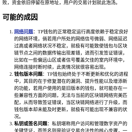
败，资金依旧停留在原地址，用户的交易计划就此泡汤。
可能的成因
网络问题
：TP钱包的正常稳定运行高度依赖于稳定良好
的网络环境，倘若用户所处的网络信号微弱、网络延迟
过高或者网络状况不稳定，就极有可能致使钱包与区块
链节点之间的数据传输出现差错，进而引发签证错误，
比如在一些偏远山区或者信号覆盖欠佳的室内环境中，
网络连接时断时续，此类情况就很容易出现。
钱包版本问题
：TP钱包始终处于不断更新和优化的进程
中，其目的在于修复潜在的漏洞、提升性能以及增添新
的功能，若用户使用的是旧版本的钱包，就可能存在一
些兼容性方面的问题，无法与当前的区块链网络完美匹
配，从而导致签证错误，当区块链网络进行了升级，而
钱包版本却未能及时更新，就极有可能出现不兼容的状
况。
私钥或签名问题
：私钥堪称用户访问和管理数字资产的
关键凭证，而签名则是验证交易合法性的核心步骤，一