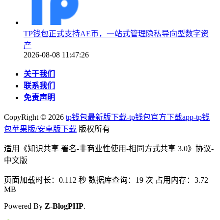
TP钱包正式支持AE币，一站式管理隐私导向型数字资
产
2026-08-08 11:47:26
关于我们
联系我们
免责声明
CopyRight ©
2026
tp钱包最新版下载-tp钱包官方下载app-tp钱
包苹果版/安卓版下载
版权所有
适用《知识共享 署名-非商业性使用-相同方式共享 3.0》协议-
中文版
页面加载时长：0.112 秒 数据库查询：19 次 占用内存：3.72
MB
Powered By
Z-BlogPHP
.