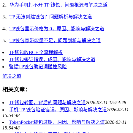
2、
华为手机打不开 TP 钱包，问题根源与解决之道
3、
TP 无法创建钱包？问题解析与解决之道
4、
TP钱包显示价格为 0，原因、影响与解决之道
5、
TP钱包宽带能量不足，问题剖析与解决之道
TP钱包收BCH全流程解析
TP钱包签证错误，成因、影响与解决之道
警惕TP钱包助记词碰撞风险
解决之道
相关文章：
TP钱包转圈，背后的问题与解决之道
2026-03-11 15:54:48
手机 TP 钱包验证错误，原因、影响与解决之道
2026-03-11
15:54:48
TokenPocket钱包过期，原因、影响与解决之道
2026-03-11
15:54:48