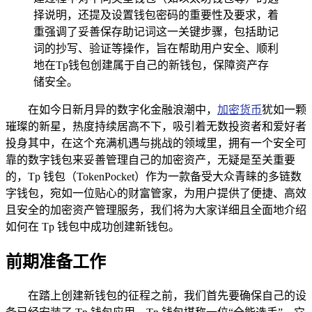
择说明，还提及设置钱包密码的重要性及要求，着
重强调了妥善保存助记词这一关键步骤，包括助记
词的抄写、验证等操作，旨在帮助用户安全、顺利
地在Tp钱包创建属于自己的新钱包，保障资产存
储安全。
在如今日新月异的数字化金融浪潮中，
加密货币
犹如一颗
璀璨的新星，热度持续居高不下，吸引着无数投资者和爱好者
投身其中，在这个充满机遇与挑战的领域里，拥有一个安全可
靠的数字钱包来妥善管理自己的加密资产，无疑是至关重要
的，Tp 钱包（TokenPocket）作为一款备受大众青睐的多链数
字钱包，宛如一位贴心的财富管家，为用户提供了便捷、高效
且安全的加密资产管理服务，我们将为大家详细且全面地介绍
如何在 Tp 钱包中成功创建新钱包。
前期准备工作
在踏上创建新钱包的征程之前，我们首先要确保自己的设