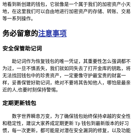
地看到新创建的钱包，它就像是一个属于我们的加密资产小天
地，在这里我们可以自由地进行加密资产的存储、转账、交易
等一系列操作。
务必留意的
注意事项
安全保管助记词
助记词作为恢复钱包的唯一凭证，其重要性怎么强调都不
为过，一旦不慎丢失，我们就如同失去了打开金库的钥匙，将
无法找回钱包中的珍贵资产，一定要像守护最宝贵的财富一
样，妥善保管好助记词，绝对不要将其告知他人，哪怕是最亲
近的人,也要时刻保持警惕。
定期更新钱包
数字世界瞬息万变，为了确保钱包始终保持卓越的安全性
和稳定性，建议大家养成定期更新 Tp 钱包到最新版本的好习
惯，每一次更新，都可能是对潜在安全漏洞的修复，以及功能