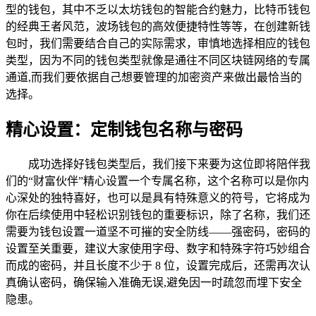
型的钱包，其中不乏以太坊钱包的智能合约魅力，比特币钱包
的经典王者风范，波场钱包的高效便捷特性等等，在创建新钱
包时，我们需要结合自己的实际需求，审慎地选择相应的钱包
类型，因为不同的钱包类型就像是通往不同区块链网络的专属
通道,而我们要依据自己想要管理的加密资产来做出最恰当的
选择。
精心设置：定制钱包名称与密码
成功选择好钱包类型后，我们接下来要为这位即将陪伴我
们的“财富伙伴”精心设置一个专属名称，这个名称可以是你内
心深处的独特喜好，也可以是具有特殊意义的符号，它将成为
你在后续使用中轻松识别钱包的重要标识，除了名称，我们还
需要为钱包设置一道坚不可摧的安全防线——强密码，密码的
设置至关重要，建议大家使用字母、数字和特殊字符巧妙组合
而成的密码，并且长度不少于 8 位，设置完成后，还需再次认
真确认密码，确保输入准确无误,避免因一时疏忽而埋下安全
隐患。