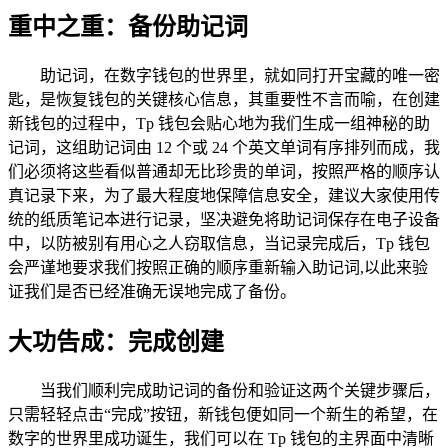
重中之重：备份助记词
助记词，在数字钱包的世界里，就如同打开宝藏的唯一密
匙，是恢复钱包的关键核心信息，其重要性不言而喻，在创建
新钱包的过程中，Tp 钱包会贴心地为我们生成一组神秘的助
记词，这组助记词由 12 个或 24 个英文单词有序排列而成，我
们必须将这些看似普通却无比珍贵的单词，按照严格的顺序认
真记录下来，为了最大程度地保障信息安全，建议大家使用传
统的纸质笔记本进行记录，坚决避免将助记词保存在电子设备
中，以防被别有用心之人窃取信息，当记录完成后，Tp 钱包
会严谨地要求我们按照正确的顺序重新输入助记词,以此来验
证我们是否已经准确无误地完成了备份。
大功告成：完成创建
当我们顺利完成助记词的备份和验证这两个关键步骤后，
只需轻轻点击“完成”按钮，新钱包便如同一个新生的希望，在
数字的世界里成功诞生，我们可以在 Tp 钱包的主界面中清晰