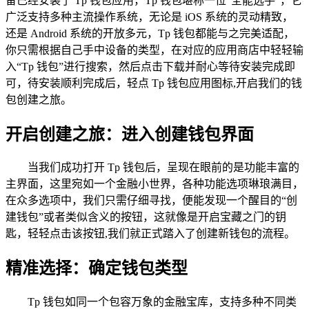
备已经安装了 Tp 钱包应用，Tp 钱包堪称一位“全能选手”，它
广泛支持多种主流操作系统，无论是 iOS 系统的灵动精致，
还是 Android 系统的开放多元，Tp 钱包都能与之完美适配，
你只需根据自己手中设备的类型，在对应的应用商店中轻轻输
入“Tp 钱包”进行搜索，然后点击下载并耐心等待安装完成即
可，待安装顺利完成后，轻点 Tp 钱包应用图标,开启我们的钱
包创建之旅。
开启创建之旅：进入创建钱包界面
当我们成功打开 Tp 钱包后，呈现在眼前的是功能丰富的
主界面，这里宛如一个金融小世界，各种功能选项琳琅满目，
在众多选项中，我们只需仔细寻找，便能发现一个醒目的“创
建钱包”或者类似含义的按钮，这就像是开启宝藏之门的钥
匙，轻轻点击该按钮,我们就正式踏入了创建新钱包的流程。
精准选择：确定钱包类型
Tp 钱包如同一个包容万象的金融宝库，支持多种不同类