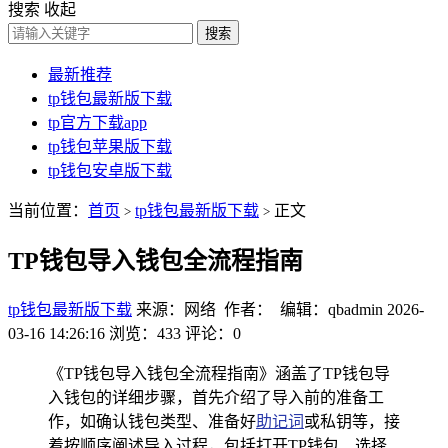
搜索
收起
搜索
最新推荐
tp钱包最新版下载
tp官方下载app
tp钱包苹果版下载
tp钱包安卓版下载
当前位置：
首页
tp钱包最新版下载
正文
>
>
TP钱包导入钱包全流程指南
tp钱包最新版下载
来源：网络 作者： 编辑：qbadmin
2026-
03-16 14:26:16
浏览：433
评论：0
《TP钱包导入钱包全流程指南》涵盖了TP钱包导
入钱包的详细步骤，首先介绍了导入前的准备工
作，如确认钱包类型、准备好
助记词
或私钥等，接
着按顺序阐述导入过程，包括打开TP钱包、选择