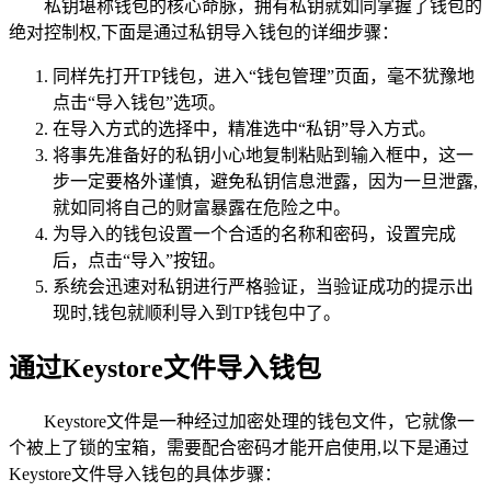
私钥堪称钱包的核心命脉，拥有私钥就如同掌握了钱包的
绝对控制权,下面是通过私钥导入钱包的详细步骤：
同样先打开TP钱包，进入“钱包管理”页面，毫不犹豫地
点击“导入钱包”选项。
在导入方式的选择中，精准选中“私钥”导入方式。
将事先准备好的私钥小心地复制粘贴到输入框中，这一
步一定要格外谨慎，避免私钥信息泄露，因为一旦泄露,
就如同将自己的财富暴露在危险之中。
为导入的钱包设置一个合适的名称和密码，设置完成
后，点击“导入”按钮。
系统会迅速对私钥进行严格验证，当验证成功的提示出
现时,钱包就顺利导入到TP钱包中了。
通过Keystore文件导入钱包
Keystore文件是一种经过加密处理的钱包文件，它就像一
个被上了锁的宝箱，需要配合密码才能开启使用,以下是通过
Keystore文件导入钱包的具体步骤：