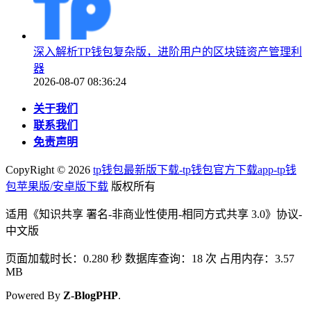
深入解析TP钱包复杂版，进阶用户的区块链资产管理利
器
2026-08-07 08:36:24
关于我们
联系我们
免责声明
CopyRight ©
2026
tp钱包最新版下载-tp钱包官方下载app-tp钱
包苹果版/安卓版下载
版权所有
适用《知识共享 署名-非商业性使用-相同方式共享 3.0》协议-
中文版
页面加载时长：0.280 秒 数据库查询：18 次 占用内存：3.57
MB
Powered By
Z-BlogPHP
.