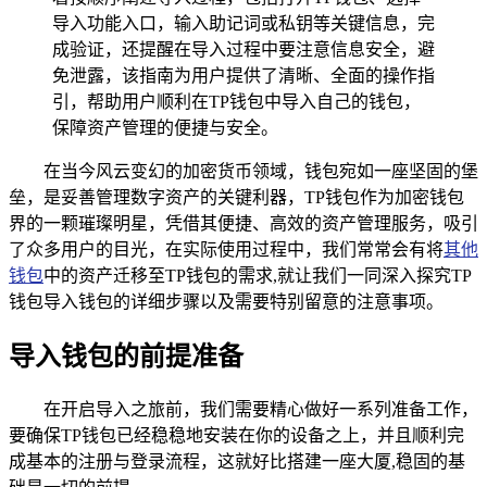
导入功能入口，输入助记词或私钥等关键信息，完
成验证，还提醒在导入过程中要注意信息安全，避
免泄露，该指南为用户提供了清晰、全面的操作指
引，帮助用户顺利在TP钱包中导入自己的钱包，
保障资产管理的便捷与安全。
在当今风云变幻的加密货币领域，钱包宛如一座坚固的堡
垒，是妥善管理数字资产的关键利器，TP钱包作为加密钱包
界的一颗璀璨明星，凭借其便捷、高效的资产管理服务，吸引
了众多用户的目光，在实际使用过程中，我们常常会有将
其他
钱包
中的资产迁移至TP钱包的需求,就让我们一同深入探究TP
钱包导入钱包的详细步骤以及需要特别留意的注意事项。
导入钱包的前提准备
在开启导入之旅前，我们需要精心做好一系列准备工作，
要确保TP钱包已经稳稳地安装在你的设备之上，并且顺利完
成基本的注册与登录流程，这就好比搭建一座大厦,稳固的基