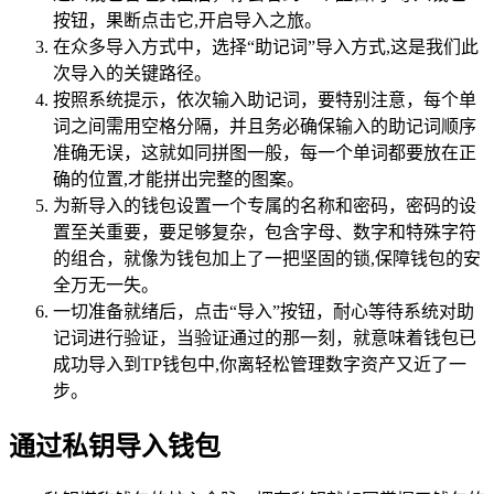
按钮，果断点击它,开启导入之旅。
在众多导入方式中，选择“助记词”导入方式,这是我们此
次导入的关键路径。
按照系统提示，依次输入助记词，要特别注意，每个单
词之间需用空格分隔，并且务必确保输入的助记词顺序
准确无误，这就如同拼图一般，每一个单词都要放在正
确的位置,才能拼出完整的图案。
为新导入的钱包设置一个专属的名称和密码，密码的设
置至关重要，要足够复杂，包含字母、数字和特殊字符
的组合，就像为钱包加上了一把坚固的锁,保障钱包的安
全万无一失。
一切准备就绪后，点击“导入”按钮，耐心等待系统对助
记词进行验证，当验证通过的那一刻，就意味着钱包已
成功导入到TP钱包中,你离轻松管理数字资产又近了一
步。
通过私钥导入钱包