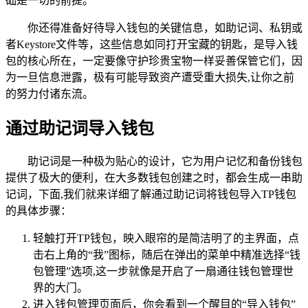
础是一切的前提。
你还得准备好待导入钱包的关键信息，如助记词、私钥或
者Keystore文件等，这些信息如同打开宝藏的钥匙，是导入钱
包的核心所在，一定要像守护珍贵宝物一样妥善保管它们，因
为一旦信息泄露，极有可能导致资产遭受重大损失,让你之前
的努力付诸东流。
通过助记词导入钱包
助记词是一种极为贴心的设计，它为用户记忆和备份钱包
提供了极大的便利，在大多数钱包创建之时，都会生成一串助
记词，下面,我们就来详细了解通过助记词将钱包导入TP钱包
的具体步骤：
轻触打开TP钱包，映入眼帘的是简洁明了的主界面，点
击右上角的“我”图标，随后在弹出的菜单中精准选择“钱
包管理”选项,这一步就像是开启了一扇通往钱包管理世
界的大门。
进入钱包管理页面后，你会看到一个醒目的“导入钱包”