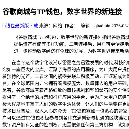
谷歌商城与TP钱包，数字世界的新连接
tp钱包最新版下载
来源：网络 作者： 编辑：qbadmin
2026-03-
《谷歌商城与TP钱包，数字世界的新连接》指出谷歌商
提供资产存储等多样功能，二者连接后，用户可更便捷地
进一步推动数字经济在全球的发展，为数字世界带来新活
在当今这个数字化浪潮以雷霆之势迅猛发展的时代,科技
宛如一座巨大的宝库，汇聚了海量的应用程序，为广大用户提
着独特的光芒，二者之间的紧密关联与积极互动，正逐渐成为数字
台，在全球范围内，它拥有着规模庞大、数量惊人的用户基础
尽有，谷歌商城有着严格细致的审核机制和坚如磐石的安全保
提供了一个绝佳的展示和推广应用的平台，更为广大用户搭建
极大程度地丰富了人们的数字生活体验，让人们的生活变得更加便
技术日益普及、深入人心的今天，TP钱包宛如一位贴心的管
户可以通过TP钱包积极参与到各种充满创新与机遇的区块链项目
数字资产拥有完全的控制权，无需依赖任何第三方机构，就如