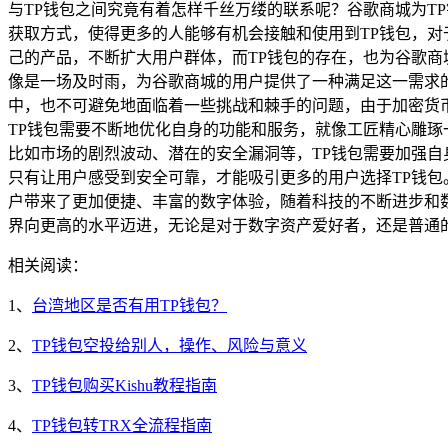
与TP钱包之间究竟有着怎样千丝万缕的联系呢？谷歌商城为T
获取方式，使得更多的人能够有机会接触和使用到TP钱包，对
己的产品，不断扩大用户群体，而TP钱包的存在，也为谷歌商
像是一场及时雨，为谷歌商城的用户提供了一种满足这一需求的
中，也不可避免地面临着一些挑战和棘手的问题，由于加密货
TP钱包需要不断地优化自身的功能和服务，就像工匠精心雕
比如市场的剧烈波动、潜在的安全漏洞等，TP钱包需要加强
只有让用户感受到安全可靠，才能吸引更多的用户选择TP钱包
户带来了更加便捷、丰富的数字体验，随着科技的不断进步和
界向更高的水平迈进，无论是对于数字资产爱好者，还是普通
相关阅读：
1、
台湾地区是否有用TP钱包？
2、
TP钱包空投给别人，操作、风险与意义
3、
TP钱包购买Kishu教程指南
4、
TP钱包转TRX全流程指南