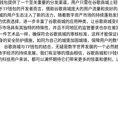
P钱包提供了一个至关重要的分发渠道，用户只需在谷歌商城上轻
于TP钱包的开发者而言，借助谷歌商城庞大的用户流量和良好
城的用户生态注入了新的活力，随着数字资产市场的持续蓬勃发
优质选择，进一步丰富了谷歌商城的应用种类，让谷歌商城变得
币市场具有其独特的特殊性，并且不同地区的监管要求也存在差
琢一件艺术品一样，确保符合谷歌商城的审核标准，这样才能保证
自身的安全防护措施，如同为自己的城堡加固城墙，保障用户的数
。 谷歌商城与TP钱包的结合，无疑是数字世界发展的一个必然
数字经济的持续发展，我们有足够的理由相信，谷歌商城和TP钱
的科技用户来说，都可以满怀期待它们带来更多的惊喜和便利，