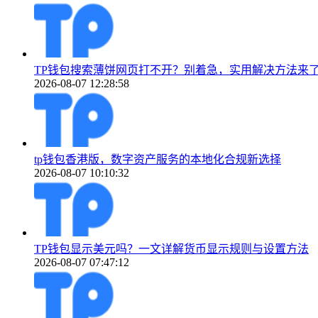
TP钱包搜索薄饼网页打不开？别着急，实用解决方法来
2026-08-07 12:28:58
tp钱包香港版，数字资产服务的本地化合规新选择
2026-08-07 10:10:32
TP钱包显示美元吗？一文详解货币显示规则与设置方法
2026-08-07 07:47:12