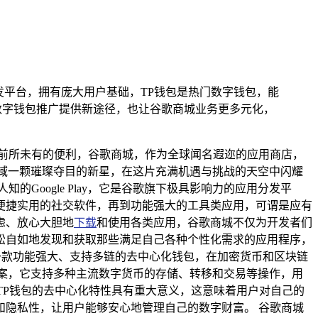
发平台，拥有庞大用户基础，TP钱包是热门数字钱包，能
数字钱包推广提供新途径，也让谷歌商城业务更多元化，
前所未有的便利，谷歌商城，作为全球闻名遐迩的应用商店，
域一颗璀璨夺目的新星，在这片充满机遇与挑战的天空中闪耀
oogle Play，它是谷歌旗下极具影响力的应用分发平
便捷实用的社交软件，再到功能强大的工具类应用，可谓是应有
虑、放心大胆地
下载
和使用各类应用，谷歌商城不仅为开发者们
松自如地发现和获取那些满足自己各种个性化需求的应用程序，
，是一款功能强大、支持多链的去中心化钱包，在加密货币和区块链
案，它支持多种主流数字货币的存储、转移和交易等操作，用
，TP钱包的去中心化特性具有重大意义，这意味着用户对自己的
隐私性，让用户能够安心地管理自己的数字财富。 谷歌商城