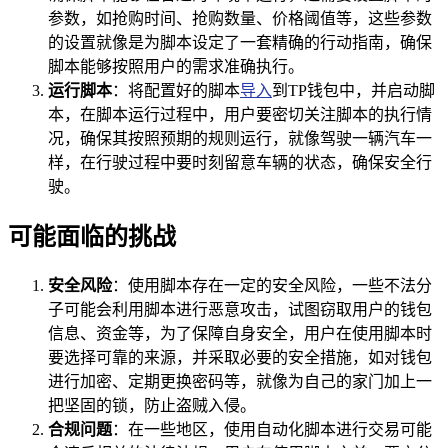
参数，如抢购时间、抢购数量、价格阈值等，这些参数
的设置就像是为脚本设定了一套精确的行动指南，确保
脚本能够按照用户的需求准确执行。
运行脚本
：将配置好的脚本
导入
到TP钱包中，并启动脚
本，在脚本运行过程中，用户要密切关注脚本的执行情
况，确保其按照预期的规则运行，就像驾驶一辆汽车一
样，在行驶过程中要时刻留意车辆的状态，确保安全行
驶。
可能面临的挑战
安全风险
：使用脚本存在一定的安全风险，一些不法分
子可能会利用脚本进行恶意攻击，试图窃取用户的钱包
信息、资金等，为了保障自身安全，用户在使用脚本时
要选择可靠的来源，并采取必要的安全措施，如对钱包
进行加密、定期更换密码等，就像为自己的家门加上一
把坚固的锁，防止盗贼入侵。
合规问题
：在一些地区，使用自动化脚本进行交易可能