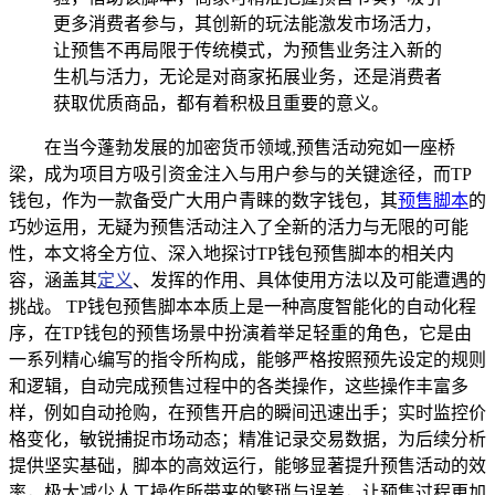
更多消费者参与，其创新的玩法能激发市场活力，
让预售不再局限于传统模式，为预售业务注入新的
生机与活力，无论是对商家拓展业务，还是消费者
获取优质商品，都有着积极且重要的意义。
在当今蓬勃发展的加密货币领域,预售活动宛如一座桥
梁，成为项目方吸引资金注入与用户参与的关键途径，而TP
钱包，作为一款备受广大用户青睐的数字钱包，其
预售脚本
的
巧妙运用，无疑为预售活动注入了全新的活力与无限的可能
性，本文将全方位、深入地探讨TP钱包预售脚本的相关内
容，涵盖其
定义
、发挥的作用、具体使用方法以及可能遭遇的
挑战。 TP钱包预售脚本本质上是一种高度智能化的自动化程
序，在TP钱包的预售场景中扮演着举足轻重的角色，它是由
一系列精心编写的指令所构成，能够严格按照预先设定的规则
和逻辑，自动完成预售过程中的各类操作，这些操作丰富多
样，例如自动抢购，在预售开启的瞬间迅速出手；实时监控价
格变化，敏锐捕捉市场动态；精准记录交易数据，为后续分析
提供坚实基础，脚本的高效运行，能够显著提升预售活动的效
率，极大减少人工操作所带来的繁琐与误差，让预售过程更加