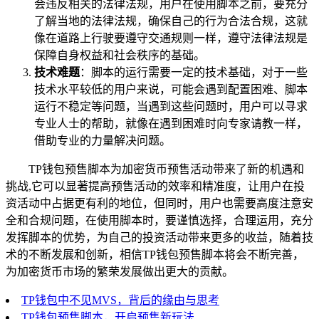
会违反相关的法律法规，用户在使用脚本之前，要充分
了解当地的法律法规，确保自己的行为合法合规，这就
像在道路上行驶要遵守交通规则一样，遵守法律法规是
保障自身权益和社会秩序的基础。
技术难题
：脚本的运行需要一定的技术基础，对于一些
技术水平较低的用户来说，可能会遇到配置困难、脚本
运行不稳定等问题，当遇到这些问题时，用户可以寻求
专业人士的帮助，就像在遇到困难时向专家请教一样，
借助专业的力量解决问题。
TP钱包预售脚本为加密货币预售活动带来了新的机遇和
挑战,它可以显著提高预售活动的效率和精准度，让用户在投
资活动中占据更有利的地位，但同时，用户也需要高度注意安
全和合规问题，在使用脚本时，要谨慎选择，合理运用，充分
发挥脚本的优势，为自己的投资活动带来更多的收益，随着技
术的不断发展和创新，相信TP钱包预售脚本将会不断完善，
为加密货币市场的繁荣发展做出更大的贡献。
TP钱包中不见MVS，背后的缘由与思考
TP钱包预售脚本，开启预售新玩法