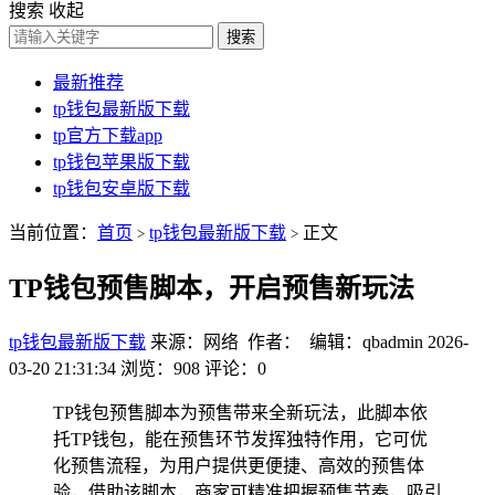
搜索
收起
搜索
最新推荐
tp钱包最新版下载
tp官方下载app
tp钱包苹果版下载
tp钱包安卓版下载
当前位置：
首页
tp钱包最新版下载
正文
>
>
TP钱包预售脚本，开启预售新玩法
tp钱包最新版下载
来源：网络 作者： 编辑：qbadmin
2026-
03-20 21:31:34
浏览：908
评论：0
TP钱包预售脚本为预售带来全新玩法，此脚本依
托TP钱包，能在预售环节发挥独特作用，它可优
化预售流程，为用户提供更便捷、高效的预售体
验，借助该脚本，商家可精准把握预售节奏，吸引