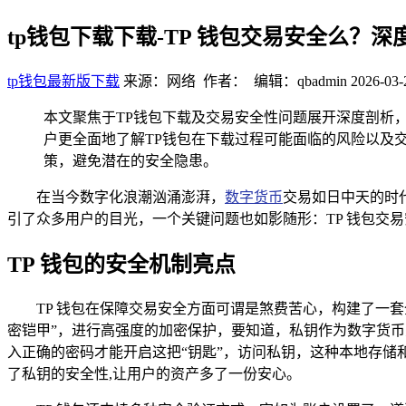
tp钱包下载下载-TP 钱包交易安全么？
tp钱包最新版下载
来源：网络 作者： 编辑：qbadmin
2026-03-
本文聚焦于TP钱包下载及交易安全性问题展开深度剖析
户更全面地了解TP钱包在下载过程可能面临的风险以及
策，避免潜在的安全隐患。
在当今数字化浪潮汹涌澎湃，
数字货币
交易如日中天的时代
引了众多用户的目光，一个关键问题也如影随形：TP 钱包交
TP 钱包的安全机制亮点
TP 钱包在保障交易安全方面可谓是煞费苦心，构建了一
密铠甲”，进行高强度的加密保护，要知道，私钥作为数字货币
入正确的密码才能开启这把“钥匙”，访问私钥，这种本地存
了私钥的安全性,让用户的资产多了一份安心。