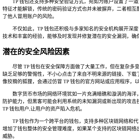
TP 钱包还支持多种安全验证方式，宛如为账户设置了一
特征才能解锁，传统的密码验证方式也并未被摒弃，二者相互
了他人冒用账户的风险。
不仅如此，TP 钱包还积极与多家知名的安全机构展开深
技术和丰富的经验，能够及时发现并修复潜在的安全漏洞，确
潜在的安全风险因素
尽管 TP 钱包在安全保障方面做了大量工作，但在复杂多
缺乏足够的警惕性，不小心点击了来自不明来源的链接、下载
像狡猾的狐狸，会通过仿冒 TP 钱包的官方网站或应用程序
数字货币市场的网络环境犹如一片充满暗礁和漩涡的海洋，
防护能力，但黑客可能会利用系统的未知漏洞或新出现的攻击
TP 钱包用户,让用户的资产陷入危机。
TP 钱包作为一个跨平台的钱包，支持多种区块链网络和
增加了钱包整体的安全管理难度，如果某个支持的区块链网络出
威胁。