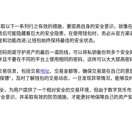
以采取以下一系列行之有效的措施，要提高自身的安全意识，就像
后可能隐藏着巨大的安全隐患，在使用钱包时，务必从官方渠道下
复和功能改进,让钱包始终保持最佳的安全状态。
密码则是守护资产的最后一道防线，可以将私钥备份到多个安全
并且不要在不同的平台上使用相同的密码，这样可以大大提高密码
交易信息，包括交易
地址
、交易金额等，确保交易是在自己的意
保镖”，及时了解钱包的交易动态，一旦发现异常情况，能够及
安全，为用户提供了一个相对安全的交易环境，但由于数字货币
的安全意识，并采取有效的防范措施，才能更好地保障自己的资产