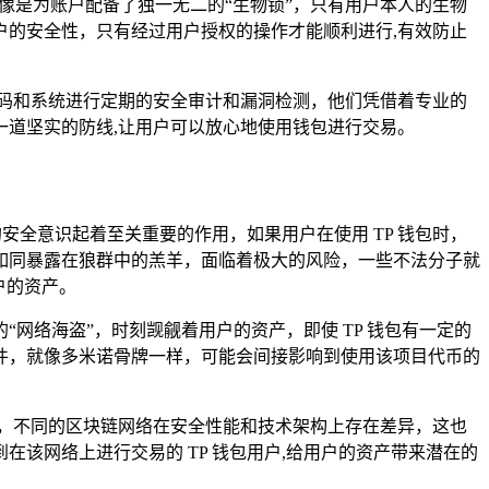
像是为账户配备了独一无二的“生物锁”，只有用户本人的生物
的安全性，只有经过用户授权的操作才能顺利进行,有效防止
代码和系统进行定期的安全审计和漏洞检测，他们凭借着专业的
道坚实的防线,让用户可以放心地使用钱包进行交易。
安全意识起着至关重要的作用，如果用户在使用 TP 钱包时，
如同暴露在狼群中的羔羊，面临着极大的风险，一些不法分子就
户的资产。
网络海盗”，时刻觊觎着用户的资产，即使 TP 钱包有一定的
件，就像多米诺骨牌一样，可能会间接影响到使用该项目代币的
”，不同的区块链网络在安全性能和技术架构上存在差异，这也
该网络上进行交易的 TP 钱包用户,给用户的资产带来潜在的