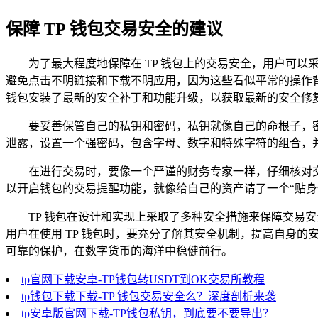
保障 TP 钱包交易安全的建议
为了最大程度地保障在 TP 钱包上的交易安全，用户可
避免点击不明链接和下载不明应用，因为这些看似平常的操作背
钱包安装了最新的安全补丁和功能升级，以获取最新的安全修
要妥善保管自己的私钥和密码，私钥就像自己的命根子，
泄露，设置一个强密码，包含字母、数字和特殊字符的组合，
在进行交易时，要像一个严谨的财务专家一样，仔细核对
以开启钱包的交易提醒功能，就像给自己的资产请了一个“贴身
TP 钱包在设计和实现上采取了多种安全措施来保障交易
用户在使用 TP 钱包时，要充分了解其安全机制，提高自身
可靠的保护，在数字货币的海洋中稳健前行。
tp官网下载安卓-TP钱包转USDT到OK交易所教程
tp钱包下载下载-TP 钱包交易安全么？深度剖析来袭
tp安卓版官网下载-TP钱包私钥，到底要不要导出？