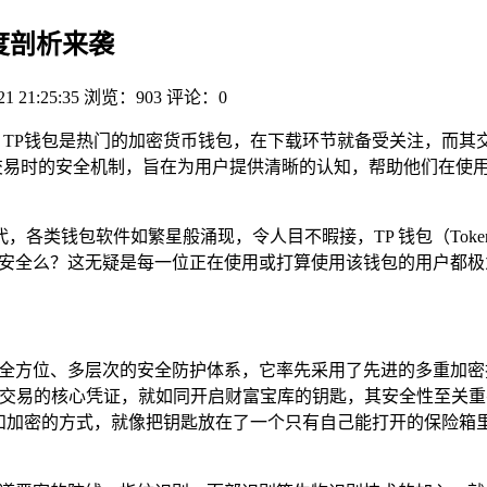
深度剖析来袭
21 21:25:35
浏览：903
评论：0
，TP钱包是热门的加密货币钱包，在下载环节就备受关注，而其
交易时的安全机制，旨在为用户提供清晰的认知，帮助他们在使用
，各类钱包软件如繁星般涌现，令人目不暇接，TP 钱包（Toke
易安全么？这无疑是每一位正在使用或打算使用该钱包的用户都
套全方位、多层次的安全防护体系，它率先采用了先进的多重加
交易的核心凭证，就如同开启财富宝库的钥匙，其安全性至关重
储和加密的方式，就像把钥匙放在了一个只有自己能打开的保险箱