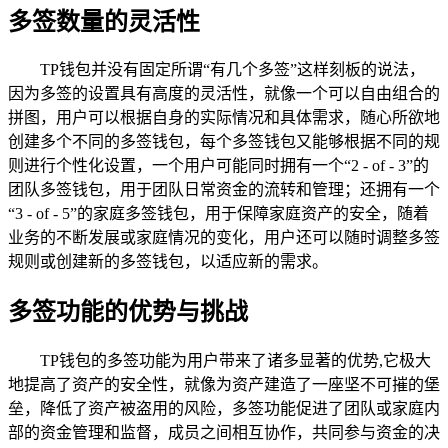
多签数量的灵活性
TP钱包并没有固定所谓“有几个多签”这样刻板的说法，
因为多签的设置具有高度的灵活性，就像一个可以自由组合的
拼图，用户可以根据自身的实际情况和具体需求，随心所欲地
创建多个不同的多签钱包，每个多签钱包又能够根据不同的规
则进行个性化设置，一个用户可能同时拥有一个“2 - of - 3”的
团队多签钱包，用于团队日常资金的流转和管理；还拥有一个
“3 - of - 5”的家庭多签钱包，用于保障家庭资产的安全，随着
业务的不断发展或家庭情况的变化，用户还可以随时调整多签
规则或创建新的多签钱包，以适应新的需求。
多签功能的优势与挑战
TP钱包的多签功能为用户带来了诸多显著的优势,它极大
地提高了资产的安全性，就像为资产建造了一座坚不可摧的堡
垒，降低了资产被盗用的风险，多签功能促进了团队或家庭内
部的资金管理和监督，成员之间相互协作，共同参与资金的决