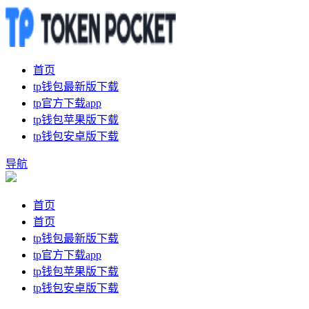
首页
tp钱包最新版下载
tp官方下载app
tp钱包苹果版下载
tp钱包安卓版下载
导航
首页
首页
tp钱包最新版下载
tp官方下载app
tp钱包苹果版下载
tp钱包安卓版下载