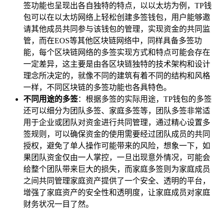
签功能也呈现出各自独特的特点，以以太坊为例，TP钱
包可以在以太坊网络上轻松创建多签钱包，用户能够邀
请其他成员共同参与该钱包的管理，实现资金的共同监
管，而在EOS等其他区块链网络中，同样具备多签功
能，每个区块链网络的多签实现方式和特点可能会存在
一定差异，这主要是由各区块链独特的技术架构和设计
理念所决定的，就像不同的建筑有着不同的结构和风格
一样，不同区块链的多签功能也各具特色。
不同用途的多签
：根据多签的实际用途，TP钱包的多签
还可以细分为团队多签、家庭多签等，团队多签非常适
用于企业或团队对资金进行共同管理，通过精心设置多
签规则，可以确保资金的使用需要经过团队成员的共同
授权，避免了单人操作可能带来的风险，想象一下，如
果团队资金仅由一人掌控，一旦出现意外情况，可能会
给整个团队带来巨大的损失，而家庭多签则为家庭成员
之间共同管理家庭资产提供了一个安全、透明的平台，
增强了家庭资产的安全性和透明度，让家庭成员对家庭
财务状况一目了然。