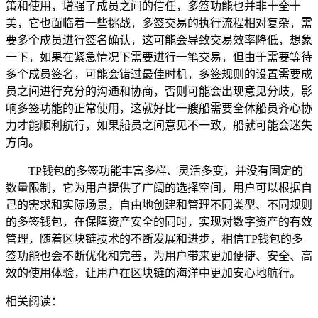
策和使用，增强了成员之间的信任，多签功能也并非十全十
美，它也面临着一些挑战，多签交易的执行流程相对复杂，需
要多个成员进行签名确认，这可能会导致交易效率降低，想象
一下，如果在紧急情况下需要进行一笔交易，但由于需要等待
多个成员签名，可能会错过最佳时机，多签规则的设置需要成
员之间进行充分的沟通和协商，否则可能会出现意见分歧，影
响多签功能的正常使用，这就好比一艘船需要全体船员齐心协
力才能顺利航行，如果船员之间意见不一致，船就可能会迷失
方向。
TP钱包的多签功能丰富多样、灵活多变，并没有固定的
数量限制，它为用户提供了广阔的选择空间，用户可以根据自
己的需求和实际场景，自由地创建和管理不同类型、不同规则
的多签钱包，在保障资产安全的同时，实现对数字资产的有效
管理，随着区块链技术的不断发展和进步，相信TP钱包的多
签功能也会不断优化和完善，为用户带来更加便捷、安全、高
效的使用体验，让用户在区块链的海洋中更加安心地航行。
相关阅读：