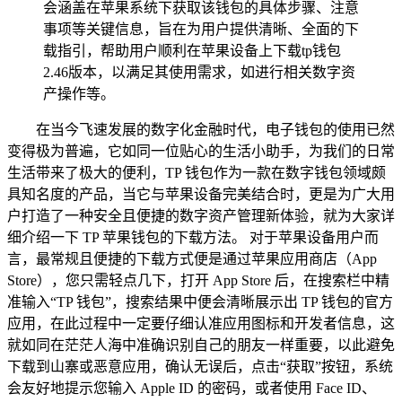
会涵盖在苹果系统下获取该钱包的具体步骤、注意
事项等关键信息，旨在为用户提供清晰、全面的下
载指引，帮助用户顺利在苹果设备上下载tp钱包
2.46版本，以满足其使用需求，如进行相关数字资
产操作等。
在当今飞速发展的数字化金融时代，电子钱包的使用已然
变得极为普遍，它如同一位贴心的生活小助手，为我们的日常
生活带来了极大的便利，TP 钱包作为一款在数字钱包领域颇
具知名度的产品，当它与苹果设备完美结合时，更是为广大用
户打造了一种安全且便捷的数字资产管理新体验，就为大家详
细介绍一下 TP 苹果钱包的下载方法。 对于苹果设备用户而
言，最常规且便捷的下载方式便是通过苹果应用商店（App
Store），您只需轻点几下，打开 App Store 后，在搜索栏中精
准输入“TP 钱包”，搜索结果中便会清晰展示出 TP 钱包的官方
应用，在此过程中一定要仔细认准应用图标和开发者信息，这
就如同在茫茫人海中准确识别自己的朋友一样重要，以此避免
下载到山寨或恶意应用，确认无误后，点击“获取”按钮，系统
会友好地提示您输入 Apple ID 的密码，或者使用 Face ID、