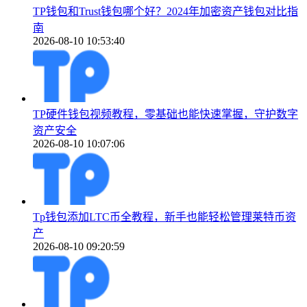
TP钱包和Trust钱包哪个好？2024年加密资产钱包对比指
南
2026-08-10 10:53:40
TP硬件钱包视频教程，零基础也能快速掌握，守护数字
资产安全
2026-08-10 10:07:06
Tp钱包添加LTC币全教程，新手也能轻松管理莱特币资
产
2026-08-10 09:20:59