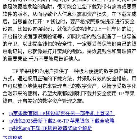
像是隐藏着危险的陷阱，很可能会让您下载到带有病毒或恶意
软件的版本，从而导致个人信息泄露和资产损失，在下载完成
后，当您首次打开 TP 钱包时，要严格按照系统提示进行安全
设置，比如设置强密码，就像为您的钱包加上一把坚固的锁；
开启指纹或面部识别验证等，如同为您的钱包配备了一位忠诚
的守卫，以此提高钱包的安全性，一定要妥善保管好自己的钱
包助记词，它就像是打开宝藏的钥匙，是恢复钱包和管理资产
的重要凭证,千万不要随意告诉他人。
TP 苹果钱包为用户提供了一种极为便捷的数字资产管理
方式，通过采用正确的下载方法，并采取有效的安全措施，用
户可以放心地使用它来管理自己的数字资产，尽情享受数字化
金融带来的便利，希望大家都能顺利下载并安全使用 TP 苹果
钱包，开启美好的数字资产管理之旅。
tp苹果版官网-TP钱包能否在另一部手机上登录？
tp钱包2025最新下载2.46-TP 苹果钱包下载全攻略
tp钱包app下载-TP钱包邀请奖励全解析
下载攻略