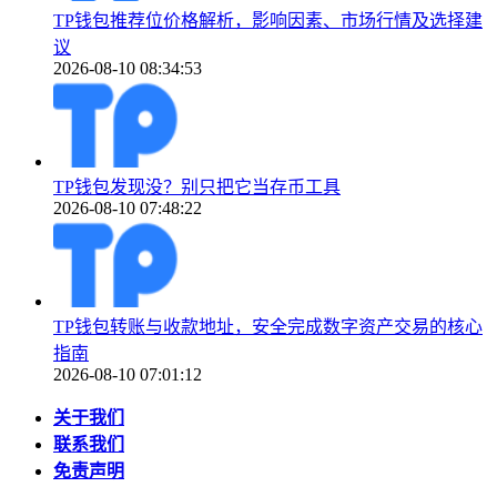
TP钱包推荐位价格解析，影响因素、市场行情及选择建
议
2026-08-10 08:34:53
TP钱包发现没？别只把它当存币工具
2026-08-10 07:48:22
TP钱包转账与收款地址，安全完成数字资产交易的核心
指南
2026-08-10 07:01:12
关于我们
联系我们
免责声明