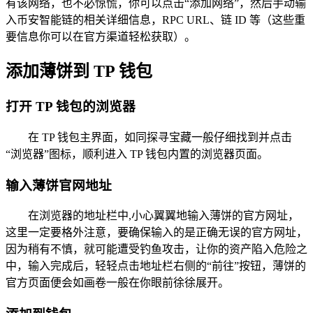
有该网络，也不必惊慌，你可以点击“添加网络”，然后手动输
入币安智能链的相关详细信息，RPC URL、链 ID 等（这些重
要信息你可以在官方渠道轻松获取）。
添加薄饼到 TP 钱包
打开 TP 钱包的浏览器
在 TP 钱包主界面，如同探寻宝藏一般仔细找到并点击
“浏览器”图标，顺利进入 TP 钱包内置的浏览器页面。
输入薄饼官网地址
在浏览器的地址栏中,小心翼翼地输入薄饼的官方网址，
这里一定要格外注意，要确保输入的是正确无误的官方网址，
因为稍有不慎，就可能遭受钓鱼攻击，让你的资产陷入危险之
中，输入完成后，轻轻点击地址栏右侧的“前往”按钮，薄饼的
官方页面便会如画卷一般在你眼前徐徐展开。