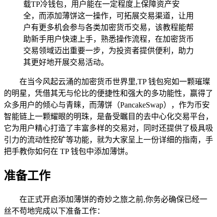
载TP冷钱包，用户能在一定程度上保障资产安
全，而添加薄饼这一操作，可拓展交易渠道，让用
户有更多机会参与各类加密货币交易，该教程能帮
助新手用户快速上手，熟悉操作流程，在加密货币
交易领域迈出重要一步，为投资者提供便利，助力
其更好地开展交易活动。
在当今风起云涌的加密货币世界里,TP 钱包宛如一颗璀璨
的明星，凭借其无与伦比的便捷性和强大的多功能性，赢得了
众多用户的倾心与青睐，而薄饼（PancakeSwap），作为币安
智能链上一颗耀眼的明珠，是备受瞩目的去中心化交易平台，
它为用户精心打造了丰富多样的交易对，同时还提供了极具吸
引力的流动性挖矿等功能，就为大家呈上一份详细的指南，手
把手教你如何在 TP 钱包中添加薄饼。
准备工作
在正式开启添加薄饼的奇妙之旅之前,你务必确保已经一
丝不苟地完成以下准备工作：