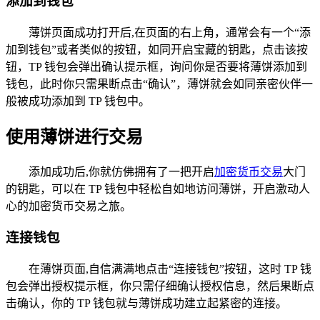
添加到钱包
薄饼页面成功打开后,在页面的右上角，通常会有一个“添
加到钱包”或者类似的按钮，如同开启宝藏的钥匙，点击该按
钮，TP 钱包会弹出确认提示框，询问你是否要将薄饼添加到
钱包，此时你只需果断点击“确认”，薄饼就会如同亲密伙伴一
般被成功添加到 TP 钱包中。
使用薄饼进行交易
添加成功后,你就仿佛拥有了一把开启
加密货币交易
大门
的钥匙，可以在 TP 钱包中轻松自如地访问薄饼，开启激动人
心的加密货币交易之旅。
连接钱包
在薄饼页面,自信满满地点击“连接钱包”按钮，这时 TP 钱
包会弹出授权提示框，你只需仔细确认授权信息，然后果断点
击确认，你的 TP 钱包就与薄饼成功建立起紧密的连接。