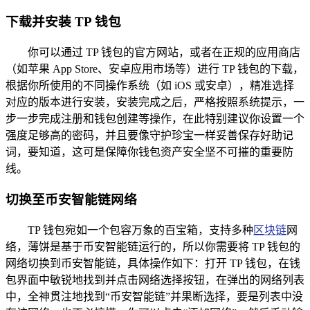
下载并安装 TP 钱包
你可以通过 TP 钱包的官方网站，或者在正规的应用商店
（如苹果 App Store、安卓应用市场等）进行 TP 钱包的下载，
根据你所使用的不同操作系统（如 iOS 或安卓），精准选择
对应的版本进行安装，安装完成之后，严格按照系统提示，一
步一步完成注册和钱包创建等操作，在此特别建议你设置一个
强度足够高的密码，并且要像守护珍宝一样妥善保存好助记
词，要知道，这可是保障你钱包资产安全坚不可摧的重要防
线。
切换至币安智能链网络
TP 钱包宛如一个包容万象的百宝箱，支持多种
区块链
网
络，薄饼是基于币安智能链运行的，所以你需要将 TP 钱包的
网络切换到币安智能链，具体操作如下：打开 TP 钱包，在钱
包界面中敏锐地找到并点击网络选择按钮，在弹出的网络列表
中，全神贯注地找到“币安智能链”并果断选择，要是列表中没