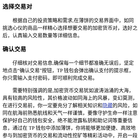
选择交易对
根据自己的投资策略和需求,在薄饼的交易界面中，如同
挑选心仪的商品一样精心选择想要交易的加密货币对，选好之
后，认真输入交易数量等详细信息。
确认交易
仔细核对交易信息,确保每一个细节都准确无误后，坚定
地点击“确认交易”按钮，TP 钱包会弹出确认支付的提示框，
你只需输入支付密码，即可顺利完成交易。
需要特别强调的是,加密货币交易犹如波涛汹涌的大海，
具有较高的风险性，其价格波动如同海上的风暴，变幻莫测，
在进行交易前，你一定要充分了解相关知识和
隐藏
的风险，如
同在航海前熟悉航线和天气一样谨慎，要像守护生命一样注意
保护好自己的钱包安全，绝不能泄露私钥和助记词等重要信
息，通过在 TP 钱包中添加薄饼，你将能够更加便捷、高效地
参与到加密货币的交易和流动性挖矿等精彩活动中，开启一段