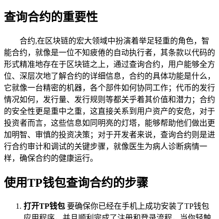
查询合约的重要性
合约,在区块链的宏大领域中扮演着举足轻重的角色，智
能合约，就像是一位不知疲倦的自动执行者，其条款以代码的
形式精准地存在于区块链之上，通过查询合约，用户能够全方
位、深层次地了解合约的详细信息，合约的具体功能是什么，
它就像一台精密的机器，各个部件如何协同工作；代币的发行
情况如何，发行量、发行规则等都关乎着其价值和潜力；合约
的安全性更是重中之重，这直接关系到用户资产的安危，对于
投资者而言，这些信息如同明亮的灯塔，能够帮助他们做出更
加明智、审慎的投资决策；对于开发者来说，查询合约则是进
行合约审计和调试的关键步骤，就像医生为病人诊断病情一
样，确保合约的健康运行。
使用TP钱包查询合约的步骤
打开TP钱包
要确保你已经在手机上成功安装了TP钱包
应用程序，并且顺利完成了注册和登录流程，当你轻触