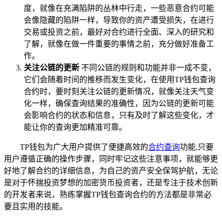
度，就像在充满陷阱的丛林中行走，一些恶意合约可能
会像隐藏的陷阱一样，导致你的资产遭受损失，在进行
交易或投资之前，最好对合约进行全面、深入的研究和
了解，就像在做一件重要的事情之前，充分做好准备工
作。
关注公链的更新
不同公链的规则和功能并非一成不变，
它们会随着时间的推移而发生变化，在使用TP钱包查询
合约时，要时刻关注公链的更新情况，就像关注天气变
化一样，确保查询结果的准确性，因为公链的更新可能
会影响合约的状态和信息，只有及时了解这些变化，才
能让你的查询更加精准可靠。
TP钱包为广大用户提供了便捷高效的
合约查询
功能,只要
用户遵循正确的操作步骤，同时牢记这些注意事项，就能够更
好地了解合约的详细信息，为自己的资产安全保驾护航，无论
是对于怀揣投资梦想的加密货币投资者，还是专注于技术创新
的开发者来说，熟练掌握TP钱包查询合约的方法都是非常必
要且实用的技能。