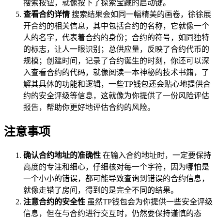
搜索按钮，就像按下了探索宝藏的启动键。
查看合约详情
搜索结果会如同一幅精美的画卷，徐徐展
开合约的相关信息，其中包括合约的名称，它就像一个
人的名字，代表着合约的身份；合约的符号，如同独特
的标志，让人一眼识别；总供应量，反映了合约代币的
规模；创建时间，记录了合约诞生的时刻，你还可以深
入查看合约的代码，就像阅读一本神秘的技术书籍，了
解其具体的功能和逻辑，一些TP钱包还会贴心地提供合
约的安全评级等信息，这就像为你提供了一份风险评估
报告，帮助你更好地评估合约的风险。
注意事项
确认合约地址的准确性
在输入合约地址时，一定要保持
高度的专注和细心，仔细核对每一个字符，因为哪怕是
一个小小的错误，都可能导致查询到错误的合约信息，
就像走错了房间，得到的是完全不同的结果。
注意合约的安全性
虽然TP钱包会为你提供一些安全评级
信息，但在与合约进行交互时，仍然要保持谨慎的态