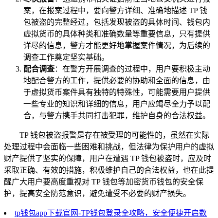
案，在报案过程中，要向警方详细、准确地描述 TP 钱
包被盗的完整经过，包括发现被盗的具体时间、钱包内
虚拟货币的具体种类和准确数量等重要信息，只有提供
详尽的信息，警方才能更好地掌握案件情况，为后续的
调查工作奠定坚实基础。
配合调查
：在警方开展调查的过程中，用户要积极主动
地配合警方的工作，提供必要的协助和全面的信息，由
于虚拟货币案件具有独特的特殊性，可能需要用户提供
一些专业的知识和详细的信息，用户应竭尽全力予以配
合，与警方携手共同打击犯罪，维护自身的合法权益。
TP 钱包被盗报警是存在被受理的可能性的，虽然在实际
处理过程中会面临一些困难和挑战，但法律为保护用户的虚拟
财产提供了坚实的保障，用户在遭遇 TP 钱包被盗时，应及时
采取正确、有效的措施，积极维护自己的合法权益，也在此提
醒广大用户要高度重视对 TP 钱包等加密货币钱包的安全保
护，提高安全防范意识，避免遭受不必要的财产损失。
tp钱包app下载官网-TP钱包登录全攻略，安全便捷开启数