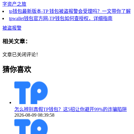
字资产之旅
tp钱包最新版本-TP 钱包被盗报警会受理吗？一文带你了解
tpwallet钱包官方网-TP钱包如何查授权，详细指南
被盗报警
相关文章：
文章已关闭评论！
猜你喜欢
怎么辨别真假TP钱包？这5招让你避开99%的诈骗陷阱
2026-08-09 08:39:58