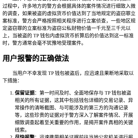
过程中，许多地方的警方会根据具体的案件情况进行细致入微
的调查，如果被盗的虚拟货币价值达到了当地规定的盗窃罪立
案标准，警方会严格按照相关程序进行立案侦查，一些地区规
定盗窃罪的立案标准为盗窃公私财物价值一千元至三千元以
上，当被盗的 TP 钱包内虚拟货币折算后的价值达到这一标准
时，警方通常会毫不犹豫地受理案件。
用户报警的正确做法
当用户不幸发现 TP 钱包被盗后，应迅速且果断地采取以
下措施：
保留证据
：第一时间及时、全面地保存与 TP 钱包被盗
相关的所有证据，这其中包括钱包详细的交易记录、异
常操作的清晰截图、与可能涉及的第三方的沟通记录
等，这些珍贵的证据对于警方深入了解案件情况、开展
细致调查起着至关重要的作用，是揭开案件真相的关键
线索。
尽快报警
：迅速携带相关证据前往当地公安机关进行报