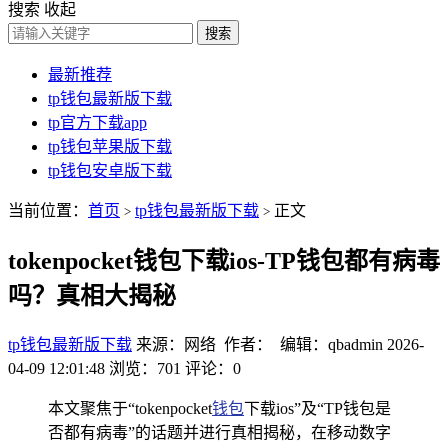
搜索
收起
搜索
最新推荐
tp钱包最新版下载
tp官方下载app
tp钱包苹果版下载
tp钱包安卓版下载
当前位置：
首页
tp钱包最新版下载
正文
>
>
tokenpocket钱包下载ios-TP钱包都有病毒
吗？真相大揭秘
tp钱包最新版下载
来源：网络 作者： 编辑：qbadmin
2026-
04-09 12:01:48
浏览：701
评论：0
本文聚焦于“tokenpocket
钱包
下载ios”及“TP钱包是
否都有病毒”的话题并进行真相揭秘，在移动数字