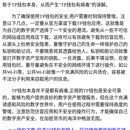
咎于TP钱包本身，从而产生“TP钱包有病毒”的误解。
为了确保使用TP钱包的安全,用户需要时刻保持警惕，注
意以下几点，一定要从官方渠道下载TP钱包应用，这就像是
为自己的数字资产选择了一个安全的港湾，避免从一些不可信
的网站或应用商店下载，这样可以有效避免下载到仿冒应用，
从源头上杜绝安全隐患，要像守护自己的生命一样保护自己的
私钥和助记词，不要随意将其透露给他人，私钥和助记词就像
是打开数字资产宝库的钥匙，一旦泄露，后果不堪设想，在使
用钱包时，要尽量避免在不安全的网络环境下进行操作，如公
共Wi-Fi等，公共Wi-Fi就像一个充满风险的公共场合，容易被
不法分子利用来窃取用户的信息。
TP钱包本身并不是都有病毒,正规的TP钱包是安全可靠
的，能够为用户提供良好的数字资产管理服务，但在这个充满
诱惑和风险的数字世界中，用户在使用过程中需要保持高度的
警惕，注意防范仿冒应用和不安全的操作行为，才能确保自己
的数字资产安全，在加密货币的海洋中畅游无阻。