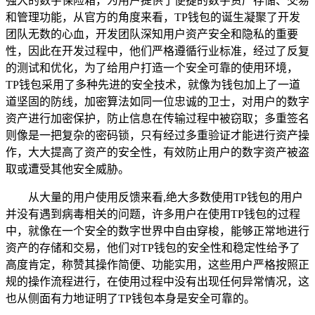
强大的数字保险箱，为用户提供了便捷的数字资产存储、交易
和管理功能，从官方的角度来看，TP钱包的诞生凝聚了开发
团队无数的心血，开发团队深知用户资产安全和隐私的重要
性，因此在开发过程中，他们严格遵循行业标准，经过了反复
的测试和优化，为了给用户打造一个安全可靠的使用环境，
TP钱包采用了多种先进的安全技术，就像为钱包加上了一道
道坚固的防线，加密算法如同一位忠诚的卫士，对用户的数字
资产进行加密保护，防止信息在传输过程中被窃取；多重签名
则像是一把复杂的密码锁，只有经过多重验证才能进行资产操
作，大大提高了资产的安全性，有效防止用户的数字资产被盗
取或遭受其他安全威胁。
从大量的用户使用反馈来看,绝大多数使用TP钱包的用户
并没有遇到病毒相关的问题，许多用户在使用TP钱包的过程
中，就像在一个安全的数字世界中自由穿梭，能够正常地进行
资产的存储和交易，他们对TP钱包的安全性和稳定性给予了
高度肯定，称赞其操作简便、功能实用，这些用户严格按照正
规的操作流程进行，在使用过程中没有出现任何异常情况，这
也从侧面有力地证明了TP钱包本身是安全可靠的。