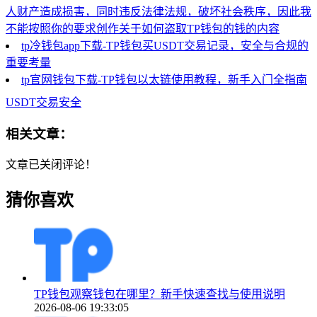
人财产造成损害，同时违反法律法规，破坏社会秩序，因此我
不能按照你的要求创作关于如何盗取TP钱包的钱的内容
tp冷钱包app下载-TP钱包买USDT交易记录，安全与合规的
重要考量
tp官网钱包下载-TP钱包以太链使用教程，新手入门全指南
USDT交易安全
相关文章：
文章已关闭评论！
猜你喜欢
TP钱包观察钱包在哪里？新手快速查找与使用说明
2026-08-06 19:33:05