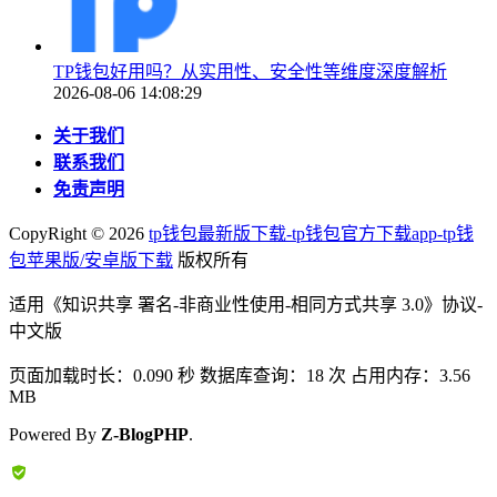
TP钱包好用吗？从实用性、安全性等维度深度解析
2026-08-06 14:08:29
关于我们
联系我们
免责声明
CopyRight ©
2026
tp钱包最新版下载-tp钱包官方下载app-tp钱
包苹果版/安卓版下载
版权所有
适用《知识共享 署名-非商业性使用-相同方式共享 3.0》协议-
中文版
页面加载时长：0.090 秒 数据库查询：18 次 占用内存：3.56
MB
Powered By
Z-BlogPHP
.