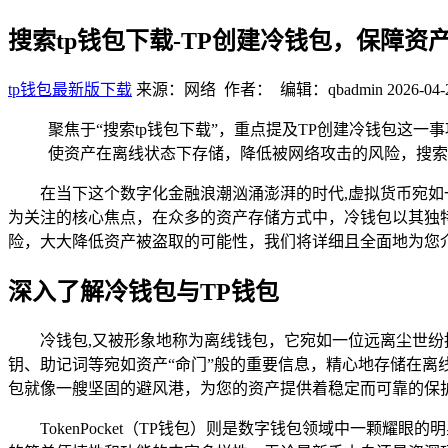
搜索tp钱包下载-TP创建冷钱包，保障资
tp钱包最新版下载
来源：网络 作者： 编辑：qbadmin
2026-04-
聚焦于“搜索tp钱包下载”，重点提及TP创建冷钱包这
使资产在离线状态下存储，降低被网络攻击的风险，搜索
在当下这个数字化金融浪潮汹涌澎湃的时代,虚拟货币宛
为关注的核心焦点，在众多的资产存储方式中，冷钱包以其独
险，大大降低资产被盗取的可能性，我们将详细且全面地为您介
深入了解冷钱包与TP钱包
冷钱包,又被形象地称为离线钱包，它宛如一位远离尘世纷
钥、助记词等宛如资产“命门”般的重要信息，精心地存储在
包就像一艘坚固的避风港，为您的资产提供着稳定而可靠的保
TokenPocket（TP钱包）则是数字钱包领域中一