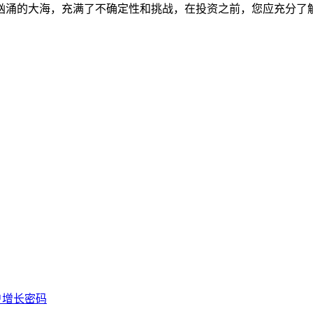
汹涌的大海，充满了不确定性和挑战，在投资之前，您应充分了
。
户增长密码