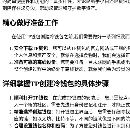
的简单便捷性和功能的丰富多样性，无论是新手小白还是资深
刻陪伴在您身边，帮助您管理和守护数字资产。
精心做好准备工作
在使用TP钱包创建冷钱包之前,我们需要做好一系列细致
安全下载TP钱包
：您可以从TP钱包的官方网站或正规的
个人信息和资产安全，就像在选择食物时，我们会选择正
准备可靠的离线设备
：您需要准备一台未联网的手机或电
整个创建过程中始终处于离线状态，就像我们会为珍贵的
详细掌握TP创建冷钱包的具体步骤
顺利打开TP钱包
：在完成TP钱包的安装后，您只需轻点
入一个新的社区，需要先进行身份登记和注册，才能正式
精准选择创建钱包
：打开钱包主界面后，您需要仔细寻找
应的链，如以太坊、比特币等，不同的链就像是不同的航
合理设置钱包名称和密码
：为了方便您对钱包进行识别和