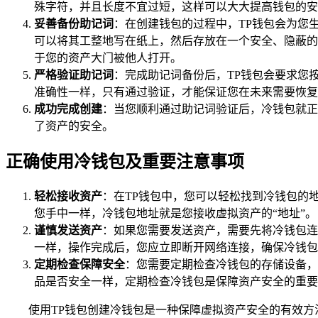
殊字符，并且长度不宜过短，这样可以大大提高钱包的安
妥善备份助记词
：在创建钱包的过程中，TP钱包会为您
可以将其工整地写在纸上，然后存放在一个安全、隐蔽的
于您的资产大门被他人打开。
严格验证助记词
：完成助记词备份后，TP钱包会要求您
准确性一样，只有通过验证，才能保证您在未来需要恢复
成功完成创建
：当您顺利通过助记词验证后，冷钱包就正
了资产的安全。
正确使用冷钱包及重要注意事项
轻松接收资产
：在TP钱包中，您可以轻松找到冷钱包的
您手中一样，冷钱包地址就是您接收虚拟资产的“地址”。
谨慎发送资产
：如果您需要发送资产，需要先将冷钱包连
一样，操作完成后，您应立即断开网络连接，确保冷钱包
定期检查保障安全
：您需要定期检查冷钱包的存储设备，
品是否安全一样，定期检查冷钱包是保障资产安全的重要
使用TP钱包创建冷钱包是一种保障虚拟资产安全的有效