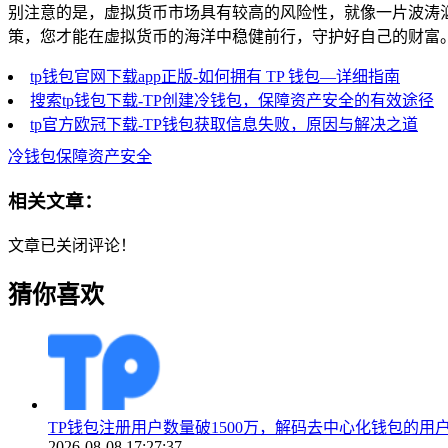
别注意的是，虚拟货币市场具有较高的风险性，就像一片波涛
策，您才能在虚拟货币的海洋中稳健前行，守护好自己的财富
tp钱包官网下载app正版-如何拥有 TP 钱包—详细指南
搜索tp钱包下载-TP创建冷钱包，保障资产安全的有效途径
tp官方欧冠下载-TP钱包获取信息失败，原因与解决之道
冷钱包保障资产安全
相关文章：
文章已关闭评论！
猜你喜欢
TP钱包注册用户数量破1500万，解码去中心化钱包的用
2026-08-08 17:27:37