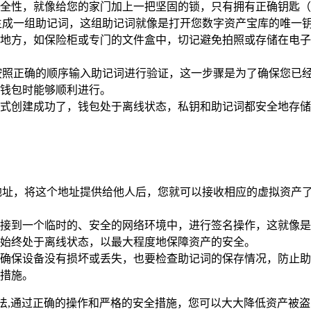
全性，就像给您的家门加上一把坚固的锁，只有拥有正确钥匙（
生成一组助记词，这组助记词就像是打开您数字资产宝库的唯一
地方，如保险柜或专门的文件盒中，切记避免拍照或存储在电子
按照正确的顺序输入助记词进行验证，这一步骤是为了确保您已
钱包时能够顺利进行。
式创建成功了，钱包处于离线状态，私钥和助记词都安全地存储
地址，将这个地址提供给他人后，您就可以接收相应的虚拟资产
接到一个临时的、安全的网络环境中，进行签名操作，这就像是
始终处于离线状态，以最大程度地保障资产的安全。
确保设备没有损坏或丢失，也要检查助记词的保存情况，防止助
措施。
方法,通过正确的操作和严格的安全措施，您可以大大降低资产被