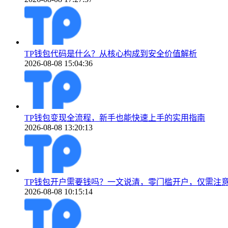
TP钱包代码是什么？从核心构成到安全价值解析
2026-08-08 15:04:36
TP钱包变现全流程，新手也能快速上手的实用指南
2026-08-08 13:20:13
TP钱包开户需要钱吗？一文说清，零门槛开户，仅需注
2026-08-08 10:15:14