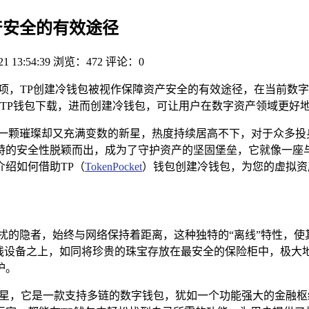
产安全的有效途径
21 13:54:39
浏览：472
评论：0
一事项，TP创建冷钱包被视作保障资产安全的有效途径，在当前
TP钱包下载，进而创建冷钱包，可让用户在数字资产领域更好
如一颗璀璨却又充满变数的新星，热度持续居高不下，对于众多投
特的安全性脱颖而出，成为了守护资产的坚固堡垒，它就像一座
绍如何借助TP（
TokenPocket
）钱包创建冷钱包，为您的虚拟资
扰的隐者，始终与网络保持着距离，这种独特的“离线”特性，
离线设备之上，如同将珍贵的珠宝存放在最安全的保险柜中，极大
护。
颗耀眼的明星，它是一款支持多链的数字钱包，犹如一个功能强大的