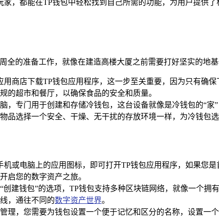
玩家，都能在TP钱包中轻松找到自己所需的功能，为用户提供了
而周全的准备工作，就像在建造高楼大厦之前需要打好坚实的地
应用商店下载TP钱包应用程序，这一步至关重要，因为只有确
规的超市和餐厅，以确保食品的安全和质量。
脑，专门用于创建和存储冷钱包，这台设备就像是冷钱包的“家
物品选择一个安全、干燥、无干扰的存放环境一样，为冷钱包
手机或电脑上的应用图标，即可打开TP钱包应用程序，如果您
开启您的数字资产之旅。
“创建钱包”的选项，TP钱包支持多种区块链网络，就像一个拥
线，通往不同的
数字资产世界
。
管理，您需要为钱包设置一个便于记忆和区分的名称，设置一个