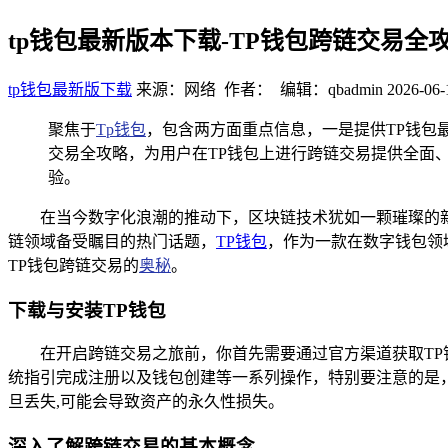
tp钱包最新版本下载-TP钱包跨链交易全
tp钱包最新版下载
来源：网络 作者： 编辑：qbadmin
2026-06-
聚焦于
Tp钱包
，包含两方面重点信息，一是提供TP钱包
交易全攻略，为用户在TP钱包上进行跨链交易提供全面
验。
在当今数字化浪潮的推动下，区块链技术犹如一颗璀璨的
链领域备受瞩目的热门话题，
TP
钱包
，作为一款在数字钱包领
TP钱包跨链交易的
奥秘
。
下载与安装TP钱包
在开启跨链交易之旅前，你首先需要通过官方渠道获取TP
统指引完成注册以及钱包创建等一系列操作，特别要注意的是
旦丢失,可能会导致资产的永久性损失。
深入了解跨链交易的基本概念