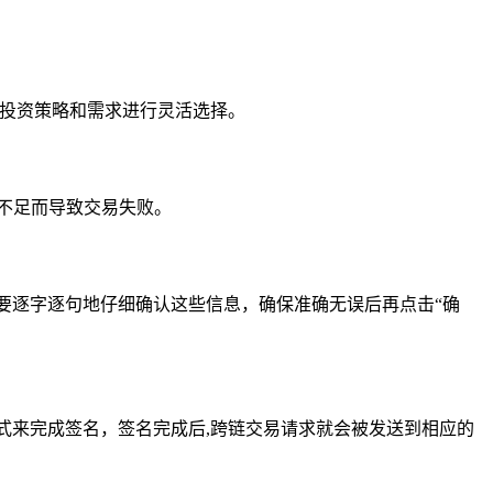
的投资策略和需求进行灵活选择。
不足而导致交易失败。
要逐字逐句地仔细确认这些信息，确保准确无误后再点击“确
式来完成签名，签名完成后,跨链交易请求就会被发送到相应的