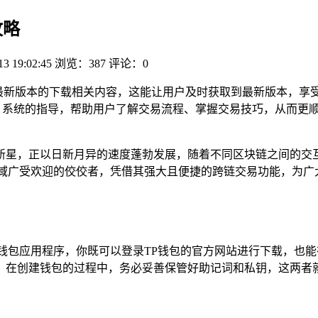
攻略
13 19:02:45
浏览：387
评论：0
最新版本的下载相关内容，这能让用户及时获取到最新版本，享
、系统的指导，帮助用户了解交易流程、掌握交易技巧，从而更顺
新星，正以日新月异的速度蓬勃发展，随着不同区块链之间的交
域广受欢迎的佼佼者，凭借其强大且便捷的跨链交易功能，为广
钱包应用程序，你既可以登录TP钱包的官方网站进行下载，也
，在创建钱包的过程中，务必妥善保管好助记词和私钥，这两者就