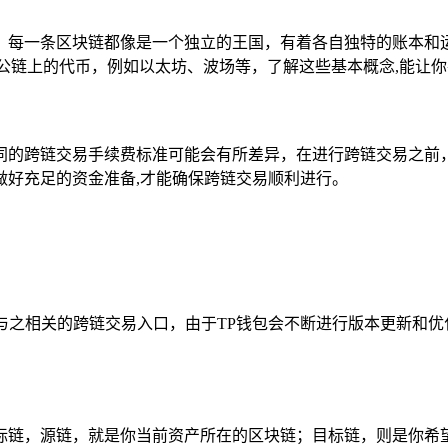
，每一条区块链都像是一个独立的王国，有着各自独特的账本和运
公链上的代币，例如以太坊、波场等，了解这些基本概念,能让
同的跨链交易手续费标准可能会有所差异，在进行跨链交易之前
做好充足的资金准备,才能确保跨链交易顺利进行。
者与之相关的跨链交易入口，由于TP钱包会不断进行版本更新和
标链，源链，就是你当前资产所在的区块链；目标链，则是你希