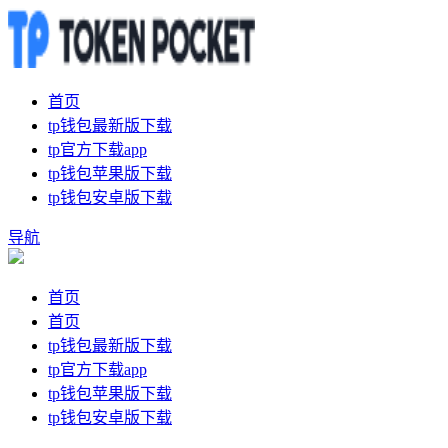
首页
tp钱包最新版下载
tp官方下载app
tp钱包苹果版下载
tp钱包安卓版下载
导航
首页
首页
tp钱包最新版下载
tp官方下载app
tp钱包苹果版下载
tp钱包安卓版下载