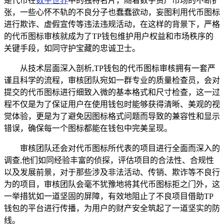
是代币在
数字世界
中的独特名片，随着数字资产市场的不断扩
张，一些心怀不轨的不良分子也蠢蠢欲动，妄图利用代币图标
进行欺诈、虚假宣传等违法违规活动，在这样的背景下，严格
的代币图标审核就成为了TP钱包维护用户权益和市场秩序的
关键手段，如同守护宝藏的忠诚卫士。
从技术层面深入剖析,TP钱包的代币图标审核拥有一套严
谨且科学的流程，审核团队宛如一群专业的质量检查员，会对
提交的代币图标进行细致入微的基本格式和尺寸检查，这一过
程不仅是为了保证用户在使用钱包时能够获得清晰、美观的视
觉体验，更是为了避免因图标格式问题而导致的兼容性和显示
错误，确保每一个图标都能在钱包中完美呈现。
审核团队还会对代币图标所代表的项目进行全面而深入的
调查,他们如同经验丰富的侦探，评估项目的合法性、合规性
以及发展前景，对于那些涉及非法活动、传销、欺诈等不良行
为的项目，审核团队会毫不犹豫地将其代币图标拒之门外，这
一举措犹如一道坚固的屏障，有效地阻止了不良项目借助TP
钱包的平台进行传播，为用户的财产安全筑起了一道坚实的防
线。