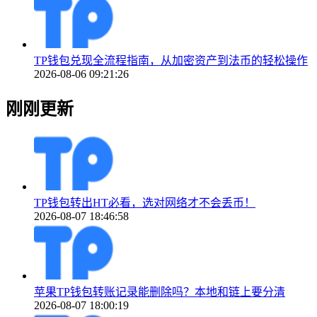
TP钱包兑现全流程指南，从加密资产到法币的轻松操作
2026-08-06 09:21:26
刚刚更新
TP钱包转出HT必看，选对网络才不会丢币！
2026-08-07 18:46:58
苹果TP钱包转账记录能删除吗？本地和链上要分清
2026-08-07 18:00:19