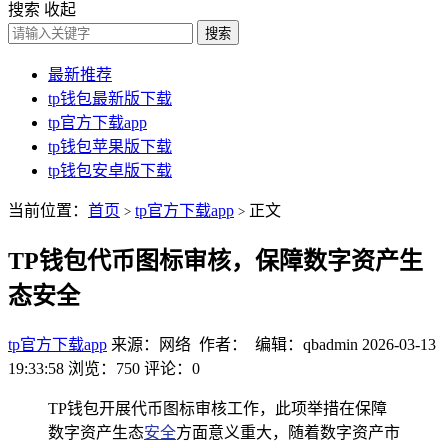
搜索
收起
搜索
最新推荐
tp钱包最新版下载
tp官方下载app
tp钱包苹果版下载
tp钱包安卓版下载
当前位置：
首页
tp官方下载app
正文
>
>
TP钱包代币图标审核，保障数字资产生
态安全
tp官方下载app
来源：网络 作者： 编辑：qbadmin
2026-03-13
19:33:58
浏览：750
评论：0
TP钱包开展代币图标审核工作，此项举措在保障
数字资产生态
安全
方面意义重大，随着数字资产市