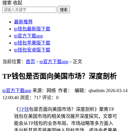
搜索
收起
搜索
最新推荐
tp钱包最新版下载
tp官方下载app
tp钱包苹果版下载
tp钱包安卓版下载
当前位置：
首页
tp官方下载app
正文
>
>
TP钱包是否面向美国市场？深度剖析
tp官方下载app
来源：网络 作者： 编辑：qbadmin
2026-03-14
12:00:40
浏览：717
评论：0
《
TP钱
包是否面向美国市场？深度剖析》聚焦TP
钱包在美国市场的相关情况展开深度探究，文章可
能会从TP钱包的业务布局、市场战略等多方面入
手分析其是否将美国纳入目标市场，或许会考量美