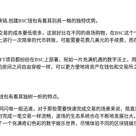
链,创建BSC钱包有着其别具一格的独特优势。
行交易的成本要低很多，这就好比在不同的商场购物，在BSC这个
上进行一次简单的代币转账，可能需要花费几美元的手续费，而在
项目和NFT项目都纷纷在BSC上部署，宛如一片充满机遇的数字沃
连的房间之间自由穿梭一样，可以更方便地将资产在钱包和交易所
钱包有着其独树一帜的特点。
如同闪电一般迅速，对于那些需要快速完成交易的场景来说，简直
完成一笔交易一样流畅，波场的生态系统也在不断地发展壮大，
了一个充满奇幻色彩的数字娱乐世界，尽情体验不同的区块链娱