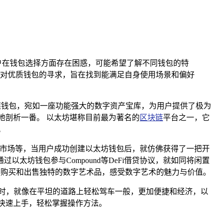
用户在钱包选择方面存在困惑，可能希望了解不同钱包的特
对优质钱包的寻求，旨在找到能满足自身使用场景和偏好
的多链钱包，宛如一座功能强大的数字资产宝库，为用户提供了极为
地剖析一番。 以太坊堪称目前最为著名的
区块链
平台之一，它
。
）市场等，当用户成功创建以太坊钱包后，就仿佛获得了一把开
坊钱包参与Compound等DeFi借贷协议，就如同将闲置
一样购买和出售独特的数字艺术品，感受数字艺术的魅力与价值。
时，就像在平坦的道路上轻松驾车一般，更加便捷和经济，以
快速上手，轻松掌握操作方法。