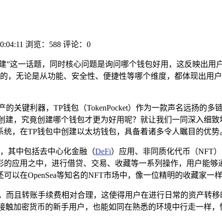
0:04:11
浏览：588
评论：0
包创建”这一话题，同时核心问题是询问哪个钱包好用，这反映出
的，无论是从功能、安全性、便捷性等哪个维度，都体现出用户
的关键利器，TP钱包（TokenPocket）作为一款声名远扬
创建，究竟创建哪个钱包才更为好用呢？就让我们一同深入细致
系统，在TP钱包中创建以太坊钱包，具备着诸多令人瞩目的优势
），其中包括去中心化金融（
DeFi
）应用、非同质化代币（NFT
应用之中，进行借贷、交易、收藏等一系列操作，用户能够通过以太
可以在OpenSea等知名的NFT市场中，像一位精明的收藏家
车，而且转账手续费相对合理，这使得用户在进行日常的资产转移
次接触加密货币的新手用户，也能如同在熟悉的环境中行走一样，