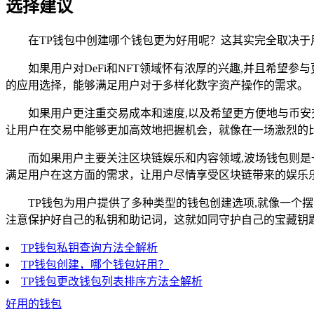
选择建议
在TP钱包中创建哪个钱包更为好用呢？这其实完全取决于
如果用户对DeFi和NFT领域怀有浓厚的兴趣,并且希
的应用选择，能够满足用户对于多样化数字资产操作的需求。
如果用户更注重交易成本和速度,以及希望更方便地与币安
让用户在交易中能够更加高效地把握机会，就像在一场激烈的
而如果用户主要关注区块链娱乐和内容领域,波场钱包则
满足用户在这方面的需求，让用户尽情享受区块链带来的娱乐
TP钱包为用户提供了多种类型的钱包创建选项,就像一
注意保护好自己的私钥和助记词，这就如同守护自己的宝藏钥
TP钱包私钥查询方法全解析
TP钱包创建，哪个钱包好用？
TP钱包更改钱包列表排序方法全解析
好用的钱包