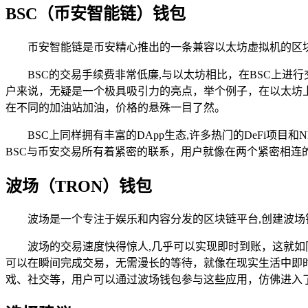
BSC（币安智能链）钱包
币安智能链是币安精心推出的一条兼容以太坊虚拟机的区块
BSC的交易手续费非常低廉,与以太坊相比，在BSC上进
户来说，无疑是一个极具吸引力的亮点，举个例子，在以太坊
在不同的加油站加油，价格的悬殊一目了然。
BSC上同样拥有丰富的DApp生态,许多热门的DeFi
BSC与币安交易所有着紧密的联系，用户就像在两个紧密相
波场（TRON）钱包
波场是一个专注于娱乐和内容分发的区块链平台,创建波场
波场的交易速度快得惊人,几乎可以实现即时到账，这就
可以在瞬间完成交易，无需漫长的等待，就像在现实生活中即时
戏、社交等，用户可以通过波场钱包参与这些应用，仿佛进入