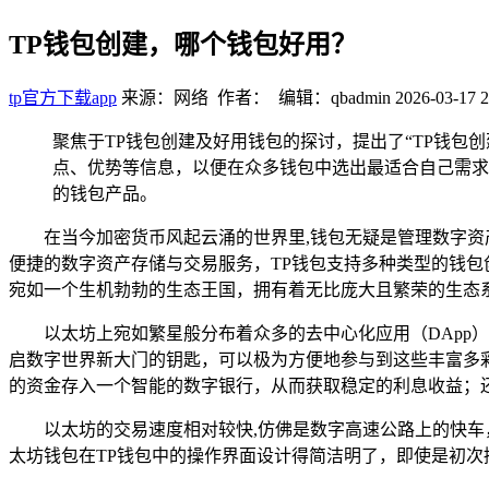
TP钱包创建，哪个钱包好用？
tp官方下载app
来源：网络 作者： 编辑：qbadmin
2026-03-17 2
聚焦于TP钱包创建及好用钱包的探讨，提出了“TP钱
点、优势等信息，以便在众多钱包中选出最适合自己需求
的钱包产品。
在当今加密货币风起云涌的世界里,钱包无疑是管理数字资产
便捷的数字资产存储与交易服务，TP钱包支持多种类型的钱包
宛如一个生机勃勃的生态王国，拥有着无比庞大且繁荣的生态
以太坊上宛如繁星般分布着众多的去中心化应用（DApp
启数字世界新大门的钥匙，可以极为方便地参与到这些丰富多彩的
的资金存入一个智能的数字银行，从而获取稳定的利息收益；还
以太坊的交易速度相对较快,仿佛是数字高速公路上的快
太坊钱包在TP钱包中的操作界面设计得简洁明了，即使是初