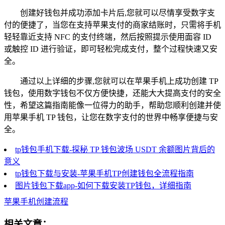
创建好钱包并成功添加卡片后,您就可以尽情享受数字支
付的便捷了，当您在支持苹果支付的商家结账时，只需将手机
轻轻靠近支持 NFC 的支付终端，然后按照提示使用面容 ID
或触控 ID 进行验证，即可轻松完成支付，整个过程快速又安
全。
通过以上详细的步骤,您就可以在苹果手机上成功创建 TP
钱包，使用数字钱包不仅方便快捷，还能大大提高支付的安全
性，希望这篇指南能像一位得力的助手，帮助您顺利创建并使
用苹果手机 TP 钱包，让您在数字支付的世界中畅享便捷与安
全。
tp钱包手机下载-探秘 TP 钱包波场 USDT 余额图片背后的
意义
tp钱包下载与安装-苹果手机TP创建钱包全流程指南
图片钱包下载app-如何下载安装TP钱包，详细指南
苹果手机创建流程
相关文章：