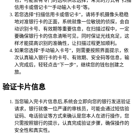
包，可能会有专门的选项供您选择，常见的方式有“扫描
信用卡或借记卡”“手动输入卡号”等。
若您选择“扫描信用卡或借记卡”，请将手机摄像头稳稳
地对准银行卡的正面，系统就像一位敏锐的侦探，会自
动识别卡号、有效期等重要信息，在扫描过程中，一定
要确保银行卡的信息清晰可见，同时保证光线充足，这
样才能提高识别的准确性，让扫描过程更加顺利。
如果您选择“手动输入卡号”，则需要按照界面提示，依
次认真输入银行卡的卡号、有效期、安全码等信息，输
入完成后，轻轻点击“下一步”，继续您的钱包创建之
旅。
验证卡片信息
当您输入完卡片信息后,系统会立即向您的银行发送验证
请求，银行就像一位严谨的审核员，可能会通过短信验
证码、电话验证等方式来确认是您本人在进行操作，您
只需按照银行的提示，认真完成验证步骤，确保操作的
安全性和真实性。