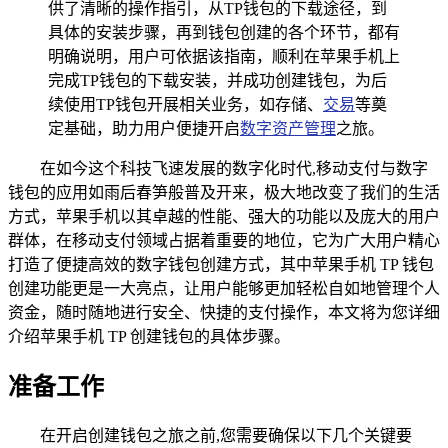
供了清晰的操作指引，从TP钱包的下载途径，到
具体的安装步骤，再到钱包创建的各个环节，都有
明确说明，用户可依据该指南，顺利在苹果手机上
完成TP钱包的下载安装，并成功创建钱包，为后
续使用TP钱包开展相关业务，如存储、
交易
等奠
定基础，助力用户便捷开启
数字资产管理
之旅。
在如今这个科技飞速发展的数字化时代,移动支付与数字
钱包的应用如雨后春笋般普及开来，极大地改变了我们的生活
方式，苹果手机以其卓越的性能、强大的功能以及庞大的用户
群体，在移动支付领域占据着重要的地位，它为广大用户精心
打造了便捷高效的数字钱包创建方式，其中苹果手机 TP 钱包
创建功能更是一大亮点，让用户能够更加轻松自如地管理个人
资金，随时随地进行安全、快捷的支付操作，本文将为您详细
介绍苹果手机 TP 创建钱包的具体步骤。
准备工作
在开启创建钱包之旅之前,您需要确保以下几个关键要