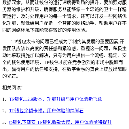
数据冗余，从而让钱包的运行速度得到质的提升，要加强对服
务器的维护和升级，确保服务器能够像一个忠诚的卫士一样稳
定运行，及时处理用户的每一个请求，还可以开发一些网络优
化功能，就像给用户配备一个智能的网络助手，帮助用户在不
同的网络环境下都能获得较好的使用体验。
TP钱包太卡的问题已经成为了制约其发展的重要因素,开
发团队应该以高度的责任感和紧迫感，重视这一问题，积极主
动地采取措施加以解决，只有为用户提供一个流畅、稳定、安
全的钱包使用环境，TP钱包才能在竞争激烈的市场中脱颖而
出，赢得用户的信任和支持，在数字金融的舞台上绽放出耀眼
的光芒。
相关阅读：
1、
TP钱包1.2.9版本，功能升级与用户体验新飞跃
2、
TP钱包余额卡顿，用户体验的绊脚石
3、
tp钱包下载安-TP钱包收款太慢，用户体验亟待提升