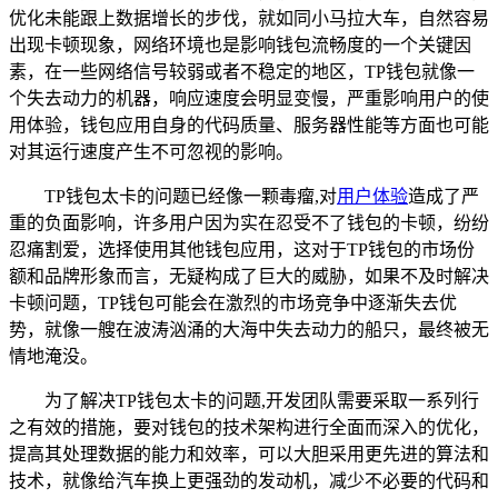
优化未能跟上数据增长的步伐，就如同小马拉大车，自然容易
出现卡顿现象，网络环境也是影响钱包流畅度的一个关键因
素，在一些网络信号较弱或者不稳定的地区，TP钱包就像一
个失去动力的机器，响应速度会明显变慢，严重影响用户的使
用体验，钱包应用自身的代码质量、服务器性能等方面也可能
对其运行速度产生不可忽视的影响。
TP钱包太卡的问题已经像一颗毒瘤,对
用户体验
造成了严
重的负面影响，许多用户因为实在忍受不了钱包的卡顿，纷纷
忍痛割爱，选择使用其他钱包应用，这对于TP钱包的市场份
额和品牌形象而言，无疑构成了巨大的威胁，如果不及时解决
卡顿问题，TP钱包可能会在激烈的市场竞争中逐渐失去优
势，就像一艘在波涛汹涌的大海中失去动力的船只，最终被无
情地淹没。
为了解决TP钱包太卡的问题,开发团队需要采取一系列行
之有效的措施，要对钱包的技术架构进行全面而深入的优化，
提高其处理数据的能力和效率，可以大胆采用更先进的算法和
技术，就像给汽车换上更强劲的发动机，减少不必要的代码和