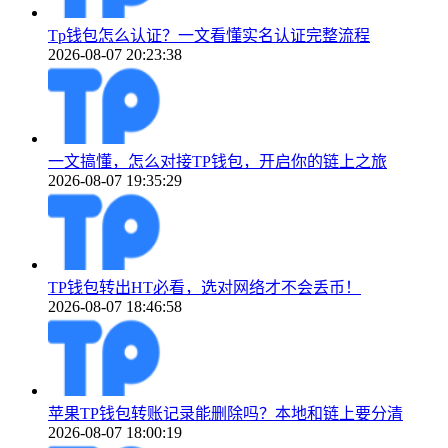
Tp钱包怎么认证？一文看懂实名认证完整流程
2026-08-07 20:23:38
一文搞懂，怎么对接TP钱包，开启你的链上之旅
2026-08-07 19:35:29
TP钱包转出HT必看，选对网络才不会丢币！
2026-08-07 18:46:58
苹果TP钱包转账记录能删除吗？本地和链上要分清
2026-08-07 18:00:19