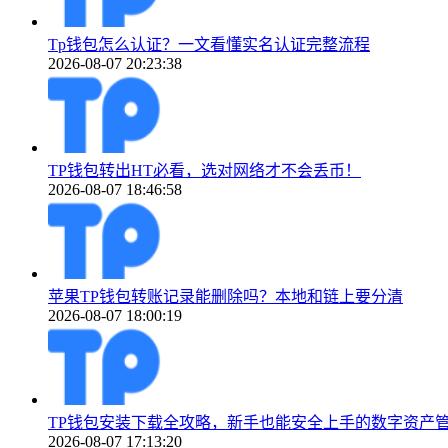
Tp钱包怎么认证？一文看懂实名认证完整流程
2026-08-07 20:23:38
TP钱包转出HT必看，选对网络才不会丢币！
2026-08-07 18:46:58
苹果TP钱包转账记录能删除吗？本地和链上要分清
2026-08-07 18:00:19
TP钱包安装下载全攻略，新手也能安全上手的数字资产
2026-08-07 17:13:20