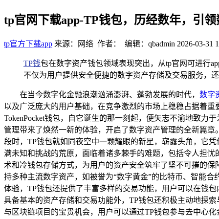
tp官网下载app-TP钱包，历经数年，引
tp官方下载app
来源：网络 作者： 编辑：qbadmin
2026-03-31 1
TP钱
包在数字资产钱包领域表现突出，从tp官网可进行
不仅为用户提供安全便捷的数字资产存储及交易服务，还
在当今数字化金融浪潮汹涌澎湃、蓬勃发展的时代，
数字
以及广泛庞大的用户基础，在竞争激烈的市场上稳稳占据着重要
TokenPocket钱包，自它诞生的那一刻起，便矢志不渝
管理带来了焕然一新的体验，开启了数字资产管理的全新篇章。
段时，TP钱包就如同夜空中一颗耀眼的新星，崭露头角，它
满未知和挑战的荒原，面临着诸多棘手的难题，包括令人担忧
术和冷钱包存储方式，为用户的资产安全筑牢了坚不可摧的保障
持多种主流数字资产，如被誉为“数字黄金”的比特币、智能合
体验，TP钱包还提供了丰富多样的交易功能，用户可以在钱包
具备基本的资产存储和交易功能外，TP钱包还积极主动地探
与区块链项目的宝贵机会，用户可以通过TP钱包参与去中心化