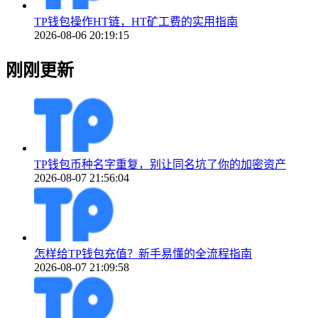
TP钱包操作HT链，HT矿工费的实用指南
2026-08-06 20:19:15
刚刚更新
TP钱包币种名字重复，别让同名坑了你的加密资产
2026-08-07 21:56:04
怎样给TP钱包充值？新手易懂的全流程指南
2026-08-07 21:09:58