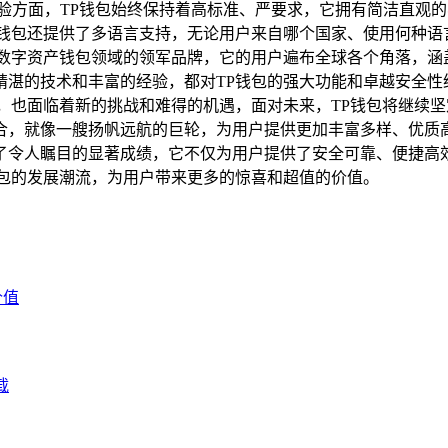
验方面，TP钱包始终保持着高标准、严要求，它拥有简洁直观
钱包还提供了多语言支持，无论用户来自哪个国家、使用何种语
了数字资产钱包领域的领军品牌，它的用户遍布全球各个角落，涵
湛的技术和丰富的经验，都对TP钱包的强大功能和卓越安全性
，也面临着新的挑战和难得的机遇，面对未来，TP钱包将继续
，就像一艘扬帆远航的巨轮，为用户提供更加丰富多样、优质高
了令人瞩目的显著成绩，它不仅为用户提供了安全可靠、便捷高
钱包的发展潮流，为用户带来更多的惊喜和超值的价值。
价值
载