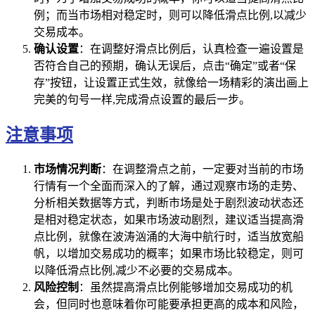
例；而当市场相对稳定时，则可以降低滑点比例,以减少
交易成本。
确认设置
：在调整好滑点比例后，认真检查一遍设置是
否符合自己的预期，确认无误后，点击“确定”或者“保
存”按钮，让设置正式生效，就像给一场精彩的演出画上
完美的句号一样,完成滑点设置的最后一步。
注意事项
市场情况判断
：在调整滑点之前，一定要对当前的市场
行情有一个全面而深入的了解，通过观察市场的走势、
分析相关数据等方式，判断市场是处于剧烈波动状态还
是相对稳定状态，如果市场波动剧烈，建议适当提高滑
点比例，就像在波涛汹涌的大海中航行时，适当放宽船
帆，以增加交易成功的概率；如果市场比较稳定，则可
以降低滑点比例,减少不必要的交易成本。
风险控制
：虽然提高滑点比例能够增加交易成功的机
会，但同时也意味着你可能要承担更高的成本和风险，