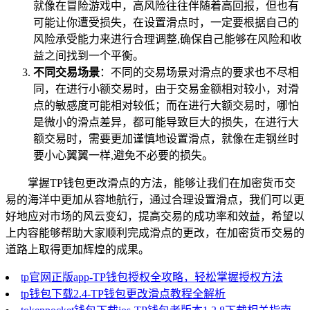
就像在冒险游戏中，高风险往往伴随着高回报，但也有
可能让你遭受损失，在设置滑点时，一定要根据自己的
风险承受能力来进行合理调整,确保自己能够在风险和收
益之间找到一个平衡。
不同交易场景
：不同的交易场景对滑点的要求也不尽相
同，在进行小额交易时，由于交易金额相对较小，对滑
点的敏感度可能相对较低；而在进行大额交易时，哪怕
是微小的滑点差异，都可能导致巨大的损失，在进行大
额交易时，需要更加谨慎地设置滑点，就像在走钢丝时
要小心翼翼一样,避免不必要的损失。
掌握TP钱包更改滑点的方法，能够让我们在加密货币交
易的海洋中更加从容地航行，通过合理设置滑点，我们可以更
好地应对市场的风云变幻，提高交易的成功率和效益，希望以
上内容能够帮助大家顺利完成滑点的更改，在加密货币交易的
道路上取得更加辉煌的成果。
tp官网正版app-TP钱包授权全攻略，轻松掌握授权方法
tp钱包下载2.4-TP钱包更改滑点教程全解析