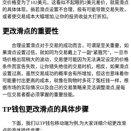
交价格变为了102美元，这看似不起眼的2美元差价，就是滑点
的具体体现，倘若滑点设置不合理，极有可能导致交易失败，
或者使交易成本大幅增加,让你的投资收益大打折扣。
更改滑点的重要性
合理设置滑点对于交易的成功而言，可谓是至关重要，如
果滑点设置过低，就如同为交易戴上了一副“紧箍咒”，一旦市
场价格出现稍大的波动，交易便可能因为无法满足设定的价格
条件而宣告失败，让你错失绝佳的交易时机，相反，如果滑点
设置过高，虽然交易成功的概率会有所增加，但这也意味着你
可能要付出更高的成本，就像在购物时多花了冤枉钱一样，根
据市场的实际情况以及自己的交易策略来灵活调整滑点,是每
一位交易者都必须掌握的重要技能。
TP钱包更改滑点的具体步骤
下面，我们以TP钱包移动端为例,为大家详细介绍更改滑
点的具体操作步骤：