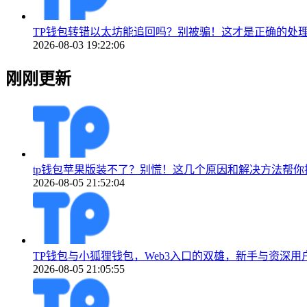
TP钱包转错以太坊能追回吗？别被骗！这才是正确的处
2026-08-03 19:22:06
刚刚更新
tp钱包苹果版装不了？别慌！这几个原因和解决方法帮你
2026-08-05 21:52:04
TP钱包与小狐狸钱包，Web3入口的双雄，新手与资深用
2026-08-05 21:05:55