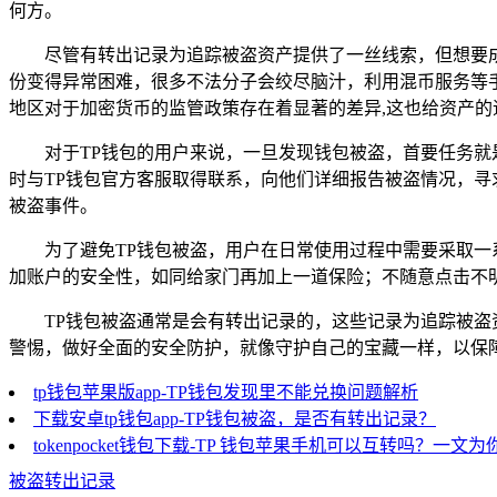
何方。
尽管有转出记录为追踪被盗资产提供了一丝线索，但想要
份变得异常困难，很多不法分子会绞尽脑汁，利用混币服务等
地区对于加密货币的监管政策存在着显著的差异,这也给资产的
对于TP钱包的用户来说，一旦发现钱包被盗，首要任务
时与TP钱包官方客服取得联系，向他们详细报告被盗情况，寻
被盗事件。
为了避免TP钱包被盗，用户在日常使用过程中需要采取
加账户的安全性，如同给家门再加上一道保险；不随意点击不
TP钱包被盗通常是会有转出记录的，这些记录为追踪被盗
警惕，做好全面的安全防护，就像守护自己的宝藏一样，以保
tp钱包苹果版app-TP钱包发现里不能兑换问题解析
下载安卓tp钱包app-TP钱包被盗，是否有转出记录？
tokenpocket钱包下载-TP 钱包苹果手机可以互转吗？一文
被盗转出记录