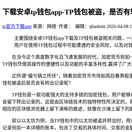
下载安卓tp钱包app-TP钱包被盗，是否
tp官方下载app
来源：网络 作者： 编辑：qbadmin
2026-04-08 1
主要围绕安卓TP钱包app下载及TP钱包被盗相关问题，
用户在使用TP钱包过程中可能遭遇的安全风险，以及对
在当今这个高度数字化且飞速发展的时代，加密货币宛如
TP钱包凭借其操作的便捷性以及功能的丰富多样性,赢得了广
正所谓“福兮祸之所伏”，随着加密货币市场如雨后春笋般
钱包被盗后是否会有转出记录呢？
TP钱包是一款功能强大的支持多链的加密钱包，用户能
会留下转出记录的，这是由区块链技术的独特特性所决定的，
相应的区块链浏览器上留下清晰的痕迹，就像在沙滩上留下的脚
就以以太坊为例，当TP钱包中的以太坊被盗并转出时，用户
记录宛如一本详细的账本，包含了交易的具体时间、交易的金