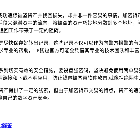
成功追踪被盗资产并找回损失，却并非一件容易的事情，加密货
手段来混淆资金的流向，将被盗的资产巧妙地分散到多个地址，
追回工作带来了一定的阻碍。
就是尽快保存好转出记录，这些记录不仅可以作为向警方报警的有
求专业的帮助，TP钱包官方可能会凭借其专业的技术团队和丰富
一系列切实有效的安全措施，要设置强密码，坚决避免使用简单易
明链接和下载不明应用，防止钱包被恶意软件攻击,就像拒绝陌生
资产提供了一定的线索，但由于加密货币交易的特点，资产的追
障自己的数字资产安全。
为你解答