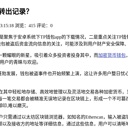
有转出记录？
3:15:18
浏览：415
评论：0
一是聚焦于安卓系统下TP钱包app的下载情况，二是重点关注T
钱包被盗后资金流向信息的关注，可能涉及到用户财产安全保障
一颗耀眼的新星，吸引着众多投资者投身其中，而
加密货币钱包
大用户的青睐与欢迎。
蓬勃发展，钱包被盗事件也开始频繁上演，这让许多用户整日忧
够在其中轻松地存储、高效地管理以及灵活地交易各种加密货币，
每一笔交易都会被精准无误地记录在区块链上，形成一个不可篡
印,难以磨灭。
只需通过以太坊区块链浏览器，如知名的Etherscan，输入
额以及接收方的地址等详细信息，通过这些信息，用户可以清晰地