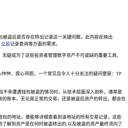
P钱包被盗后是否存在转出记录这一关键问题，此内容反映出
、
交易
记录查询等方面的需求。
，无疑成为了这些投资者管理数字资产不可或缺的重要工具，
心忡忡、提心吊胆，一个常见且令人十分关注的疑问便是：TP
当不幸遭遇钱包被盗的情况时，从技术层面深入剖析，通常是
改的账本，无论是正常的交易，还是被盗后资产的转出，都会在
被盗钱包的地址，便能够详细查看到该地址的所有交易记录，这些
了解到资产是在何时被盗转出的,以及被盗的资产最终流向了