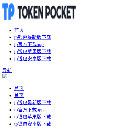
首页
tp钱包最新版下载
tp官方下载app
tp钱包苹果版下载
tp钱包安卓版下载
导航
首页
首页
tp钱包最新版下载
tp官方下载app
tp钱包苹果版下载
tp钱包安卓版下载