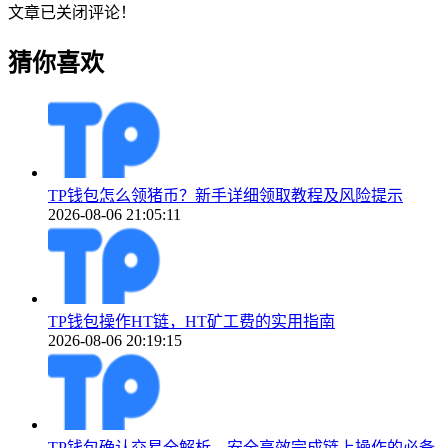
文章已关闭评论！
猜你喜欢
TP钱包怎么领猪币？新手详细领取教程及风险提示
2026-08-06 21:05:11
TP钱包操作HT链，HT矿工费的实用指南
2026-08-06 20:19:15
TP钱包确认交易全解析，安全高效完成链上操作的必备