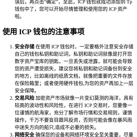
误后，再点击“确定”，至此，ICP 钱包就成功添加到 Tp
钱包中了，您可以开始尽情管理和使用您的 ICP 资产
啦。
使用 ICP 钱包的注意事项
安全存储
在使用 ICP 钱包时，一定要格外注意安全存储
自己的钱包私钥和助记词，私钥和助记词就像是打开您
数字资产宝库的钥匙，一旦丢失或泄露，就可能会导致
您的资产遭受损失，建议您将私钥和助记词备份到安全
的地方，比如离线的纸质文档，就像把重要的文件存放
在保险箱里；或者使用硬件钱包,为您的资产再加上一层
安全保障。
交易风险
加密资产市场就像一片变幻莫测的海洋，具有
较高的波动性和风险性，在进行 ICP 交易时，您要像一
位谨慎的航海家，充分了解市场行情和交易规则，谨慎
操作，千万不要盲目跟风投资，否则可能会像在暴风雨
中迷失方向的船只,造成不必要的损失。
网络安全
确保您的设备和网络环境安全至关重要，尽量