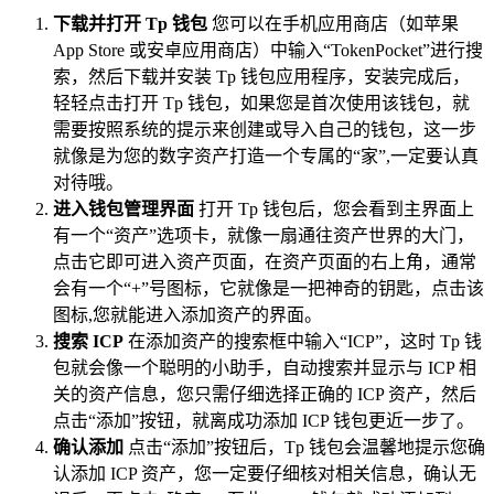
下载并打开 Tp 钱包
您可以在手机应用商店（如苹果
App Store 或安卓应用商店）中输入“TokenPocket”进行搜
索，然后下载并安装 Tp 钱包应用程序，安装完成后，
轻轻点击打开 Tp 钱包，如果您是首次使用该钱包，就
需要按照系统的提示来创建或导入自己的钱包，这一步
就像是为您的数字资产打造一个专属的“家”,一定要认真
对待哦。
进入钱包管理界面
打开 Tp 钱包后，您会看到主界面上
有一个“资产”选项卡，就像一扇通往资产世界的大门，
点击它即可进入资产页面，在资产页面的右上角，通常
会有一个“+”号图标，它就像是一把神奇的钥匙，点击该
图标,您就能进入添加资产的界面。
搜索 ICP
在添加资产的搜索框中输入“ICP”，这时 Tp 钱
包就会像一个聪明的小助手，自动搜索并显示与 ICP 相
关的资产信息，您只需仔细选择正确的 ICP 资产，然后
点击“添加”按钮，就离成功添加 ICP 钱包更近一步了。
确认添加
点击“添加”按钮后，Tp 钱包会温馨地提示您确
认添加 ICP 资产，您一定要仔细核对相关信息，确认无