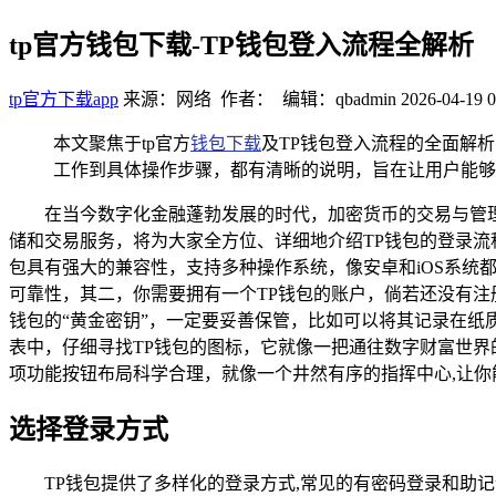
tp官方钱包下载-TP钱包登入流程全解析
tp官方下载app
来源：网络 作者： 编辑：qbadmin
2026-04-19 0
本文聚焦于tp官方
钱包下载
及TP钱包登入流程的全面解析
工作到具体操作步骤，都有清晰的说明，旨在让用户能够
在当今数字化金融蓬勃发展的时代，加密货币的交易与管理
储和交易服务，将为大家全方位、详细地介绍TP钱包的登录流
包具有强大的兼容性，支持多种操作系统，像安卓和iOS系
可靠性，其二，你需要拥有一个TP钱包的账户，倘若还没有
钱包的“黄金密钥”，一定要妥善保管，比如可以将其记录在纸
表中，仔细寻找TP钱包的图标，它就像一把通往数字财富世界
项功能按钮布局科学合理，就像一个井然有序的指挥中心,让你
选择登录方式
TP钱包提供了多样化的登录方式,常见的有密码登录和助