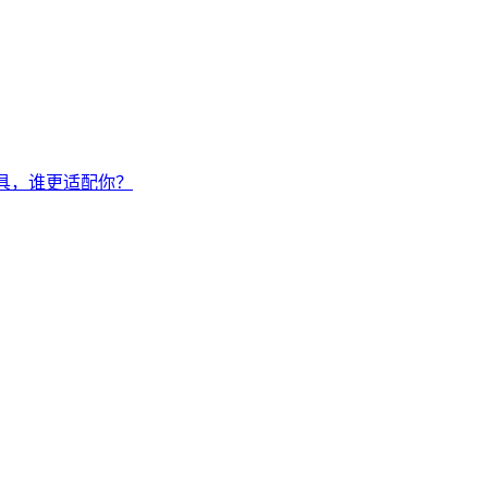
具，谁更适配你？