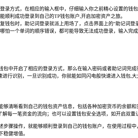
登录方式，在相应的输入框中，仔细输入你之前精心设置的钱包
能顺利成功登录到自己的TP钱包账户,开启加密资产之旅。
复钱包时，助记词登录就派上用场了，点击界面上的“助记词登
哪怕一个单词的顺序错误，都可能导致无法成功登录，输入完成后
P钱包中开启了相应的登录方式，那么在输入密码或者助记词完成
速进行识别，一旦识别成功，你就能如同闪电般快速进入钱包,大
，能够清晰看到自己的钱包资产信息，包括各种加密货币的余额和
了解每一笔资金的流向；也可以设置钱包安全选项，如开启双重认
上述步骤操作，就能够顺利登录到自己的钱包账户，在使用过程中
下稳健增值。