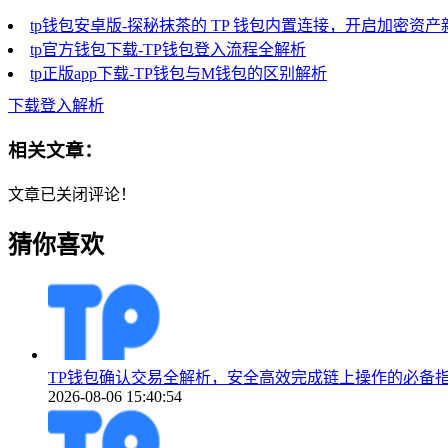
tp钱包安卓版-探秘抹茶的 TP 钱包内置连接，开启加密资产
tp官方钱包下载-TP钱包登入流程全解析
tp正版app下载-TP钱包与M钱包的区别解析
下载登入解析
相关文章：
文章已关闭评论！
猜你喜欢
TP钱包确认交易全解析，安全高效完成链上操作的必备
2026-08-06 15:40:54