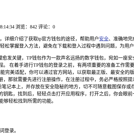
8:14:34
浏览：842
评论：0
，详细介绍了获取tp官方钱包的途径，帮助用户
安全
、准确地完
轻松掌握登入方法，避免在下载和登入过程中遇到问题，为用户
愈发关键，TP钱包作为一款声名远扬的数字钱包，宛如一座安
程。 在着手进行TP钱包的登录之前，有两项重要的准备工作需要
统都能完美适配，你可以通过官方网站，以获取最正版、最安全的
注册，那就需要先进行注册操作，在注册过程中，务必严格按照提
质笔记本上，并存放在安全隐秘的地方，切不可随意截图保存或
的钥匙，找到后，轻轻点击打开应用程序，打开之后，你会眼前
能够轻松找到所需的功能。
记词登录。