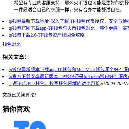
希望有专业的客服支持，那么火币钱包可能是更好的选择
一件最适合自己的衣服一样，只有合身才能舒适自在。
tp钱包最新下载地址-深入了解 TP 钱包代币授权，安全与
tp钱包官网下载app-TP钱包与火币钱包对比，哪个更胜一筹
tp钱包下载2.6-TP钱包资产找回全攻略
钱包对比
相关文章：
tp钱包最新版本下载app-TP钱包和MetaMask钱包哪个好？
tp官方下载安卓最新版本-TP钱包还是ImToken钱包好？深
Tp钱包与Plus钱包，数字钱包领域的对比剖析
2026-04-20 07:
文章已关闭评论！
猜你喜欢