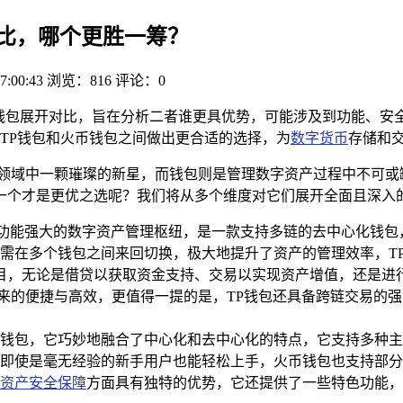
包对比，哪个更胜一筹？
7:00:43
浏览：816
评论：0
火币钱包展开对比，旨在分析二者谁更具优势，可能涉及到功能、
TP钱包和火币钱包之间做出更合适的选择，为
数字货币
存储和
融领域中一颗璀璨的新星，而钱包则是管理数字资产过程中不可或
一个才是更优之选呢？我们将从多个维度对它们展开全面且深入
它宛如一个功能强大的数字资产管理枢纽，是一款支持多链的去中心化
需在多个钱包之间来回切换，极大地提升了资产的管理效率，T
i项目，无论是借贷以获取资金支持、交易以实现资产增值，还是
易所带来的便捷与高效，更值得一提的是，TP钱包还具备跨链交易
钱包，它巧妙地融合了中心化和去中心化的特点，它支持多种主
使是毫无经验的新手用户也能轻松上手，火币钱包也支持部分DA
资产安全保障
方面具有独特的优势，它还提供了一些特色功能，