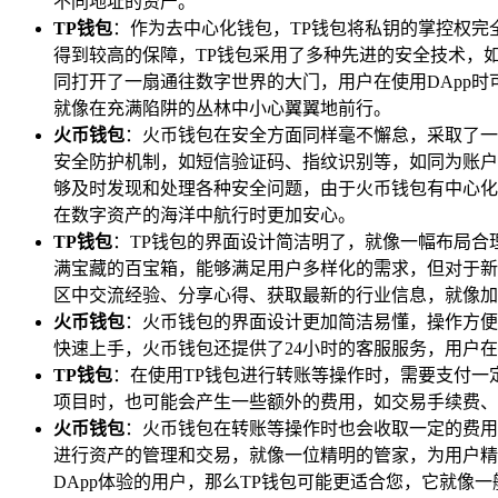
不同地址的资产。
TP钱包
：作为去中心化钱包，TP钱包将私钥的掌控权完
得到较高的保障，TP钱包采用了多种先进的安全技术，
同打开了一扇通往数字世界的大门，用户在使用DApp时
就像在充满陷阱的丛林中小心翼翼地前行。
火币钱包
：火币钱包在安全方面同样毫不懈怠，采取了一
安全防护机制，如短信验证码、指纹识别等，如同为账户
够及时发现和处理各种安全问题，由于火币钱包有中心化
在数字资产的海洋中航行时更加安心。
TP钱包
：TP钱包的界面设计简洁明了，就像一幅布局
满宝藏的百宝箱，能够满足用户多样化的需求，但对于新
区中交流经验、分享心得、获取最新的行业信息，就像加
火币钱包
：火币钱包的界面设计更加简洁易懂，操作方便
快速上手，火币钱包还提供了24小时的客服服务，用户
TP钱包
：在使用TP钱包进行转账等操作时，需要支付一
项目时，也可能会产生一些额外的费用，如交易手续费、
火币钱包
：火币钱包在转账等操作时也会收取一定的费用
进行资产的管理和交易，就像一位精明的管家，为用户精打
DApp体验的用户，那么TP钱包可能更适合您，它就