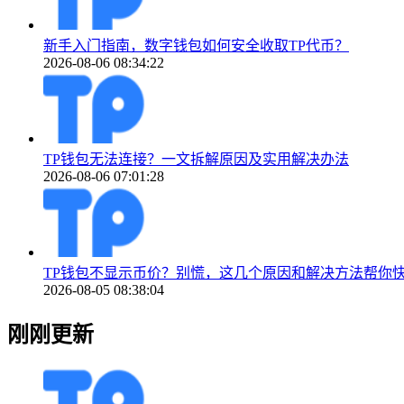
新手入门指南，数字钱包如何安全收取TP代币？
2026-08-06 08:34:22
TP钱包无法连接？一文拆解原因及实用解决办法
2026-08-06 07:01:28
TP钱包不显示币价？别慌，这几个原因和解决方法帮你
2026-08-05 08:38:04
刚刚更新