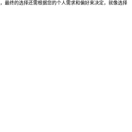
，最终的选择还需根据您的个人需求和偏好来决定，就像选择