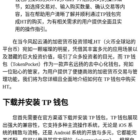
节，如选择交易对、输入购买数量、确认交易等内
容，旨在帮助用户清晰了解并顺利通过TP钱包完
成HT的购买，为有相关需求的用户提供全面且实
用的操作指引。
在当今风起云涌的加密货币投资领域,HT（火币全球站的
平台币）宛如一颗璀璨的明星，凭借其丰富多元的应用场景以
及潜藏的巨大投资价值，吸引了众多投资者的目光，而 TP 钱
包（TokenPocket）作为一款声名远扬的去中心化钱包，宛如
一位贴心的管家，为用户提供了便捷高效的加密货币交易与管
理功能，我们将为您详细且全面地介绍如何在 TP 钱包中购买
HT。
下载并安装 TP 钱包
您首先需要在官方渠道下载并安装 TP 钱包，TP 钱包展现
出强大的兼容性，它支持多种主流操作系统，无论是 iOS 系
统的精致与流畅，还是 Android 系统的开放与多元，它都能完