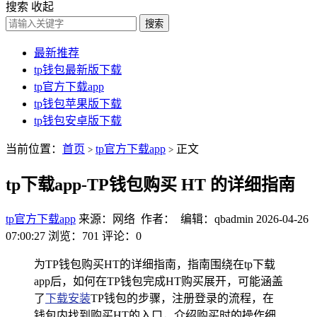
搜索
收起
搜索
最新推荐
tp钱包最新版下载
tp官方下载app
tp钱包苹果版下载
tp钱包安卓版下载
当前位置：
首页
tp官方下载app
正文
>
>
tp下载app-TP钱包购买 HT 的详细指南
tp官方下载app
来源：网络 作者： 编辑：qbadmin
2026-04-26
07:00:27
浏览：701
评论：0
为TP钱包购买HT的详细指南，指南围绕在tp下载
app后，如何在TP钱包完成HT购买展开，可能涵盖
了
下载安装
TP钱包的步骤，注册登录的流程，在
钱包内找到购买HT的入口，介绍购买时的操作细