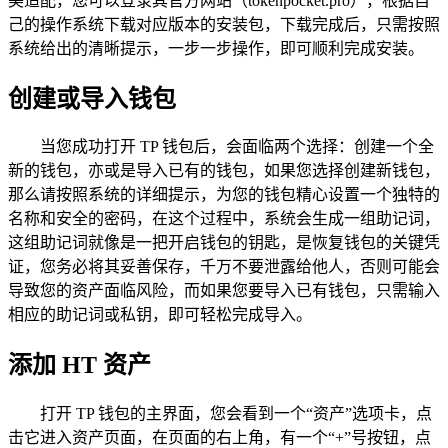
美适配，您可以登录其官方网站（tokenpocket.pro），根据自
己的操作系统下载对应版本的安装包，下载完成后，只需按照
系统给出的清晰提示，一步一步操作，即可顺利完成安装。
创建或导入钱包
当您成功打开 TP 钱包后，会面临两个选择：创建一个全
新的钱包，亦或是导入已有的钱包，如果您选择创建新钱包，
那么请按照系统的详细提示，为您的钱包精心设置一个独特的
名称和安全的密码，在这个过程中，系统会生成一组助记词，
这组助记词就像是一把开启钱包的钥匙，是恢复钱包的关键凭
证，您务必将其妥善保存，千万不要泄露给他人，否则可能会
导致您的资产面临风险，而如果您要导入已有钱包，只需输入
相应的助记词或私钥，即可轻松完成导入。
添加 HT 资产
打开 TP 钱包的主界面，您会看到一个“资产”选项卡，点
击它进入资产页面，在页面的右上角，有一个“+”号按钮，点