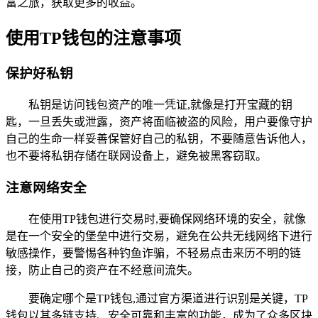
富之旅，获取更多的收益。
使用TP钱包的注意事项
保护好私钥
私钥是访问钱包资产的唯一凭证,就像是打开宝藏的钥
匙，一旦丢失或泄露，资产将面临被盗的风险，用户要像守护
自己的生命一样妥善保管好自己的私钥，不要随意告诉他人，
也不要将私钥存储在联网设备上，避免被黑客窃取。
注意网络安全
在使用TP钱包进行交易时,要确保网络环境的安全，就像
是在一个安全的堡垒中进行交易，避免在公共无线网络下进行
敏感操作，要警惕各种钓鱼诈骗，不轻易点击来历不明的链
接，防止自己的资产在不经意间流失。
要确定哪个是TP钱包,通过官方渠道进行识别是关键，TP
钱包以其多链支持、安全可靠和丰富的功能，成为了众多区块