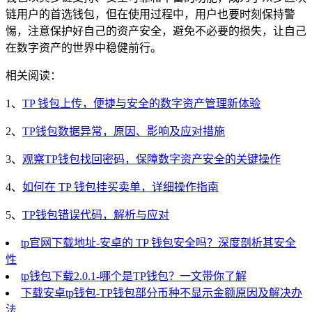
链用户的首选钱包，但在使用过程中，用户也要时刻保持警
惕，注意保护好自己的资产安全，避免不必要的损失，让自己
在数字资产的世界中稳健前行。
相关阅读：
1、
TP 钱包上传，便捷与安全的数字资产管理新体验
2、
TP钱包数据异常，原因、影响及应对措施
3、
观察TP钱包找回密码，保障数字资产安全的关键操作
4、
如何在 TP 钱包挂买卖单，详细操作指南
5、
TP钱包错误代码，解析与应对
tp官网下载地址-安卓的 TP 钱包安全吗？深度剖析其安全
性
tp钱包下载2.0.1-哪个是TP钱包？一文带你了解
下载安卓tp钱包-TP钱包部分币种不显示金额原因及解决办
法