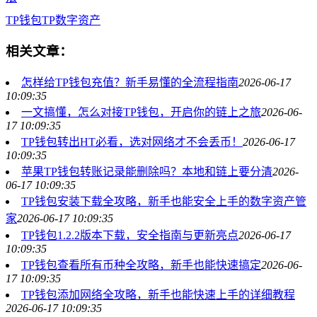
TP钱包
TP
数字资产
相关文章：
怎样给TP钱包充值？新手易懂的全流程指南
2026-06-17
10:09:35
一文搞懂，怎么对接TP钱包，开启你的链上之旅
2026-06-
17 10:09:35
TP钱包转出HT必看，选对网络才不会丢币！
2026-06-17
10:09:35
苹果TP钱包转账记录能删除吗？本地和链上要分清
2026-
06-17 10:09:35
TP钱包安装下载全攻略，新手也能安全上手的数字资产管
家
2026-06-17 10:09:35
TP钱包1.2.2版本下载，安全指南与更新亮点
2026-06-17
10:09:35
TP钱包查看所有币种全攻略，新手也能快速搞定
2026-06-
17 10:09:35
TP钱包添加网络全攻略，新手也能快速上手的详细教程
2026-06-17 10:09:35