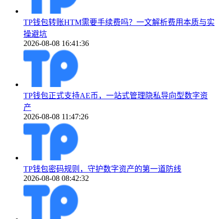
TP钱包转账HTM需要手续费吗？一文解析费用本质与实
操避坑
2026-08-08 16:41:36
TP钱包正式支持AE币，一站式管理隐私导向型数字资
产
2026-08-08 11:47:26
TP钱包密码规则，守护数字资产的第一道防线
2026-08-08 08:42:32