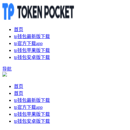
首页
tp钱包最新版下载
tp官方下载app
tp钱包苹果版下载
tp钱包安卓版下载
导航
首页
首页
tp钱包最新版下载
tp官方下载app
tp钱包苹果版下载
tp钱包安卓版下载