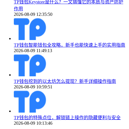
TP钱包Keystore是什么？一文搞懂它的本质与资产防护
作用
2026-08-09 12:35:50
TP钱包智能钱包全攻略，新手也能快速上手的实用指南
2026-08-09 11:49:13
TP钱包挖到的以太坊怎么提现？新手详细操作指南
2026-08-09 10:59:51
TP钱包的特殊点位，解锁链上操作的隐藏便利与安全
2026-08-09 10:13:46