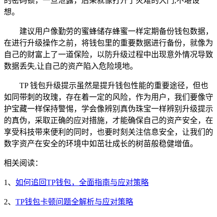
的密码锁，一旦泄露，后果就像打开了灾难的大门,不堪设
想。
建议用户像勤劳的蜜蜂储存蜂蜜一样定期备份钱包数据，
在进行升级操作之前，将钱包里的重要数据进行备份，就像为
自己的财富上了一道保险，以防升级过程中出现意外情况导致
数据丢失,让自己的资产陷入危险境地。
TP 钱包升级提示虽然是提升钱包性能的重要途径，但也
如同带刺的玫瑰，存在着一定的风险，作为用户，我们要像守
护宝藏一样保持警惕，学会像辨别真伪珠宝一样辨别升级提示
的真伪，采取正确的应对措施，才能确保自己的资产安全，在
享受科技带来便利的同时，也要时刻关注信息安全，让我们的
数字资产在安全的环境中如茁壮成长的树苗般稳健增值。
相关阅读：
1、
如何追回TP钱包，全面指南与应对策略
2、
TP钱包卡顿问题全解析与应对策略