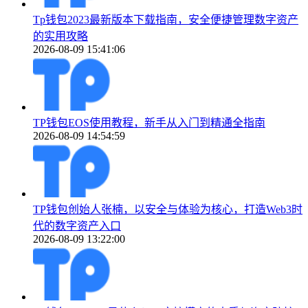
Tp钱包2023最新版本下载指南，安全便捷管理数字资产
的实用攻略
2026-08-09 15:41:06
TP钱包EOS使用教程，新手从入门到精通全指南
2026-08-09 14:54:59
TP钱包创始人张楠，以安全与体验为核心，打造Web3时
代的数字资产入口
2026-08-09 13:22:00