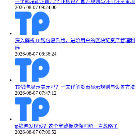
一个邮箱能注册几个TP钱包？官方规则与注册注意事项
2026-08-07 09:24:00
深入解析TP钱包复杂版，进阶用户的区块链资产管理利
器
2026-08-07 08:36:24
TP钱包显示美元吗？一文详解货币显示规则与设置方法
2026-08-07 07:47:12
tp钱包发现没？这个宝藏板块你可能一直忽略了
2026-08-07 07:00:52