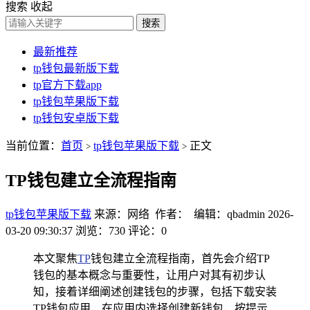
搜索
收起
搜索
最新推荐
tp钱包最新版下载
tp官方下载app
tp钱包苹果版下载
tp钱包安卓版下载
当前位置：
首页
tp钱包苹果版下载
正文
>
>
TP钱包建立全流程指南
tp钱包苹果版下载
来源：网络 作者： 编辑：qbadmin
2026-
03-20 09:30:37
浏览：730
评论：0
本文聚焦
TP
钱包建立全流程指南，首先会介绍TP
钱包的基本概念与重要性，让用户对其有初步认
知，接着详细阐述创建钱包的步骤，包括下载安装
TP钱包应用，在应用内选择创建新钱包，按提示