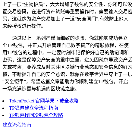
上了一层“生物护盾”，大大增加了钱包的安全性，你还可以设
置交易密码，在进行资产转账等重要操作时，需要输入交易密
码，这就像为资产交易加上了一道“安全闸门”,有效防止他人
未经授权进行操作。
通过以上一系列严谨而细致的步骤，你就能够成功建立一
个TP钱包，并正式开启管理自己数字资产的精彩旅程，在使
用TP钱包的过程中，一定要时刻牢记保护好自己的助记词和
密码，这是保障资产安全的重中之重，避免因疏忽导致资产丢
失或被盗，要养成及时关注区块链行业动态和安全信息的好习
惯，不断提升自己的安全意识，就像在数字世界中穿上了一层
“安全铠甲”，希望这篇文章能助力你顺利建立TP钱包，开启
一场充满惊喜与机遇的区块链之旅。
TokenPocket 官网苹果下载全攻略
TP钱包建立全流程指南
TP钱包找回冷钱包全攻略
建立流程指南