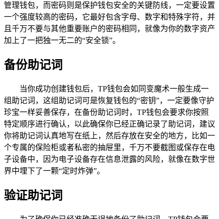
管理钱包，而密码则是保护钱包安全的关键防线，一定要设置
一个强度较高的密码，它最好包含字母、数字和特殊字符，并
且千万不要与其他重要账户的密码相同，就像为你的数字资产
加上了一把独一无二的“安全锁”。
备份助记词
当你成功创建钱包后，TP钱包会如同变魔术一般生成一
组助记词，这组助记词可是恢复钱包的“密钥”，一定要像守护
珍宝一样妥善保存，在备份助记词时，TP钱包会要求你按照
特定顺序进行确认，以此确保你已经正确记录了助记词，建议
你将助记词认真地写在纸上，然后存放在安全的地方，比如一
个专属的保险柜或者私密的抽屉里，千万不要截图或保存在电
子设备中，因为电子设备存在信息泄露的风险，就像在数字世
界中埋下了一颗“定时炸弹”。
验证助记词